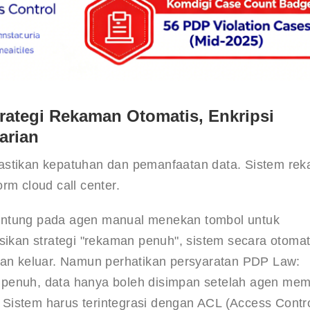
rategi Rekaman Otomatis, Enkripsi
arian
mastikan kepatuhan dan pemanfaatan data. Sistem re
rm cloud call center.
gantung pada agen manual menekan tombol untuk 
an strategi "rekaman penuh", sistem secara otomat
n keluar. Namun perhatikan persyaratan PDP Law: 
 penuh, data hanya boleh disimpan setelah agen mem
Sistem harus terintegrasi dengan ACL (Access Contro