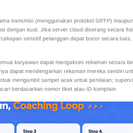
lama transmisi (menggunakan protokol SRTP) maupun
si dengan kuat. Jika server cloud diserang secara fisi
rcakapan sensitif pelanggan dapat bocor secara luas,
semua karyawan dapat mengakses rekaman secara be
hanya dapat mendengarkan rekaman mereka sendiri unt
 untuk mengambil sampel acak untuk penilaian; supervi
ari berdasarkan nomor tiket atau ID komplain.