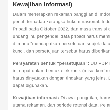
Kewajiban Informasi)
Dalam menerapkan rekaman panggilan di Indon
penuh terhadap kerangka hukum nasional. In
Pribadi pada Oktober 2022, dan masa transisi
undang ini, pengendali data pribadi harus mem
di mana "mendapatkan persetujuan subjek data 
kunci, dan persetujuan tersebut harus diberikan
Persyaratan bentuk "persetujuan":
 UU PDP I
in, dapat dalam bentuk elektronik (misal konfir
harus dinyatakan dengan tindakan yang jelas. B
dapat digunakan.
Kewajiban informasi:
 Di awal panggilan, har
utama rekaman, dan periode retensi data. Pela