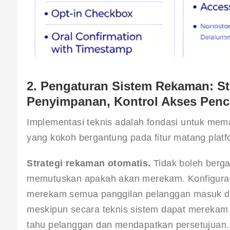
2. Pengaturan Sistem Rekaman: St
Penyimpanan, Kontrol Akses Penc
Implementasi teknis adalah fondasi untuk me
yang kokoh bergantung pada fitur matang platfo
Strategi rekaman otomatis.
 Tidak boleh ber
memutuskan apakah akan merekam. Konfigurasik
merekam semua panggilan pelanggan masuk da
meskipun secara teknis sistem dapat merekam
tahu pelanggan dan mendapatkan persetujuan. 