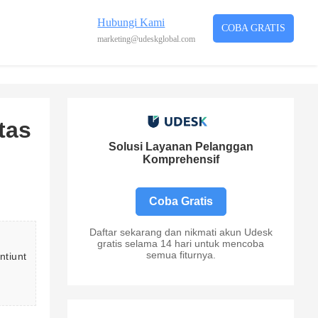
Hubungi Kami
COBA GRATIS
marketing@udeskglobal.com
tas
Solusi Layanan Pelanggan
Komprehensif
Coba Gratis
Daftar sekarang dan nikmati akun Udesk
gratis selama 14 hari untuk mencoba
semua fiturnya.
ntiunt