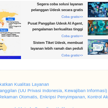
Segera coba solusi layanan
pelanggan Udesk secara gratis
Coba gratis>>
Pusat Panggilan Udesk AI Agent,
pengalaman berkualitas tinggi
Coba gratis>>
Sistem Tiket Udesk, membuat
layanan lebih ramah dan peduli
Coba gratis>>
katkan Kualitas Layanan
gilan (UU Privasi Indonesia, Kewajiban Informasi)
Rekaman Otomatis, Enkripsi Penyimpanan, Kontrol A