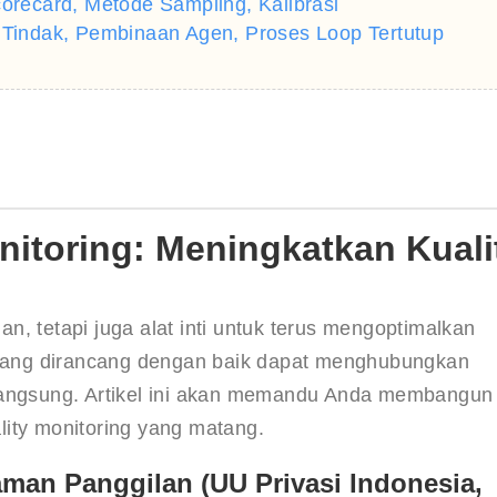
corecard, Metode Sampling, Kalibrasi
a Tindak, Pembinaan Agen, Proses Loop Tertutup
itoring: Meningkatkan Kuali
, tetapi juga alat inti untuk terus mengoptimalkan 
g yang dirancang dengan baik dapat menghubungkan 
 langsung. Artikel ini akan memandu Anda membangun
lity monitoring yang matang.
man Panggilan (UU Privasi Indonesia,