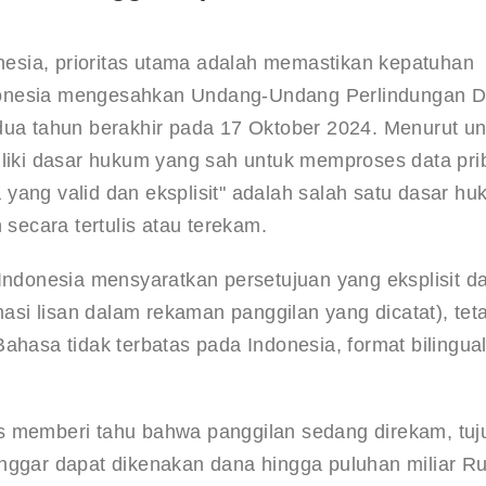
esia, prioritas utama adalah memastikan kepatuhan 
donesia mengesahkan Undang-Undang Perlindungan D
 dua tahun berakhir pada 17 Oktober 2024. Menurut u
iliki dasar hukum yang sah untuk memproses data prib
yang valid dan eksplisit" adalah salah satu dasar hu
 secara tertulis atau terekam.
ndonesia mensyaratkan persetujuan yang eksplisit da
masi lisan dalam rekaman panggilan yang dicatat), teta
ahasa tidak terbatas pada Indonesia, format bilingual
us memberi tahu bahwa panggilan sedang direkam, tuj
nggar dapat dikenakan dana hingga puluhan miliar Ru