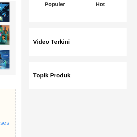
Populer
Hot
Video Terkini
Topik Produk
kses