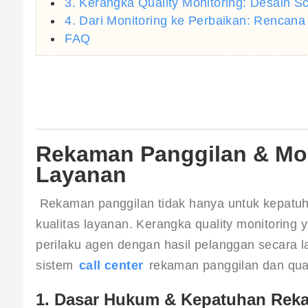
3. Kerangka Quality Monitoring: Desain S
4. Dari Monitoring ke Perbaikan: Rencan
FAQ
Rekaman Panggilan & Mon
Layanan
 Rekaman panggilan tidak hanya untuk kepatuhan
kualitas layanan. Kerangka quality monitorin
perilaku agen dengan hasil pelanggan secara
sistem 
call center
 rekaman panggilan dan qua
1. Dasar Hukum & Kepatuhan Reka