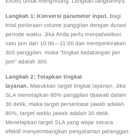
Excel) untuk menghitung. Langkah-langkahnya:
Langkah 1: Konversi parameter input.
 Bagi 
total perkiraan volume panggilan dengan durasi 
periode waktu. Jika Anda perlu menjadwalkan 
satu jam dari 10:00—11:00 dan memperkirakan 
300 panggilan, maka "tingkat kedatangan per 
jam" adalah 300.
Langkah 2: Tetapkan tingkat 
layanan.
 Masukkan target tingkat layanan. Jika 
SLA menetapkan 80% panggilan dijawab dalam 
30 detik, maka target persentase jawab adalah 
80%, target waktu jawab adalah 30 detik. 
Menetapkan target SLA yang wajar secara 
efektif menyeimbangkan pengalaman pelanggan 