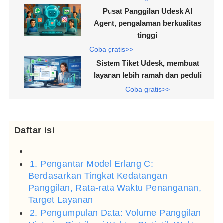
Pusat Panggilan Udesk AI
Agent, pengalaman berkualitas
tinggi
Coba gratis>>
Sistem Tiket Udesk, membuat
layanan lebih ramah dan peduli
Coba gratis>>
Daftar isi
1. Pengantar Model Erlang C:
Berdasarkan Tingkat Kedatangan
Panggilan, Rata-rata Waktu Penanganan,
Target Layanan
2. Pengumpulan Data: Volume Panggilan