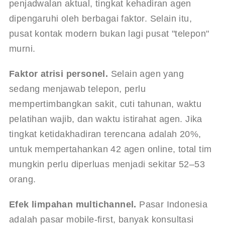
penjadwalan aktual, tingkat kehadiran agen 
dipengaruhi oleh berbagai faktor. Selain itu, 
pusat kontak modern bukan lagi pusat "telepon" 
murni.
Faktor atrisi personel.
 Selain agen yang 
sedang menjawab telepon, perlu 
mempertimbangkan sakit, cuti tahunan, waktu 
pelatihan wajib, dan waktu istirahat agen. Jika 
tingkat ketidakhadiran terencana adalah 20%, 
untuk mempertahankan 42 agen online, total tim 
mungkin perlu diperluas menjadi sekitar 52–53 
orang.
Efek limpahan multichannel.
 Pasar Indonesia 
adalah pasar mobile-first, banyak konsultasi 