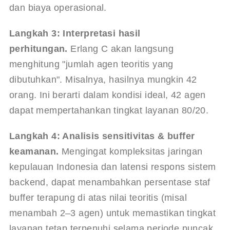
dan biaya operasional.
Langkah 3: Interpretasi hasil 
perhitungan.
 Erlang C akan langsung 
menghitung "jumlah agen teoritis yang 
dibutuhkan". Misalnya, hasilnya mungkin 42 
orang. Ini berarti dalam kondisi ideal, 42 agen 
dapat mempertahankan tingkat layanan 80/20.
Langkah 4: Analisis sensitivitas & buffer 
keamanan.
 Mengingat kompleksitas jaringan 
kepulauan Indonesia dan latensi respons sistem 
backend, dapat menambahkan persentase staf 
buffer terapung di atas nilai teoritis (misal 
menambah 2–3 agen) untuk memastikan tingkat 
layanan tetap terpenuhi selama periode puncak.