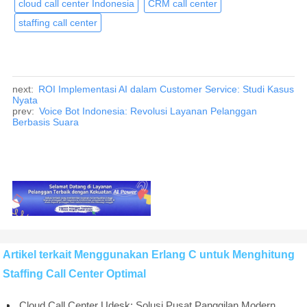
cloud call center Indonesia
CRM call center
staffing call center
next:
ROI Implementasi AI dalam Customer Service: Studi Kasus
Nyata
prev:
Voice Bot Indonesia: Revolusi Layanan Pelanggan
Berbasis Suara
Artikel terkait Menggunakan Erlang C untuk Menghitung
Staffing Call Center Optimal
Cloud Call Center Udesk: Solusi Pusat Panggilan Modern