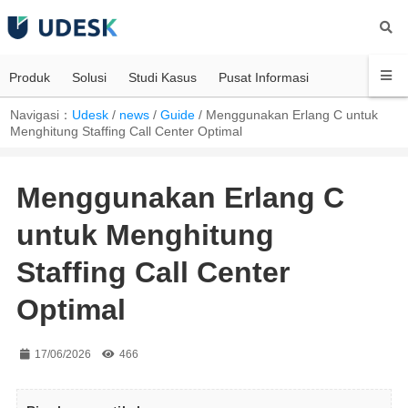
Produk
Solusi
Studi Kasus
Pusat Informasi
Navigasi：
Udesk
/
news
/
Guide
/
Menggunakan Erlang C untuk
Menghitung Staffing Call Center Optimal
Menggunakan Erlang C
untuk Menghitung
Staffing Call Center
Optimal
17/06/2026
466