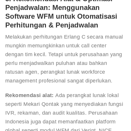
Penjadwalan: Menggunakan
Software WFM untuk Otomatisasi
Perhitungan & Penjadwalan
Melakukan perhitungan Erlang C secara manual 
mungkin memungkinkan untuk call center 
dengan tim kecil. Tetapi untuk perusahaan yang 
perlu menjadwalkan puluhan atau bahkan 
ratusan agen, perangkat lunak workforce 
management profesional sangat diperlukan.
Rekomendasi alat:
 Ada perangkat lunak lokal 
seperti Mekari Qontak yang menyediakan fungsi 
IVR, rekaman, dan audit kualitas. Perusahaan 
Indonesia juga dapat memanfaatkan platform 
global seperti modul WFM dari Verint, NICE, 