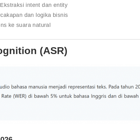
Ekstraksi intent dan entity
cakapan dan logika bisnis
ns ke suara natural
ognition (ASR)
2026