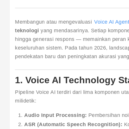
Membangun atau mengevaluasi 
Voice AI Agen
teknologi
 yang mendasarinya. Setiap kompone
hingga generasi respons — memainkan peran kr
keseluruhan sistem. Pada tahun 2026, landscap
pendekatan baru dan peningkatan akurasi yang 
1. Voice AI Technology S
Pipeline Voice AI terdiri dari lima komponen u
milidetik:
Audio Input Processing:
Pembersihan noise
ASR (Automatic Speech Recognition):
Ko