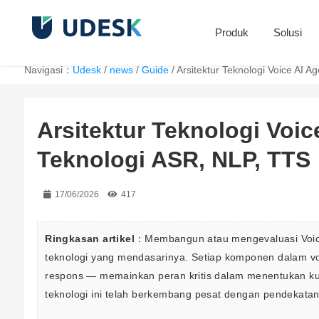
Produk
Solusi
Navigasi：
Udesk
/
news
/
Guide
/
Arsitektur Teknologi Voice AI 
Arsitektur Teknologi Voic
Teknologi ASR, NLP, TTS
17/06/2026
417
Ringkasan artikel
：Membangun atau mengevaluasi Voice
teknologi yang mendasarinya. Setiap komponen dalam vo
respons — memainkan peran kritis dalam menentukan kua
teknologi ini telah berkembang pesat dengan pendekatan 