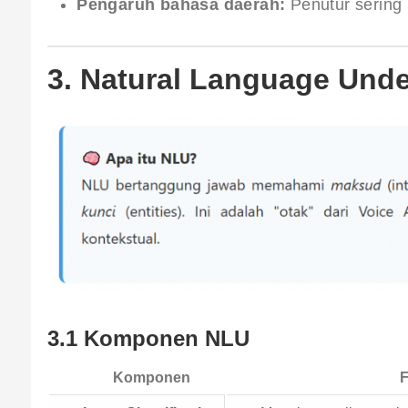
Pengaruh bahasa daerah:
Penutur sering
3. Natural Language Und
3.1 Komponen NLU
Komponen