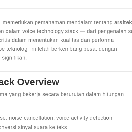
t
 memerlukan pemahaman mendalam tentang 
arsitek
n dalam voice technology stack — dari pengenalan s
itis dalam menentukan kualitas dan performa 
e teknologi ini telah berkembang pesat dengan 
signifikan.
tack Overview
tama yang bekerja secara berurutan dalam hitungan 
, noise cancellation, voice activity detection
nversi sinyal suara ke teks