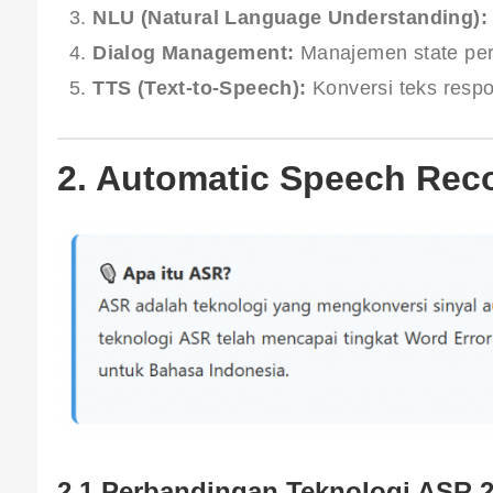
NLU (Natural Language Understanding):
Dialog Management:
Manajemen state per
TTS (Text-to-Speech):
Konversi teks respo
2. Automatic Speech Rec
2.1 Perbandingan Teknologi ASR 