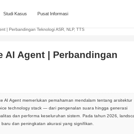
Studi Kasus
Pusat Informasi
Agent | Perbandingan Teknologi ASR, NLP, TTS
e AI Agent | Perbandingan
 AI Agent memerlukan pemahaman mendalam tentang arsitektur 
ice technology stack — dari pengenalan suara hingga generasi 
litas dan performa keseluruhan sistem. Pada tahun 2026, landsc
baru dan peningkatan akurasi yang signifikan.