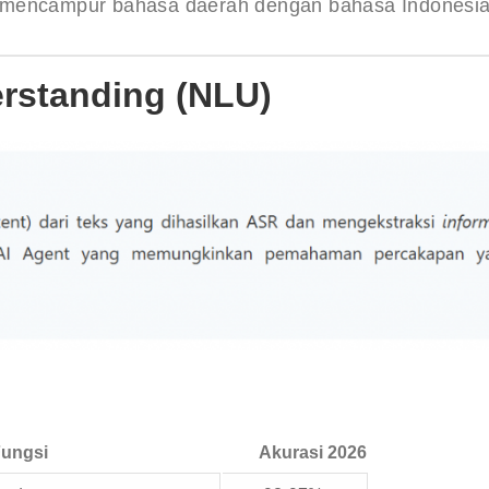
 mencampur bahasa daerah dengan bahasa Indonesi
erstanding (NLU)
Fungsi
Akurasi 2026