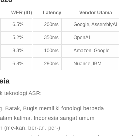
)
WER (ID)
Latency
Vendor Utama
6.5%
200ms
Google, AssemblyAI
5.2%
350ms
OpenAI
8.3%
100ms
Amazon, Google
6.8%
280ms
Nuance, IBM
sia
k teknologi ASR:
 Batak, Bugis memiliki fonologi berbeda
dalam kalimat Indonesia sangat umum
 (me-kan, ber-an, per-)