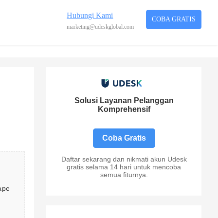
Hubungi Kami
COBA GRATIS
marketing@udeskglobal.com
Solusi Layanan Pelanggan
Komprehensif
Coba Gratis
Daftar sekarang dan nikmati akun Udesk
gratis selama 14 hari untuk mencoba
semua fiturnya.
ape 