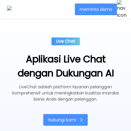
meminta demo
Live Chat
Aplikasi Live Chat
dengan Dukungan AI
LiveChat adalah platform layanan pelanggan
komprehensif untuk meningkatkan kualitas interaksi
bisnis Anda dengan pelanggan.
Hubungi Kami