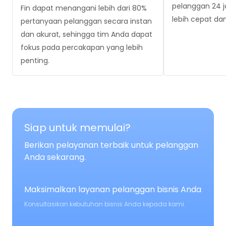
pelanggan 24 
Fin dapat menangani lebih dari 80%
lebih cepat dan
pertanyaan pelanggan secara instan
dan akurat, sehingga tim Anda dapat
fokus pada percakapan yang lebih
penting.
Siap untuk memulai?
Berikan pelayanan terbaik untuk pelanggan
Anda sekarang.
Maksimalkan layanan pelanggan bisnis Anda
Konsultasikan kebutuhan bisnis Anda kepada kami.