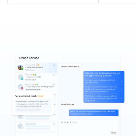
AI Chatbot