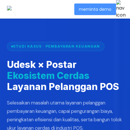
meminta demo