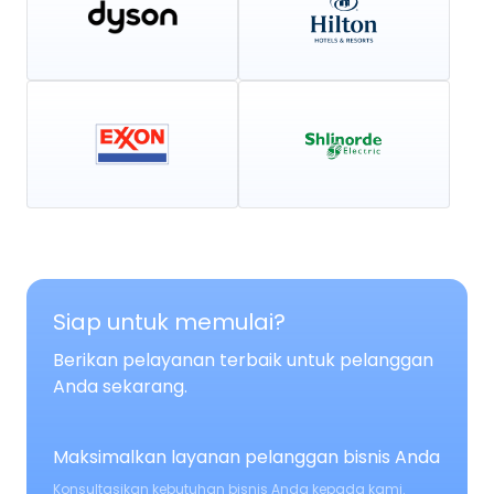
Siap untuk memulai?
Berikan pelayanan terbaik untuk pelanggan
Anda sekarang.
Maksimalkan layanan pelanggan bisnis Anda
Konsultasikan kebutuhan bisnis Anda kepada kami.