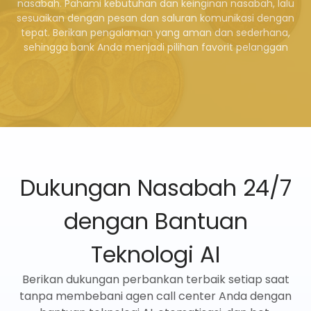
nasabah. Pahami kebutuhan dan keinginan nasabah, lalu
sesuaikan dengan pesan dan saluran komunikasi dengan
tepat. Berikan pengalaman yang aman dan sederhana,
sehingga bank Anda menjadi pilihan favorit pelanggan
Dukungan Nasabah 24/7
dengan Bantuan
Teknologi AI
Berikan dukungan perbankan terbaik setiap saat
tanpa membebani agen call center Anda dengan