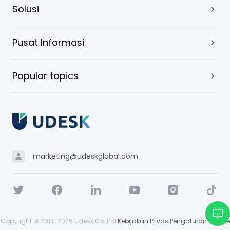
Solusi
Pusat Informasi
Popular topics
marketing@udeskglobal.com
Copyright © 2013-
2026
Udesk Co.,Ltd.
Kebijakan Privasi
Pengaturan Cookie