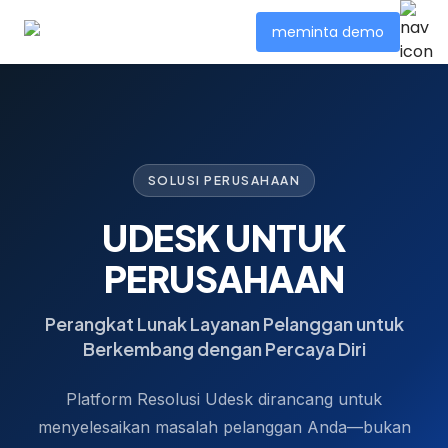
meminta demo