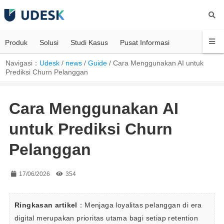
Produk
Solusi
Studi Kasus
Pusat Informasi
Navigasi：
Udesk
/
news
/
Guide
/
Cara Menggunakan AI untuk
Prediksi Churn Pelanggan
Cara Menggunakan AI
untuk Prediksi Churn
Pelanggan
17/06/2026
354
Ringkasan artikel
：Menjaga loyalitas pelanggan di era 
digital merupakan prioritas utama bagi setiap retention 