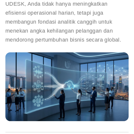
UDESK, Anda tidak hanya meningkatkan 
efisiensi operasional harian, tetapi juga 
membangun fondasi analitik canggih untuk 
menekan angka kehilangan pelanggan dan 
mendorong pertumbuhan bisnis secara global.