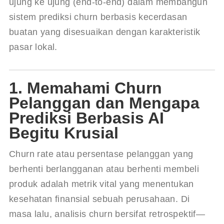
ujung ke ujung (end-to-end) dalam membangun 
sistem prediksi churn berbasis kecerdasan 
buatan yang disesuaikan dengan karakteristik 
pasar lokal.
1. Memahami Churn
Pelanggan dan Mengapa
Prediksi Berbasis AI
Begitu Krusial
Churn rate atau persentase pelanggan yang 
berhenti berlangganan atau berhenti membeli 
produk adalah metrik vital yang menentukan 
kesehatan finansial sebuah perusahaan. Di 
masa lalu, analisis churn bersifat retrospektif—