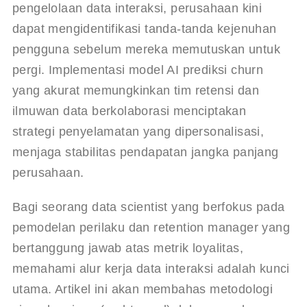
pengelolaan data interaksi, perusahaan kini 
dapat mengidentifikasi tanda-tanda kejenuhan 
pengguna sebelum mereka memutuskan untuk 
pergi. Implementasi model AI prediksi churn 
yang akurat memungkinkan tim retensi dan 
ilmuwan data berkolaborasi menciptakan 
strategi penyelamatan yang dipersonalisasi, 
menjaga stabilitas pendapatan jangka panjang 
perusahaan.
Bagi seorang data scientist yang berfokus pada 
pemodelan perilaku dan retention manager yang 
bertanggung jawab atas metrik loyalitas, 
memahami alur kerja data interaksi adalah kunci 
utama. Artikel ini akan membahas metodologi 