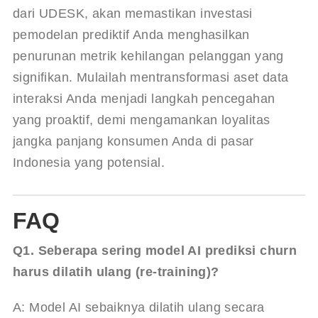
dari UDESK, akan memastikan investasi 
pemodelan prediktif Anda menghasilkan 
penurunan metrik kehilangan pelanggan yang 
signifikan. Mulailah mentransformasi aset data 
interaksi Anda menjadi langkah pencegahan 
yang proaktif, demi mengamankan loyalitas 
jangka panjang konsumen Anda di pasar 
Indonesia yang potensial.
FAQ
Q1. Seberapa sering model AI prediksi churn 
harus dilatih ulang (re-training)?
A: Model AI sebaiknya dilatih ulang secara 