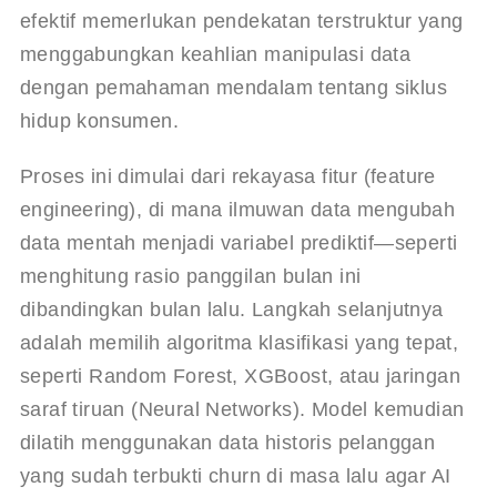
efektif memerlukan pendekatan terstruktur yang 
menggabungkan keahlian manipulasi data 
dengan pemahaman mendalam tentang siklus 
hidup konsumen.
Proses ini dimulai dari rekayasa fitur (feature 
engineering), di mana ilmuwan data mengubah 
data mentah menjadi variabel prediktif—seperti 
menghitung rasio panggilan bulan ini 
dibandingkan bulan lalu. Langkah selanjutnya 
adalah memilih algoritma klasifikasi yang tepat, 
seperti Random Forest, XGBoost, atau jaringan 
saraf tiruan (Neural Networks). Model kemudian 
dilatih menggunakan data historis pelanggan 
yang sudah terbukti churn di masa lalu agar AI 