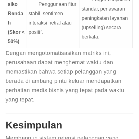
siko
Penggunaan fitur
standar, penawaran
Renda
stabil, sentimen
peningkatan layanan
h
interaksi netral atau
(upselling) secara
(Skor <
positif.
berkala.
50%)
Dengan mengotomatisasikan matriks ini, 
perusahaan dapat menghemat waktu dan 
memastikan bahwa setiap pelanggan yang 
berada di ambang pintu keluar mendapatkan 
perhatian medis bisnis yang tepat pada waktu 
yang tepat.
Kesimpulan
Membangun sistem retensi pelanggan yang 