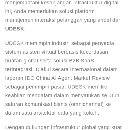
menjembatani kesenjangan infrastruktur digital 
ini, Anda memerlukan solusi platform 
manajemen interaksi pelanggan yang andal dari 
UDESK
.
UDESK memimpin industri sebagai penyedia 
sistem asisten virtual berbasis kecerdasan 
buatan global serta solusi B2B SaaS 
terintegrasi. Diakui secara internasional dalam 
laporan IDC China AI Agent Market Review 
sebagai pemimpin pasar, UDESK memiliki 
keahlian mendalam dalam menyatukan seluruh 
saluran komunikasi bisnis (omnichannel) ke 
dalam satu arsitektur data yang kokoh.
Dengan dukungan infrastruktur global yang kuat