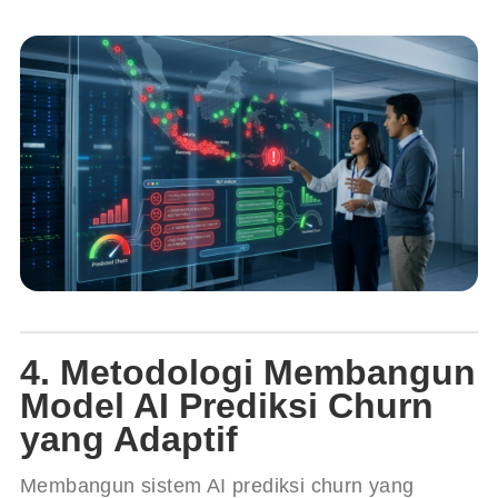
4. Metodologi Membangun
Model AI Prediksi Churn
yang Adaptif
Membangun sistem AI prediksi churn yang 