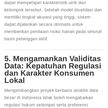
dapat mempelajari karakteristik unik dari 
kelompok tersebut. Setelah model divalidasi dan 
memiliki tingkat akurasi yang tinggi, sistem 
dapat dijalankan secara otomatis untuk 
memberikan penilaian risiko harian pada seluruh 
basis pelanggan aktif.
5. Mengamankan Validitas
Data: Kepatuhan Regulasi
dan Karakter Konsumen
Lokal
Mengembangkan proyek berbasis analitik data 
besar di Indonesia tidak boleh mengabaikan 
regulasi hukum setempat serta preferensi 