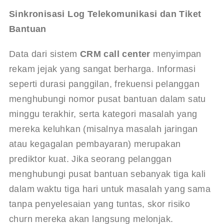
Sinkronisasi Log Telekomunikasi dan Tiket 
Bantuan
Data dari sistem 
CRM call center
 menyimpan 
rekam jejak yang sangat berharga. Informasi 
seperti durasi panggilan, frekuensi pelanggan 
menghubungi nomor pusat bantuan dalam satu 
minggu terakhir, serta kategori masalah yang 
mereka keluhkan (misalnya masalah jaringan 
atau kegagalan pembayaran) merupakan 
prediktor kuat. Jika seorang pelanggan 
menghubungi pusat bantuan sebanyak tiga kali 
dalam waktu tiga hari untuk masalah yang sama 
tanpa penyelesaian yang tuntas, skor risiko 
churn mereka akan langsung melonjak.