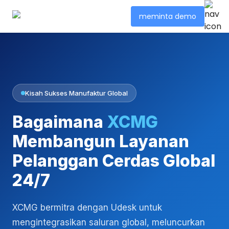
meminta demo