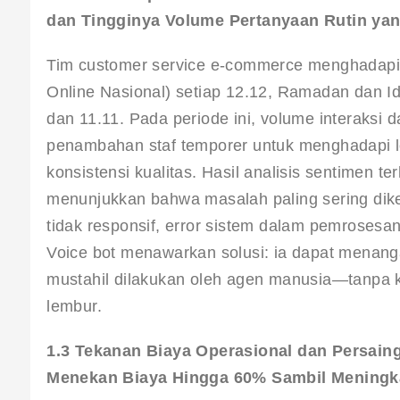
dan Tingginya Volume Pertanyaan Rutin y
Tim customer service e-commerce menghadapi s
Online Nasional) setiap 12.12, Ramadan dan Idu
dan 11.11. Pada periode ini, volume interaksi d
penambahan staf temporer untuk menghadapi lon
konsistensi kualitas. Hasil analisis sentimen t
menunjukkan bahwa masalah paling sering dik
tidak responsif, error sistem dalam pemrosesa
Voice bot menawarkan solusi: ia dapat menang
mustahil dilakukan oleh agen manusia—tanpa ke
lembur.
1.3 Tekanan Biaya Operasional dan Persai
Menekan Biaya Hingga 60% Sambil Meningka