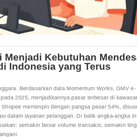
ni Menjadi Kebutuhan Mende
i Indonesia yang Terus
enggara. Berdasarkan data Momentum Works, GMV e-
pada 2025, menjadikannya pasar terbesar di kawasa
. Shopee memimpin dengan pangsa pasar 54%, disusu
asi dalam layanan pelanggan
. Di balik angka-angka ini
abaikan: semakin besar volume transaksi, semakin ting
tangani.