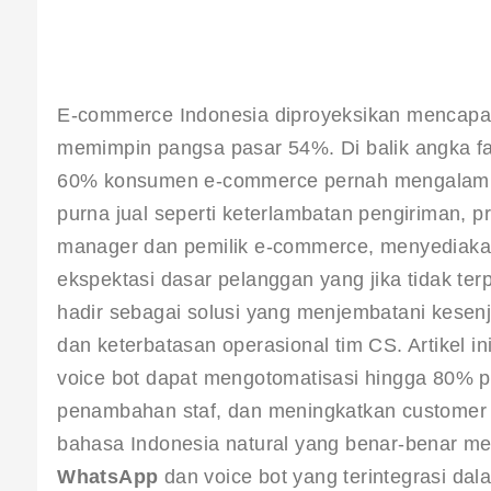
E-commerce Indonesia diproyeksikan mencapa
memimpin pangsa pasar 54%. Di balik angka fant
60% konsumen e-commerce pernah mengalami ma
purna jual seperti keterlambatan pengiriman, pr
manager dan pemilik e-commerce, menyediakan
ekspektasi dasar pelanggan yang jika tidak ter
hadir sebagai solusi yang menjembatani kesen
dan keterbatasan operasional tim CS. Artikel 
voice bot dapat mengotomatisasi hingga 80% p
penambahan staf, dan meningkatkan customer 
bahasa Indonesia natural yang benar-benar me
WhatsApp
 dan voice bot yang terintegrasi d