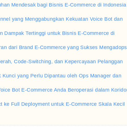
tuhan Mendesak bagi Bisnis E-Commerce di Indonesia
nnel yang Menggabungkan Kekuatan Voice Bot dan
an Dampak Tertinggi untuk Bisnis E-Commerce di
ajaran dari Brand E-Commerce yang Sukses Mengadops
aerah, Code-Switching, dan Kepercayaan Pelanggan
k Kunci yang Perlu Dipantau oleh Ops Manager dan
Voice Bot E-Commerce Anda Beroperasi dalam Korido
ect ke Full Deployment untuk E-Commerce Skala Kecil