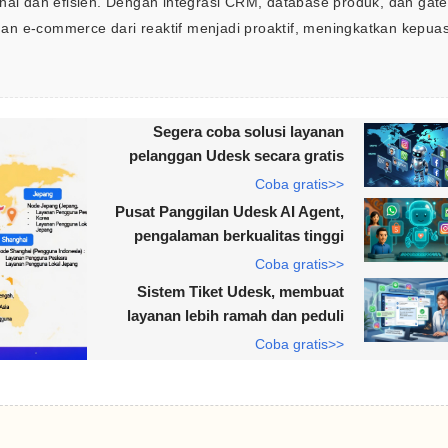
onal dan efisien. Dengan integrasi CRM, database produk, dan gat
an e-commerce dari reaktif menjadi proaktif, meningkatkan kepua
Segera coba solusi layanan
pelanggan Udesk secara gratis
Coba gratis>>
Pusat Panggilan Udesk AI Agent,
pengalaman berkualitas tinggi
Coba gratis>>
Sistem Tiket Udesk, membuat
layanan lebih ramah dan peduli
Coba gratis>>