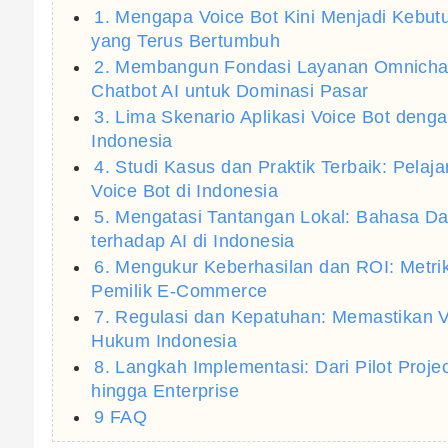
1. Mengapa Voice Bot Kini Menjadi Kebu
yang Terus Bertumbuh
2. Membangun Fondasi Layanan Omnicha
Chatbot AI untuk Dominasi Pasar
3. Lima Skenario Aplikasi Voice Bot deng
Indonesia
4. Studi Kasus dan Praktik Terbaik: Pel
Voice Bot di Indonesia
5. Mengatasi Tantangan Lokal: Bahasa D
terhadap AI di Indonesia
6. Mengukur Keberhasilan dan ROI: Metri
Pemilik E-Commerce
7. Regulasi dan Kepatuhan: Memastikan 
Hukum Indonesia
8. Langkah Implementasi: Dari Pilot Proj
hingga Enterprise
9 FAQ