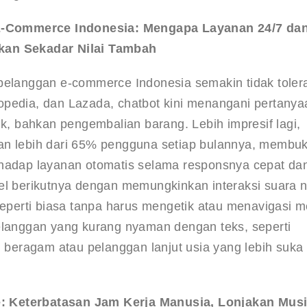
E-Commerce Indonesia: Mengapa Layanan 24/7 dan
ukan Sekadar Nilai Tambah
 pelanggan e-commerce Indonesia semakin tidak toler
opedia, dan Lazada, chatbot kini menangani pertanya
k, bahkan pengembalian barang
. Lebih impresif lagi, 
an lebih dari 65% pengguna setiap bulannya, membuk
rhadap layanan otomatis selama responsnya cepat da
el berikutnya dengan memungkinkan interaksi suara n
perti biasa tanpa harus mengetik atau menavigasi m
elanggan yang kurang nyaman dengan teks, seperti 
g beragam atau pelanggan lanjut usia yang lebih suka 
: Keterbatasan Jam Kerja Manusia, Lonjakan Mus