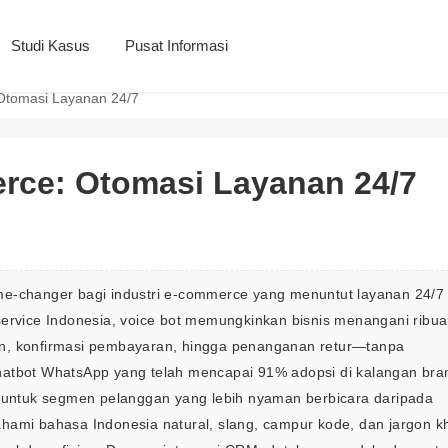
Studi Kasus
Pusat Informasi
Otomasi Layanan 24/7
rce: Otomasi Layanan 24/7
me-changer bagi industri e-commerce yang menuntut layanan 24/7
service Indonesia, voice bot memungkinkan bisnis menangani ribua
an, konfirmasi pembayaran, hingga penanganan retur—tanpa 
hatbot WhatsApp yang telah mencapai 91% adopsi di kalangan bra
a untuk segmen pelanggan yang lebih nyaman berbicara daripada 
hami bahasa Indonesia natural, slang, campur kode, dan jargon k