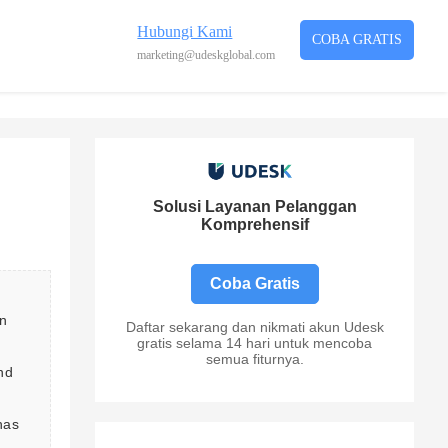
Hubungi Kami
COBA GRATIS
marketing@udeskglobal.com
Solusi Layanan Pelanggan
Komprehensif
Coba Gratis
 
n 
Daftar sekarang dan nikmati akun Udesk
gratis selama 14 hari untuk mencoba
semua fiturnya.
nd 
has 