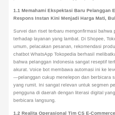
1.1 Memahami Ekspektasi Baru Pelanggan 
Respons Instan Kini Menjadi Harga Mati, B
Survei dan riset terbaru mengonfirmasi bahwa
terhadap layanan yang lambat. Di Shopee, Tok
umum, pelacakan pesanan, rekomendasi produ
chatbot WhatsApp Tokopedia berhasil melibatk
bahwa pelanggan Indonesia sangat reseptif te
akurat
. Voice bot membawa automasi ini ke lev
—pelanggan cukup menelepon dan berbicara se
yang rumit. Ini sangat relevan untuk segmen p
pengguna di daerah dengan literasi digital yan
berbicara langsung.
1.2 Realita Operasional Tim CS E-Commerce