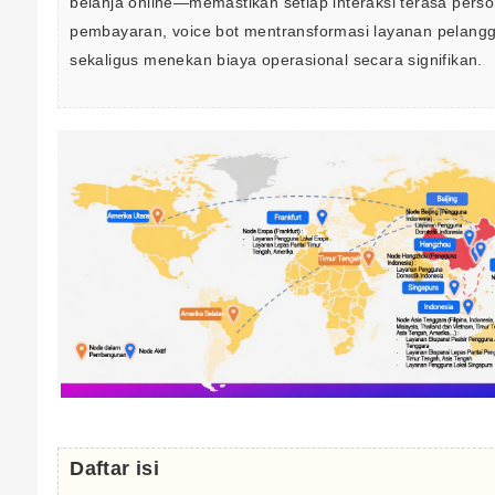
belanja online—memastikan setiap interaksi terasa pers
pembayaran, voice bot mentransformasi layanan pelangg
sekaligus menekan biaya operasional secara signifikan.
Daftar isi