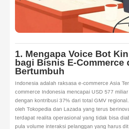
1. Mengapa Voice Bot Ki
bagi Bisnis E-Commerce d
Bertumbuh
Indonesia adalah raksasa e-commerce Asia T
commerce Indonesia mencapai USD 577 miliar 
dengan kontribusi 37% dari total GMV regional
oleh Tokopedia dan Lazada yang terus berinov
terdapat realita operasional yang tidak bisa di
pula volume interaksi pelanggan yang harus di