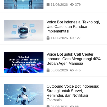
11/06/2026
379
Voice Bot Indonesia: Teknologi,
Use Case, dan Panduan
Implementasi
11/06/2026
127
Voice Bot untuk Call Center
Inbound: Cara Mengurangi 40%
Beban Agen Manusia
05/06/2026
445
Outbound Voice Bot Indonesia:
Strategi untuk Survei,
Reminder, dan Notifikasi
Otomatis
04/06/2026
88