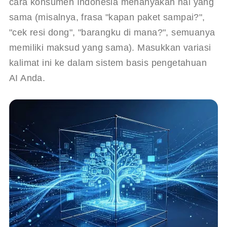
cara konsumen Indonesia menanyakan hal yang 
sama (misalnya, frasa "kapan paket sampai?", 
"cek resi dong", "barangku di mana?", semuanya 
memiliki maksud yang sama). Masukkan variasi 
kalimat ini ke dalam sistem basis pengetahuan 
AI Anda.