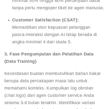
minimal 50% hingga 60% pertanyaan dasar 
tanpa perlu mengoper tiket ke agen manusia.
Customer Satisfaction (CSAT):
Memastikan skor kepuasan pelanggan 
pasca-interaksi dengan AI tetap berada di 
angka minimal 4 dari skala 5.
3. Fase Pengumpulan dan Pelatihan Data 
(Data Training)
Kecerdasan buatan membutuhkan bahan bakar 
berupa data percakapan masa lalu untuk 
memahami konteks. Kumpulkan log obrolan 
(
chat logs
) dari agen customer service Anda 
selama 3-6 bulan terakhir. Identifikasi variasi 