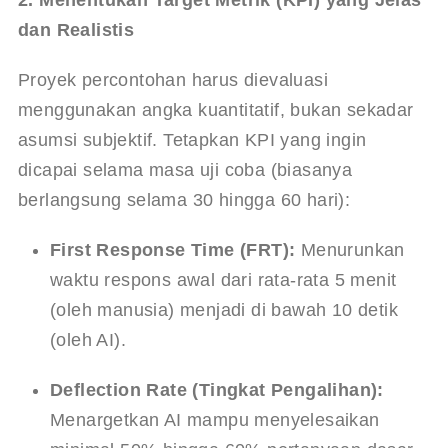
2. Menentukan Target Metrik (KPI) yang Jelas 
dan Realistis
Proyek percontohan harus dievaluasi 
menggunakan angka kuantitatif, bukan sekadar 
asumsi subjektif. Tetapkan KPI yang ingin 
dicapai selama masa uji coba (biasanya 
berlangsung selama 30 hingga 60 hari):
First Response Time (FRT):
 Menurunkan 
waktu respons awal dari rata-rata 5 menit 
(oleh manusia) menjadi di bawah 10 detik 
(oleh AI).
Deflection Rate (Tingkat Pengalihan):
Menargetkan AI mampu menyelesaikan 