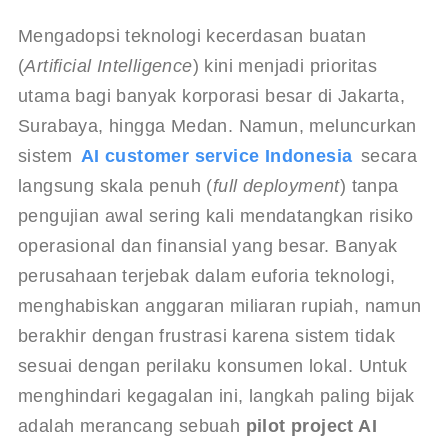
Mengadopsi teknologi kecerdasan buatan 
(
Artificial Intelligence
) kini menjadi prioritas 
utama bagi banyak korporasi besar di Jakarta, 
Surabaya, hingga Medan. Namun, meluncurkan 
sistem 
AI customer service Indonesia
secara 
langsung skala penuh (
full deployment
) tanpa 
pengujian awal sering kali mendatangkan risiko 
operasional dan finansial yang besar. Banyak 
perusahaan terjebak dalam euforia teknologi, 
menghabiskan anggaran miliaran rupiah, namun 
berakhir dengan frustrasi karena sistem tidak 
sesuai dengan perilaku konsumen lokal. Untuk 
menghindari kegagalan ini, langkah paling bijak 
adalah merancang sebuah 
pilot project AI 