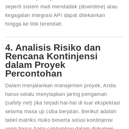
seperti sistem mati mendadak (
downtime
) atau 
kegagalan integrasi API dapat ditekankan 
hingga ke titik terendah.
4. Analisis Risiko dan
Rencana Kontinjensi
dalam Proyek
Percontohan
Dalam menjalankan manajemen proyek, Anda 
harus selalu menyiapkan jaring pengaman 
(
safety net
) jika terjadi hal-hal di luar ekspektasi 
selama masa uji coba berjalan. Berikut adalah 
tabel matriks risiko beserta solusi kontinjensi 
yang harus Anda cantumkan dalam dokumen 