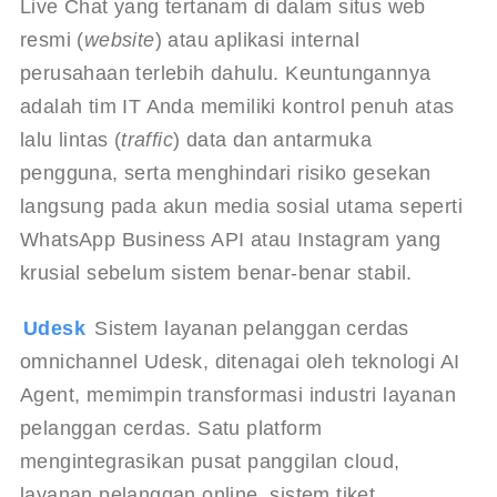
Live Chat yang tertanam di dalam situs web 
resmi (
website
) atau aplikasi internal 
perusahaan terlebih dahulu. Keuntungannya 
adalah tim IT Anda memiliki kontrol penuh atas 
lalu lintas (
traffic
) data dan antarmuka 
pengguna, serta menghindari risiko gesekan 
langsung pada akun media sosial utama seperti 
WhatsApp Business API atau Instagram yang 
krusial sebelum sistem benar-benar stabil.
Udesk 
Sistem layanan pelanggan cerdas 
omnichannel Udesk, ditenagai oleh teknologi AI 
Agent, memimpin transformasi industri layanan 
pelanggan cerdas. Satu platform 
mengintegrasikan pusat panggilan cloud, 
layanan pelanggan online, sistem tiket, 