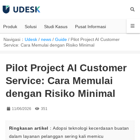
Produk
Solusi
Studi Kasus
Pusat Informasi
Navigasi：
Udesk
/
news
/
Guide
/
Pilot Project AI Customer
Service: Cara Memulai dengan Risiko Minimal
Pilot Project AI Customer
Service: Cara Memulai
dengan Risiko Minimal
11/06/2026
351
Ringkasan artikel
：Adopsi teknologi kecerdasan buatan 
dalam layanan pelanggan sering kali memicu 