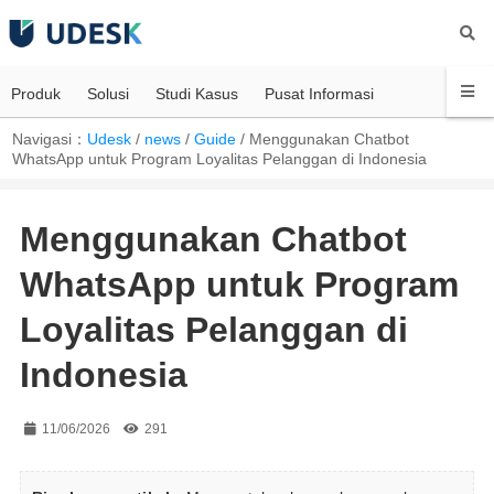
Produk
Solusi
Studi Kasus
Pusat Informasi
Navigasi：
Udesk
/
news
/
Guide
/
Menggunakan Chatbot
WhatsApp untuk Program Loyalitas Pelanggan di Indonesia
Menggunakan Chatbot
WhatsApp untuk Program
Loyalitas Pelanggan di
Indonesia
11/06/2026
291