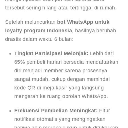
tersebut sering hilang atau tertinggal di rumah.
Setelah meluncurkan 
bot WhatsApp untuk 
loyalty program Indonesia
, hasilnya berubah 
drastis dalam waktu 6 bulan:
Tingkat Partisipasi Melonjak:
 Lebih dari 
65% pembeli harian bersedia mendaftarkan 
diri menjadi member karena prosesnya 
sangat mudah, cukup dengan memindai 
kode QR di meja kasir yang langsung 
mengarah ke ruang obrolan WhatsApp.
Frekuensi Pembelian Meningkat:
 Fitur 
notifikasi otomatis yang mengingatkan 
bahwa poin mereka cukup untuk ditukarkan 