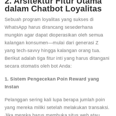
2. Arsitektur Fitur Utama
dalam Chatbot Loyalitas
Sebuah program loyalitas yang sukses di 
WhatsApp harus dirancang sesederhana 
mungkin agar dapat dioperasikan oleh semua 
kalangan konsumen—mulai dari generasi Z 
yang tech-savvy hingga kalangan orang tua. 
Berikut adalah tiga fitur inti yang harus ditangani 
secara otomatis oleh bot Anda:
1. Sistem Pengecekan Poin Reward yang 
Instan
Pelanggan sering kali lupa berapa jumlah poin 
yang mereka miliki setelah melakukan transaksi. 
Jika mereka harus membuka situs web atau 