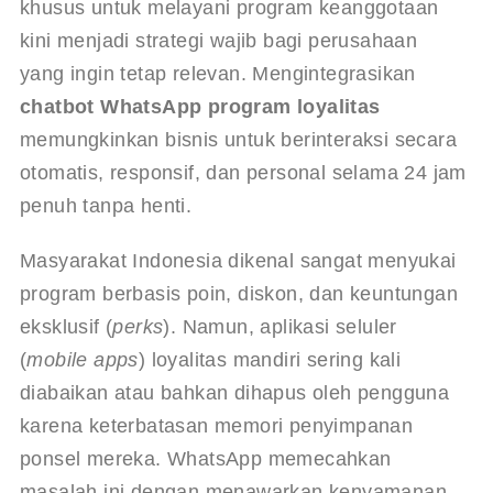
khusus untuk melayani program keanggotaan 
kini menjadi strategi wajib bagi perusahaan 
yang ingin tetap relevan. Mengintegrasikan 
chatbot WhatsApp program loyalitas
memungkinkan bisnis untuk berinteraksi secara 
otomatis, responsif, dan personal selama 24 jam 
penuh tanpa henti.
Masyarakat Indonesia dikenal sangat menyukai 
program berbasis poin, diskon, dan keuntungan 
eksklusif (
perks
). Namun, aplikasi seluler 
(
mobile apps
) loyalitas mandiri sering kali 
diabaikan atau bahkan dihapus oleh pengguna 
karena keterbatasan memori penyimpanan 
ponsel mereka. WhatsApp memecahkan 
masalah ini dengan menawarkan kenyamanan 