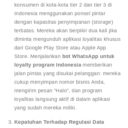
konsumen di kota-kota tier 2 dan tier 3 di 
Indonesia menggunakan ponsel pintar 
dengan kapasitas penyimpanan (
storage
) 
terbatas. Mereka akan berpikir dua kali jika 
diminta mengunduh aplikasi loyalitas khusus 
dari Google Play Store atau Apple App 
Store. Menjalankan 
bot WhatsApp untuk 
loyalty program Indonesia
 memberikan 
jalan pintas yang disukai pelanggan: mereka 
cukup menyimpan nomor bisnis Anda, 
mengirim pesan "Halo", dan program 
loyalitas langsung aktif di dalam aplikasi 
yang sudah mereka miliki.
Kepatuhan Terhadap Regulasi Data 