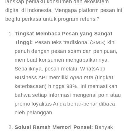
lanskap perilaku konsumen dan ekosistem 
digital di Indonesia. Mengapa platform pesan ini 
begitu perkasa untuk program retensi?
Tingkat Membaca Pesan yang Sangat 
Tinggi:
 Pesan teks tradisional (SMS) kini 
penuh dengan pesan spam dan penipuan, 
membuat konsumen mengabaikannya. 
Sebaliknya, pesan melalui WhatsApp 
Business API memiliki 
open rate
 (tingkat 
keterbacaan) hingga 98%. Ini memastikan 
bahwa setiap informasi mengenai poin atau 
promo loyalitas Anda benar-benar dibaca 
oleh pelanggan.
Solusi Ramah Memori Ponsel:
 Banyak 