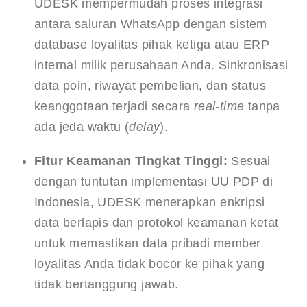
UDESK mempermudah proses integrasi 
antara saluran WhatsApp dengan sistem 
database loyalitas pihak ketiga atau ERP 
internal milik perusahaan Anda. Sinkronisasi 
data poin, riwayat pembelian, dan status 
keanggotaan terjadi secara 
real-time
 tanpa 
ada jeda waktu (
delay
).
Fitur Keamanan Tingkat Tinggi:
 Sesuai 
dengan tuntutan implementasi UU PDP di 
Indonesia, UDESK menerapkan enkripsi 
data berlapis dan protokol keamanan ketat 
untuk memastikan data pribadi member 
loyalitas Anda tidak bocor ke pihak yang 
tidak bertanggung jawab.