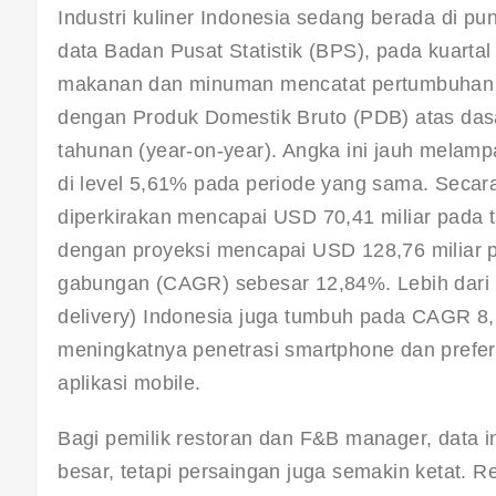
Industri kuliner Indonesia sedang berada di 
data Badan Pusat Statistik (BPS), pada kuarta
makanan dan minuman mencatat pertumbuhan ter
dengan Produk Domestik Bruto (PDB) atas das
tahunan (year-on-year)
. Angka ini jauh melamp
di level 5,61% pada periode yang sama
. Secar
diperkirakan mencapai USD 70,41 miliar pada t
dengan proyeksi mencapai USD 128,76 miliar 
gabungan (CAGR) sebesar 12,84%
. Lebih dari
delivery) Indonesia juga tumbuh pada CAGR 8,
meningkatnya penetrasi smartphone dan pref
aplikasi mobile
.
Bagi pemilik restoran dan F&B manager, data 
besar, tetapi persaingan juga semakin ketat. Res