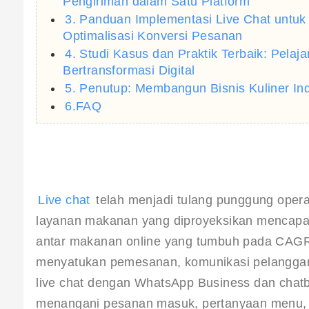
Pengiriman dalam Satu Platform
3. Panduan Implementasi Live Chat untuk B
Optimalisasi Konversi Pesanan
4. Studi Kasus dan Praktik Terbaik: Pelaj
Bertransformasi Digital
5. Penutup: Membangun Bisnis Kuliner In
6.FAQ
Live chat
 telah menjadi tulang punggung opera
layanan makanan yang diproyeksikan mencapai
antar makanan online yang tumbuh pada CAGR 
menyatukan pemesanan, komunikasi pelanggan, 
live chat dengan WhatsApp Business dan chat
menangani pesanan masuk, pertanyaan menu, k