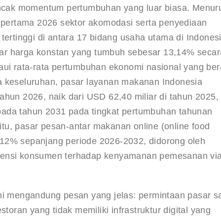
puncak momentum pertumbuhan yang luar biasa. Menuru
l pertama 2026 sektor akomodasi serta penyediaan 
tinggi di antara 17 bidang usaha utama di Indonesi
ar harga konstan yang tumbuh sebesar 13,14% secar
aui rata-rata pertumbuhan ekonomi nasional yang ber
a keseluruhan, pasar layanan makanan Indonesia 
ahun 2026, naik dari USD 62,40 miliar di tahun 2025,
pada tahun 2031 pada tingkat pertumbuhan tahunan 
 itu, pasar pesan-antar makanan online (online food 
12% sepanjang periode 2026-2032, didorong oleh 
erensi konsumen terhadap kenyamanan pemesanan via
ini mengandung pesan yang jelas: permintaan pasar s
toran yang tidak memiliki infrastruktur digital yang 