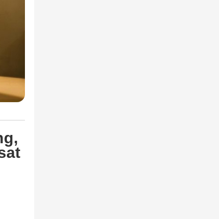
ng,
sat