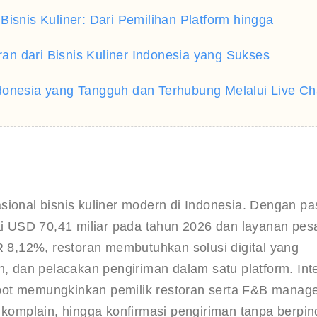
isnis Kuliner: Dari Pemilihan Platform hingga
aran dari Bisnis Kuliner Indonesia yang Sukses
donesia yang Tangguh dan Terhubung Melalui Live Ch
sional bisnis kuliner modern di Indonesia. Dengan pa
 USD 70,41 miliar pada tahun 2026 dan layanan pes
8,12%, restoran membutuhkan solusi digital yang 
dan pelacakan pengiriman dalam satu platform. Inte
bot memungkinkan pemilik restoran serta F&B manage
omplain, hingga konfirmasi pengiriman tanpa berpin