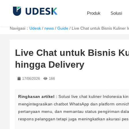
Produk
Solusi
Navigasi：
Udesk
/
news
/
Guide
/
Live Chat untuk Bisnis Kuliner 
Live Chat untuk Bisnis K
hingga Delivery
17/06/2026
166
Ringkasan artikel
：Solusi live chat kuliner Indonesia kin
mengintegrasikan chatbot WhatsApp dan platform omnic
pertanyaan menu, dan memantau status pengiriman dala
respons pelanggan tetapi juga meningkatkan akurasi pesa