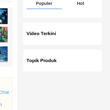
Populer
Hot
Video Terkini
Topik Produk
 Chat
n