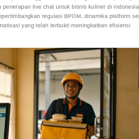
 penerapan live chat untuk bisnis kuliner di Indonesia,
pertimbangkan regulasi BPOM, dinamika platform sep
tisasi yang telah terbukti meningkatkan efisiensi 