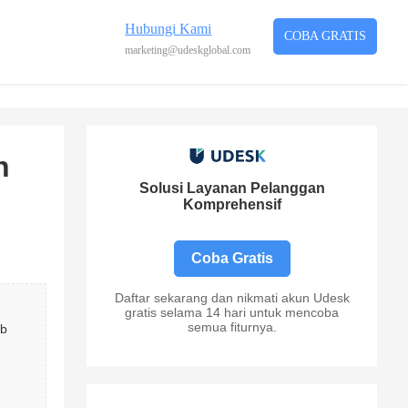
Hubungi Kami
COBA GRATIS
marketing@udeskglobal.com
n
Solusi Layanan Pelanggan
Komprehensif
Coba Gratis
Daftar sekarang dan nikmati akun Udesk
gratis selama 14 hari untuk mencoba
semua fiturnya.
b 