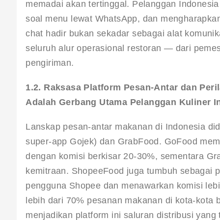
memadai akan tertinggal. Pelanggan Indonesia 
soal menu lewat WhatsApp, dan mengharapkan ko
chat hadir bukan sekadar sebagai alat komuni
seluruh alur operasional restoran — dari pem
pengiriman.
1.2. Raksasa Platform Pesan-Antar dan Per
Adalah Gerbang Utama Pelanggan Kuliner I
Lanskap pesan-antar makanan di Indonesia did
super-app Gojek) dan GrabFood. GoFood memeg
dengan komisi berkisar 20-30%, sementara Gr
kemitraan
. ShopeeFood juga tumbuh sebagai p
pengguna Shopee dan menawarkan komisi lebi
lebih dari 70% pesanan makanan di kota-kota be
menjadikan platform ini saluran distribusi yang