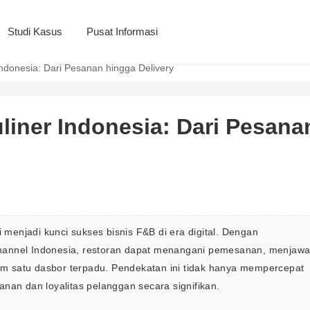
Studi Kasus
Pusat Informasi
Indonesia: Dari Pesanan hingga Delivery
uliner Indonesia: Dari Pesana
i menjadi kunci sukses bisnis F&B di era digital. Dengan 
hannel Indonesia, restoran dapat menangani pemesanan, menjawa
m satu dasbor terpadu. Pendekatan ini tidak hanya mempercepat 
nan dan loyalitas pelanggan secara signifikan.