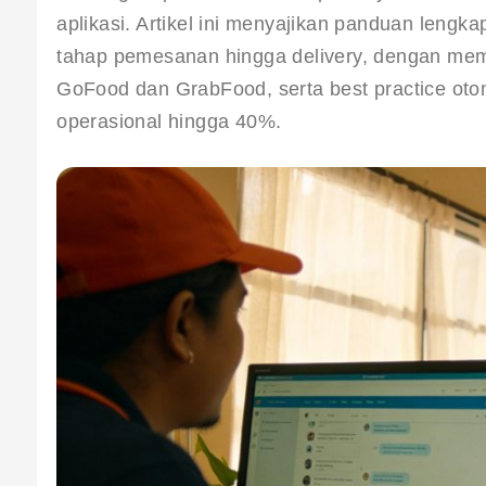
aplikasi. Artikel ini menyajikan panduan lengkap
tahap pemesanan hingga delivery, dengan mem
GoFood dan GrabFood, serta best practice otoma
operasional hingga 40%.