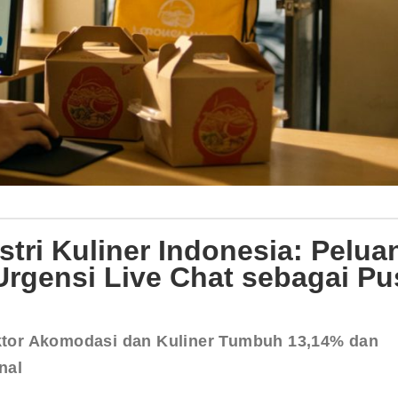
ustri Kuliner Indonesia: Pelua
Urgensi Live Chat sebagai Pu
ktor Akomodasi dan Kuliner Tumbuh 13,14% dan 
nal