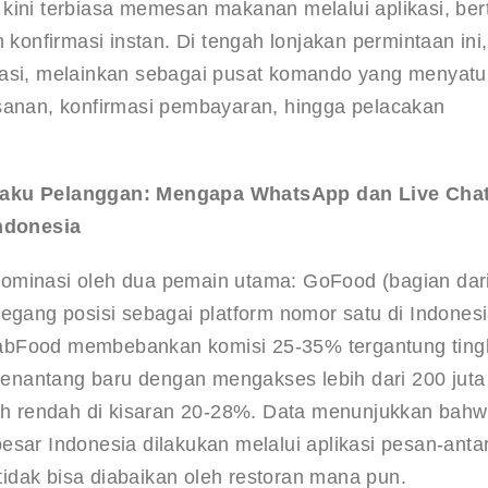
kini terbiasa memesan makanan melalui aplikasi, ber
nfirmasi instan. Di tengah lonjakan permintaan ini, 
kasi, melainkan sebagai pusat komando yang menyatu
esanan, konfirmasi pembayaran, hingga pelacakan 
ilaku Pelanggan: Mengapa WhatsApp dan Live Chat
ndonesia
ominasi oleh dua pemain utama: GoFood (bagian dari
ang posisi sebagai platform nomor satu di Indonesi
abFood membebankan komisi 25-35% tergantung ting
enantang baru dengan mengakses lebih dari 200 juta
h rendah di kisaran 20-28%
. Data menunjukkan bahw
sar Indonesia dilakukan melalui aplikasi pesan-antar
 tidak bisa diabaikan oleh restoran mana pun
.