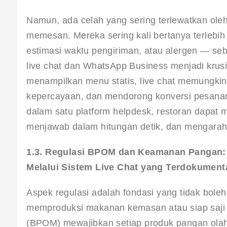
Namun, ada celah yang sering terlewatkan oleh
memesan. Mereka sering kali bertanya terlebih
estimasi waktu pengiriman, atau alergen — seb
live chat dan WhatsApp Business menjadi krusi
menampilkan menu statis, live chat memungki
kepercayaan, dan mendorong konversi pesanan.
dalam satu platform helpdesk, restoran dapat 
menjawab dalam hitungan detik, dan mengara
1.3. Regulasi BPOM dan Keamanan Pangan: 
Melalui Sistem Live Chat yang Terdokument
Aspek regulasi adalah fondasi yang tidak boleh
memproduksi makanan kemasan atau siap saji
(BPOM) mewajibkan setiap produk pangan olaha