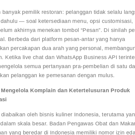
 banyak pemilik restoran: pelanggan tidak selalu lan
 dahulu — soal ketersediaan menu, opsi customisasi, 
elum akhirnya menekan tombol “Pesan”. Di sinilah pe
al. Berbeda dari platform pesan-antar yang hanya 
nkan percakapan dua arah yang personal, membangun
 Ketika live chat dan WhatsApp Business API terinte
mengelola semua pertanyaan pra-pembelian di satu da
hkan pelanggan ke pemesanan dengan mulus.
Mengelola Komplain dan Ketertelusuran Produk 
asi
 diabaikan oleh bisnis kuliner Indonesia, terutama yan
 dalam skala besar. Badan Pengawas Obat dan Maka
n yang beredar di Indonesia memiliki nomor izin eda