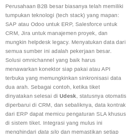
Perusahaan B2B besar biasanya telah memiliki 
tumpukan teknologi (tech stack) yang mapan: 
SAP atau Odoo untuk ERP, Salesforce untuk 
CRM, Jira untuk manajemen proyek, dan 
mungkin helpdesk legacy. Menyatukan data dari 
semua sumber ini adalah pekerjaan besar. 
Solusi omnichannel yang baik harus 
menawarkan konektor siap pakai atau API 
terbuka yang memungkinkan sinkronisasi data 
dua arah. Sebagai contoh, ketika tiket 
dinyatakan selesai di 
Udesk
, statusnya otomatis 
diperbarui di CRM, dan sebaliknya, data kontrak 
dari ERP dapat memicu pengaturan SLA khusus 
di sistem tiket. Integrasi yang mulus ini 
menghindari 
data silo
 dan memastikan setiap 