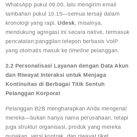
WhatsApp pukul 09.00, lalu mengirim email 
tambahan pukul 10.15—semua tersaji dalam 
kronologi yang rapi. 
Udesk
, misalnya, 
mendukung agregasi ini secara native, termasuk 
pencatatan panggilan telepon berbasis VoIP 
yang otomatis masuk ke 
timeline
 pelanggan.
2.2 Personalisasi Layanan dengan Data Akun 
dan Riwayat Interaksi untuk Menjaga 
Kontinuitas di Berbagai Titik Sentuh 
Pelanggan Korporat
Pelanggan B2B mengharapkan Anda mengenal 
mereka—bukan hanya nama perusahaan, tetapi 
juga struktur organisasi, produk yang mereka 
gunakan, versi kontrak, dan riwayat tiket 