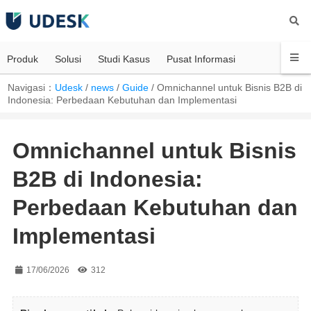
Produk
Solusi
Studi Kasus
Pusat Informasi
Navigasi：
Udesk
/
news
/
Guide
/
Omnichannel untuk Bisnis B2B di
Indonesia: Perbedaan Kebutuhan dan Implementasi
Omnichannel untuk Bisnis
B2B di Indonesia:
Perbedaan Kebutuhan dan
Implementasi
17/06/2026
312