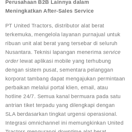
Perusahaan B2B Lainnya dalam 
Meningkatkan After-Sales Service
PT United Tractors, distributor alat berat 
terkemuka, mengelola layanan purnajual untuk 
ribuan unit alat berat yang tersebar di seluruh 
Nusantara. Teknisi lapangan menerima 
service 
order
 lewat aplikasi mobile yang terhubung 
dengan sistem pusat, sementara pelanggan 
korporat tambang dapat mengajukan permintaan 
perbaikan melalui portal klien, email, atau 
hotline 24/7. Semua kanal bermuara pada satu 
antrian tiket terpadu yang dilengkapi dengan 
SLA berdasarkan tingkat urgensi operasional. 
Integrasi omnichannel ini memungkinkan United 
Tractors mengurangi 
downtime
 alat berat 