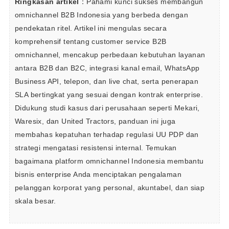
Ringkasan artikel
：Pahami kunci sukses membangun 
omnichannel B2B Indonesia yang berbeda dengan 
pendekatan ritel. Artikel ini mengulas secara 
komprehensif tentang customer service B2B 
omnichannel, mencakup perbedaan kebutuhan layanan 
antara B2B dan B2C, integrasi kanal email, WhatsApp 
Business API, telepon, dan live chat, serta penerapan 
SLA bertingkat yang sesuai dengan kontrak enterprise. 
Didukung studi kasus dari perusahaan seperti Mekari, 
Waresix, dan United Tractors, panduan ini juga 
membahas kepatuhan terhadap regulasi UU PDP dan 
strategi mengatasi resistensi internal. Temukan 
bagaimana platform omnichannel Indonesia membantu 
bisnis enterprise Anda menciptakan pengalaman 
pelanggan korporat yang personal, akuntabel, dan siap 
skala besar.