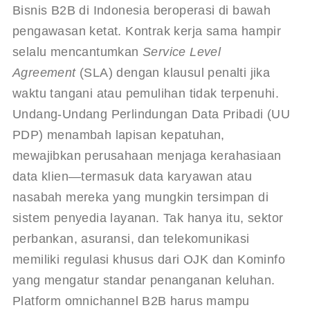
Bisnis B2B di Indonesia beroperasi di bawah 
pengawasan ketat. Kontrak kerja sama hampir 
selalu mencantumkan 
Service Level 
Agreement
 (SLA) dengan klausul penalti jika 
waktu tangani atau pemulihan tidak terpenuhi. 
Undang-Undang Perlindungan Data Pribadi (UU 
PDP) menambah lapisan kepatuhan, 
mewajibkan perusahaan menjaga kerahasiaan 
data klien—termasuk data karyawan atau 
nasabah mereka yang mungkin tersimpan di 
sistem penyedia layanan. Tak hanya itu, sektor 
perbankan, asuransi, dan telekomunikasi 
memiliki regulasi khusus dari OJK dan Kominfo 
yang mengatur standar penanganan keluhan. 
Platform omnichannel B2B harus mampu 