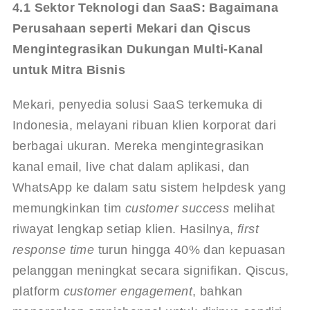
4.1 Sektor Teknologi dan SaaS: Bagaimana 
Perusahaan seperti Mekari dan Qiscus 
Mengintegrasikan Dukungan Multi-Kanal 
untuk Mitra Bisnis
Mekari, penyedia solusi SaaS terkemuka di 
Indonesia, melayani ribuan klien korporat dari 
berbagai ukuran. Mereka mengintegrasikan 
kanal email, live chat dalam aplikasi, dan 
WhatsApp ke dalam satu sistem helpdesk yang 
memungkinkan tim 
customer success
 melihat 
riwayat lengkap setiap klien. Hasilnya, 
first 
response time
 turun hingga 40% dan kepuasan 
pelanggan meningkat secara signifikan. Qiscus, 
platform 
customer engagement
, bahkan 