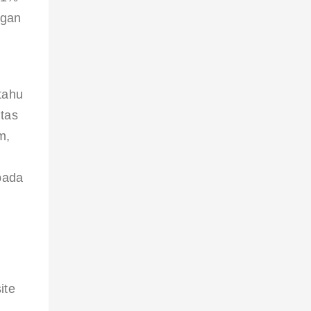
ggan 
tahu 
tas 
m, 
 
pada 
 
ite 