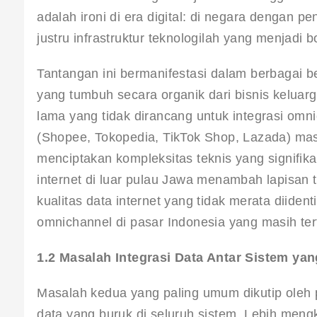
adalah ironi di era digital: di negara dengan pen
justru infrastruktur teknologilah yang menjadi b
Tantangan ini bermanifestasi dalam berbagai 
yang tumbuh secara organik dari bisnis kelu
lama yang tidak dirancang untuk integrasi om
(Shopee, Tokopedia, TikTok Shop, Lazada) mas
menciptakan kompleksitas teknis yang signifika
internet di luar pulau Jawa menambah lapisan
kualitas data internet yang tidak merata diid
omnichannel di pasar Indonesia yang masih te
1.2 Masalah Integrasi Data Antar Sistem ya
Masalah kedua yang paling umum dikutip ole
data yang buruk di seluruh sistem
. Lebih meng