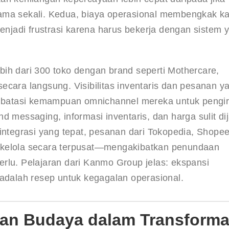
ama sekali. Kedua, biaya operasional membengkak ka
menjadi frustrasi karena harus bekerja dengan sistem 
ih dari 300 toko dengan brand seperti Mothercare, 
ecara langsung. Visibilitas inventaris dan pesanan y
membatasi kemampuan omnichannel mereka untuk pengi
d messaging, informasi inventaris, dan harga sulit di
integrasi yang tepat, pesanan dari Tokopedia, Shopee
t dikelola secara terpusat—mengakibatkan penundaan 
erlu
. Pelajaran dari Kanmo Group jelas: ekspansi 
 adalah resep untuk kegagalan operasional.
dan Budaya dalam Transforma