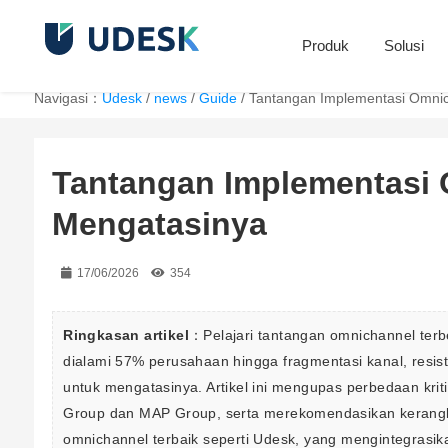
Produk
Solusi
Navigasi：
Udesk
/
news
/
Guide
/
Tantangan Implementasi Omni
Tantangan Implementasi 
Mengatasinya
17/06/2026
354
Ringkasan artikel
：Pelajari tantangan omnichannel terb
dialami 57% perusahaan hingga fragmentasi kanal, resist
untuk mengatasinya. Artikel ini mengupas perbedaan krit
Group dan MAP Group, serta merekomendasikan kerangka
omnichannel terbaik seperti Udesk, yang mengintegrasik