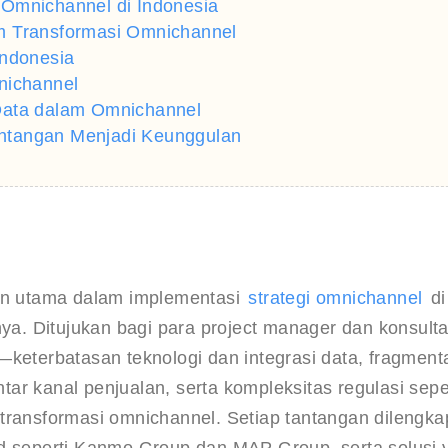
 Omnichannel di Indonesia
m Transformasi Omnichannel
Indonesia
nichannel
Data dalam Omnichannel
ntangan Menjadi Keunggulan
an utama dalam implementasi 
strategi omnichannel
 di
nya. Ditujukan bagi para project manager dan konsulta
is—keterbatasan teknologi dan integrasi data, fragment
ntar kanal penjualan, serta kompleksitas regulasi seper
nsformasi omnichannel. Setiap tantangan dilengkap
nd seperti Kanmo Group dan MAP Group, serta solusi 