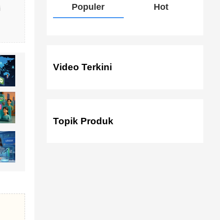
Populer
Hot
 
Video Terkini
Topik Produk