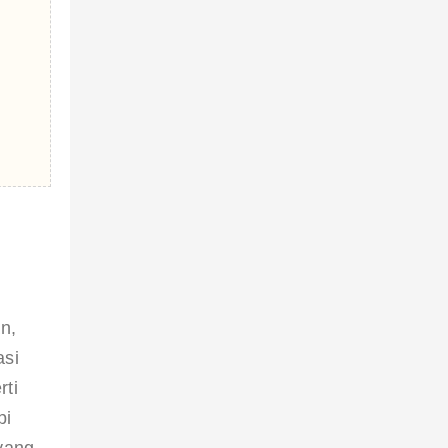
 
n, 
asi 
ti 
i 
yang 