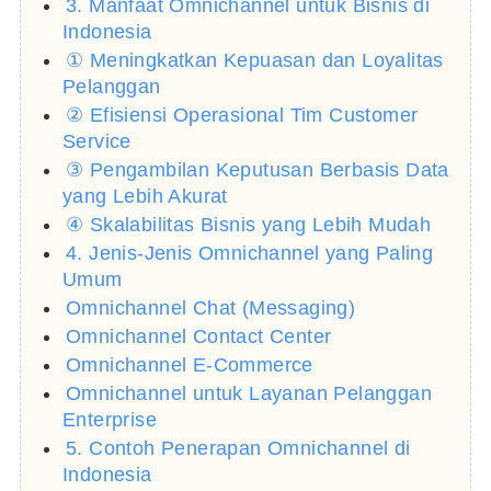
3. Manfaat Omnichannel untuk Bisnis di
Indonesia
① Meningkatkan Kepuasan dan Loyalitas
Pelanggan
② Efisiensi Operasional Tim Customer
Service
③ Pengambilan Keputusan Berbasis Data
yang Lebih Akurat
④ Skalabilitas Bisnis yang Lebih Mudah
4. Jenis-Jenis Omnichannel yang Paling
Umum
Omnichannel Chat (Messaging)
Omnichannel Contact Center
Omnichannel E-Commerce
Omnichannel untuk Layanan Pelanggan
Enterprise
5. Contoh Penerapan Omnichannel di
Indonesia