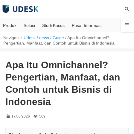
Produk
Solusi
Studi Kasus
Pusat Informasi
Navigasi：
Udesk
/
news
/
Guide
/
Apa Itu Omnichannel?
Pengertian, Manfaat, dan Contoh untuk Bisnis di Indonesia
Apa Itu Omnichannel?
Pengertian, Manfaat, dan
Contoh untuk Bisnis di
Indonesia
17/06/2026
569