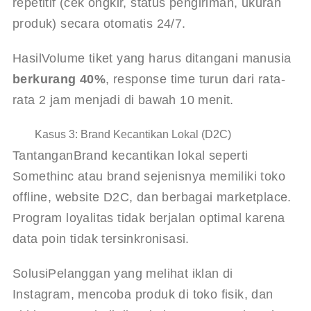
repetitif (cek ongkir, status pengiriman, ukuran 
produk) secara otomatis 24/7.
Hasil
Volume tiket yang harus ditangani manusia 
berkurang 40%
, response time turun dari rata-
rata 2 jam menjadi di bawah 10 menit.
Kasus 3: Brand Kecantikan Lokal (D2C)
Tantangan
Brand kecantikan lokal seperti 
Somethinc atau brand sejenisnya memiliki toko 
offline, website D2C, dan berbagai marketplace. 
Program loyalitas tidak berjalan optimal karena 
data poin tidak tersinkronisasi.
Solusi
Pelanggan yang melihat iklan di 
Instagram, mencoba produk di toko fisik, dan 