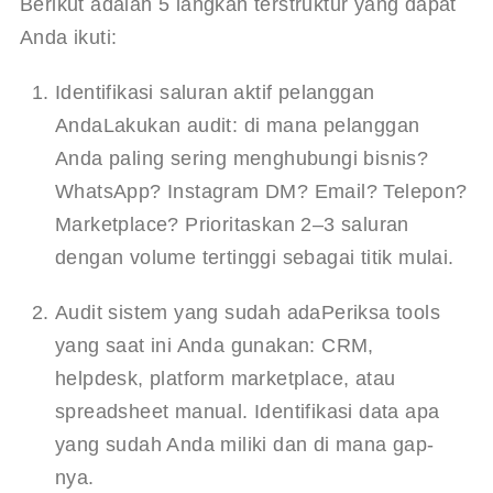
Berikut adalah 5 langkah terstruktur yang dapat 
Anda ikuti:
Identifikasi saluran aktif pelanggan 
Anda
Lakukan audit: di mana pelanggan 
Anda paling sering menghubungi bisnis? 
WhatsApp? Instagram DM? Email? Telepon? 
Marketplace? Prioritaskan 2–3 saluran 
dengan volume tertinggi sebagai titik mulai.
Audit sistem yang sudah ada
Periksa tools 
yang saat ini Anda gunakan: CRM, 
helpdesk, platform marketplace, atau 
spreadsheet manual. Identifikasi data apa 
yang sudah Anda miliki dan di mana gap-
nya.