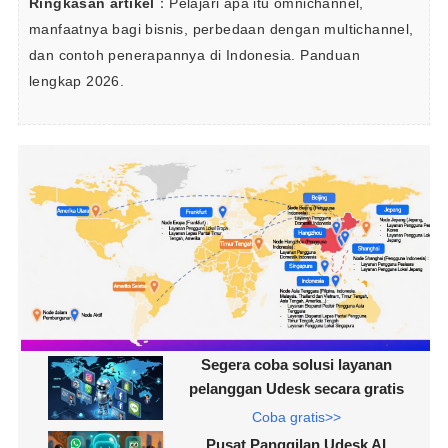
Ringkasan artikel
：Pelajari apa itu omnichannel, 
manfaatnya bagi bisnis, perbedaan dengan multichannel, 
dan contoh penerapannya di Indonesia. Panduan 
lengkap 2026.
Segera coba solusi layanan
pelanggan Udesk secara gratis
Coba gratis>>
Pusat Panggilan Udesk AI