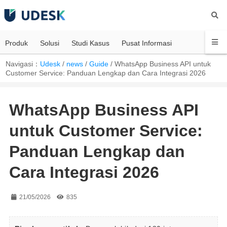
Produk
Solusi
Studi Kasus
Pusat Informasi
Navigasi：
Udesk
/
news
/
Guide
/
WhatsApp Business API untuk
Customer Service: Panduan Lengkap dan Cara Integrasi 2026
WhatsApp Business API
untuk Customer Service:
Panduan Lengkap dan
Cara Integrasi 2026
21/05/2026
835