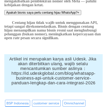
mengakibatkan pemblokiran nomor oleh Meta — patuhi
kebijakan dengan ketat.
Apakah bisnis saya perlu centang hijau WhatsApp?
+
Centang hijau tidak wajib untuk menggunakan API,
tetapi sangat direkomendasikan. Bisnis dengan centang
hijau menampilkan nama bisnis resmi saat menghubungi
pelanggan (bukan nomor), meningkatkan kepercayaan dan
open rate pesan secara signifikan.
Artikel ini merupakan karya asli Udesk. Jika 
akan diterbitkan ulang, wajib selalu 
mencantumkan sumber aslinya：
https://id.udeskglobal.com/blog/whatsapp-
business-api-untuk-customer-service-
panduan-lengkap-dan-cara-integrasi-2026
BSP Indonesia
customer service
Omnichannel