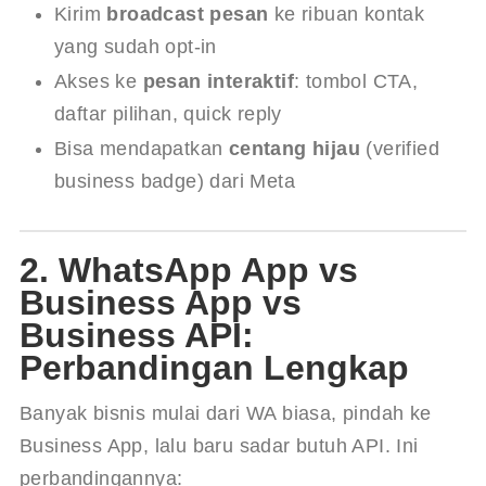
Kirim
broadcast pesan
ke ribuan kontak
yang sudah opt-in
Akses ke
pesan interaktif
: tombol CTA,
daftar pilihan, quick reply
Bisa mendapatkan
centang hijau
(verified
business badge) dari Meta
2. WhatsApp App vs
Business App vs
Business API:
Perbandingan Lengkap
Banyak bisnis mulai dari WA biasa, pindah ke 
Business App, lalu baru sadar butuh API. Ini 
perbandingannya: