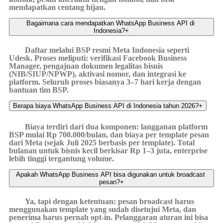
mendapatkan centang hijau.
Bagaimana cara mendapatkan WhatsApp Business API di 
Indonesia?
+
Daftar melalui BSP resmi Meta Indonesia seperti
Udesk. Proses meliputi: verifikasi Facebook Business
Manager, pengajuan dokumen legalitas bisnis
(NIB/SIUP/NPWP), aktivasi nomor, dan integrasi ke
platform. Seluruh proses biasanya 3–7 hari kerja dengan
bantuan tim BSP.
Berapa biaya WhatsApp Business API di Indonesia tahun 2026?
+
Biaya terdiri dari dua komponen: langganan platform
BSP mulai Rp 700.000/bulan, dan biaya per template pesan
dari Meta (sejak Juli 2025 berbasis per template). Total
bulanan untuk bisnis kecil berkisar Rp 1–3 juta, enterprise
lebih tinggi tergantung volume.
Apakah WhatsApp Business API bisa digunakan untuk broadcast 
pesan?
+
Ya, tapi dengan ketentuan: pesan broadcast harus
menggunakan template yang sudah disetujui Meta, dan
penerima harus pernah opt-in. Pelanggaran aturan ini bisa