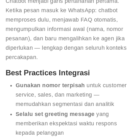
Chatbot menjadi garis pertahanan pertama. 
Ketika pesan masuk ke WhatsApp: chatbot 
memproses dulu, menjawab FAQ otomatis, 
mengumpulkan informasi awal (nama, nomor 
pesanan), dan baru mengalihkan ke agen jika 
diperlukan — lengkap dengan seluruh konteks 
percakapan.
Best Practices Integrasi
Gunakan nomor terpisah
untuk customer
service, sales, dan marketing —
memudahkan segmentasi dan analitik
Selalu set greeting message
yang
memberikan ekspektasi waktu respons
kepada pelanggan