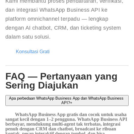
Kami membantu proses pendaftaran, verifikasi, 
dan integrasi WhatsApp Business API ke 
platform omnichannel terpadu — lengkap 
dengan AI chatbot, CRM, dan ticketing system 
dalam satu solusi.
Konsultasi Grati
FAQ — Pertanyaan yang
Sering Diajukan
Apa perbedaan WhatsApp Business App dan WhatsApp Business 
API?
+
WhatsApp Business App gratis dan cocok untuk usaha
sangat kecil dengan 1–2 pengguna. WhatsApp Business API
berbayar, mendukung multi-agent tak terbatas, integrasi
penuh dengan CRM dan chatbot, broadcast ke ribuan
kontak, pesan interaktif dengan tombol, dan bisa