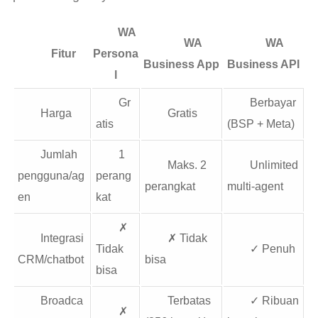
WA
WA
WA
Fitur
Persona
Business App
Business API
l
Gr
Berbayar
Harga
Gratis
atis
(BSP + Meta)
Jumlah
1
Maks. 2
Unlimited
pengguna/ag
perang
perangkat
multi-agent
en
kat
✗
Integrasi
✗ Tidak
Tidak
✓ Penuh
CRM/chatbot
bisa
bisa
Broadca
Terbatas
✓ Ribuan
✗