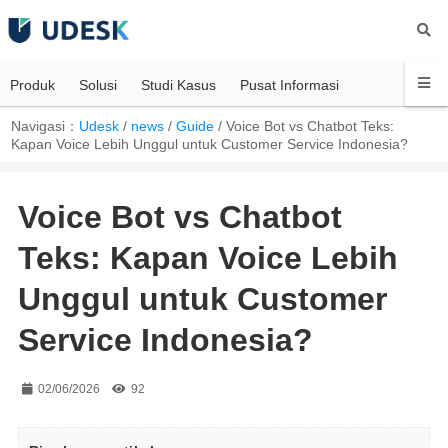
Produk
Solusi
Studi Kasus
Pusat Informasi
Navigasi：
Udesk
/
news
/
Guide
/
Voice Bot vs Chatbot Teks:
Kapan Voice Lebih Unggul untuk Customer Service Indonesia?
Voice Bot vs Chatbot
Teks: Kapan Voice Lebih
Unggul untuk Customer
Service Indonesia?
02/06/2026
92