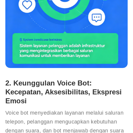
2. Keunggulan Voice Bot:
Kecepatan, Aksesibilitas, Ekspresi
Emosi
Voice bot menyediakan layanan melalui saluran 
telepon, pelanggan mengucapkan kebutuhan 
dengan suara, dan bot menjawab dengan suara 