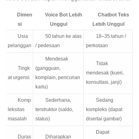
Dimen
Voice Bot Lebih
Chatbot Teks
si
Unggul
Lebih Unggul
Usia
50 tahun ke atas
18–35 tahun /
pelanggan
/ pedesaan
perkotaan
Mendesak
Tidak
Tingk
(gangguan,
mendesak (kueri,
at urgensi
komplain, pencurian
konsultasi, janji)
kartu)
Komp
Sederhana,
Sedang
leksitas
terstruktur (saldo,
kompleks (dapat
masalah
status)
disertai gambar)
Dapat
Duras
Diharapkan