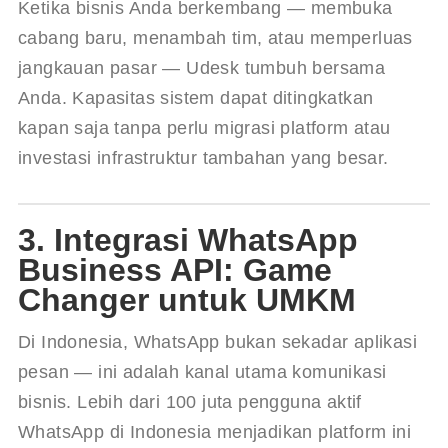
Ketika bisnis Anda berkembang — membuka 
cabang baru, menambah tim, atau memperluas 
jangkauan pasar — Udesk tumbuh bersama 
Anda. Kapasitas sistem dapat ditingkatkan 
kapan saja tanpa perlu migrasi platform atau 
investasi infrastruktur tambahan yang besar.
3. Integrasi WhatsApp
Business API: Game
Changer untuk UMKM
Di Indonesia, WhatsApp bukan sekadar aplikasi 
pesan — ini adalah kanal utama komunikasi 
bisnis. Lebih dari 100 juta pengguna aktif 
WhatsApp di Indonesia menjadikan platform ini 