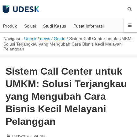
Produk
Solusi
Studi Kasus
Pusat Informasi
Navigasi：
Udesk
/
news
/
Guide
/
Sistem Call Center untuk UMKM:
Solusi Terjangkau yang Mengubah Cara Bisnis Kecil Melayani
Pelanggan
Sistem Call Center untuk
UMKM: Solusi Terjangkau
yang Mengubah Cara
Bisnis Kecil Melayani
Pelanggan
14/05/2026
380