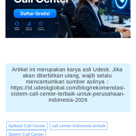
Artikel ini merupakan karya asli Udesk. Jika 
akan diterbitkan ulang, wajib selalu 
mencantumkan sumber aslinya：
https://id.udeskglobal.com/blog/rekomendasi-
sistem-call-center-terbaik-untuk-perusahaan-
indonesia-2026
Aplikasi Call Center
call center Indonesia terbaik
Sistem Call Center