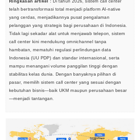
Ringkasan artikel
：Di tahun 2026, sistem call center 
telah bertransformasi total menjadi platform AI-native 
yang cerdas, menjadikannya pusat pengalaman 
pelanggan yang strategis bagi perusahaan di Indonesia. 
Tidak lagi sekadar alat untuk menjawab telepon, sistem 
call center kini mendukung omnichannel tanpa 
hambatan, mematuhi regulasi perlindungan data 
Indonesia (UU PDP) dan standar internasional, serta 
mampu menangani volume panggilan tinggi dengan 
stabilitas kelas dunia. Dengan banyaknya pilihan di 
pasar, memilih sistem call center yang sesuai dengan 
kebutuhan bisnis—baik UKM maupun perusahaan besar
—menjadi tantangan. 