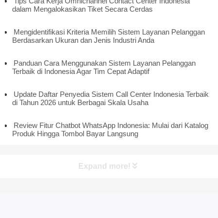
Tips Cara Kerja Omnichannel Contact Center Indonesia
dalam Mengalokasikan Tiket Secara Cerdas
Mengidentifikasi Kriteria Memilih Sistem Layanan Pelanggan
Berdasarkan Ukuran dan Jenis Industri Anda
Panduan Cara Menggunakan Sistem Layanan Pelanggan
Terbaik di Indonesia Agar Tim Cepat Adaptif
Update Daftar Penyedia Sistem Call Center Indonesia Terbaik
di Tahun 2026 untuk Berbagai Skala Usaha
Review Fitur Chatbot WhatsApp Indonesia: Mulai dari Katalog
Produk Hingga Tombol Bayar Langsung
Expand more!