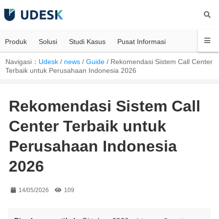
Produk
Solusi
Studi Kasus
Pusat Informasi
Navigasi：
Udesk
/
news
/
Guide
/
Rekomendasi Sistem Call Center
Terbaik untuk Perusahaan Indonesia 2026
Rekomendasi Sistem Call
Center Terbaik untuk
Perusahaan Indonesia
2026
14/05/2026
109