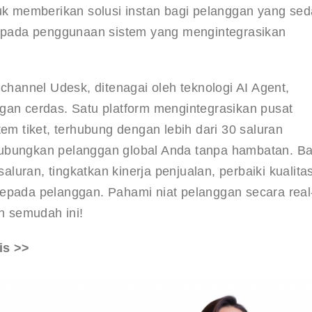
tuk memberikan solusi instan bagi pelanggan yang se
da pada penggunaan sistem yang mengintegrasikan 
hannel Udesk, ditenagai oleh teknologi AI Agent, 
gan cerdas. Satu platform mengintegrasikan pusat 
em tiket, terhubung dengan lebih dari 30 saluran 
hubungkan pelanggan global Anda tanpa hambatan. B
uran, tingkatkan kinerja penjualan, perbaiki kualitas
kepada pelanggan. Pahami niat pelanggan secara real
ah semudah ini!
is >>