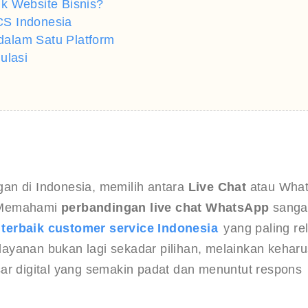
k Website Bisnis?
CS Indonesia
alam Satu Platform
ulasi
an di Indonesia, memilih antara 
Live Chat
 atau Wha
. Memahami 
perbandingan live chat WhatsApp
 sanga
 terbaik customer service Indonesia
 yang paling re
i layanan bukan lagi sekadar pilihan, melainkan kehar
ar digital yang semakin padat dan menuntut respons 