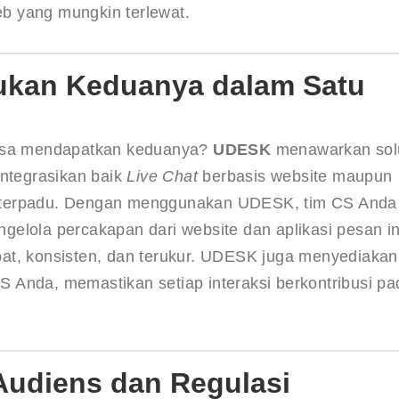
web yang mungkin terlewat.
ukan Keduanya dalam Satu
bisa mendapatkan keduanya? 
UDESK
 menawarkan sol
tegrasikan baik 
Live Chat
 berbasis website maupun 
 terpadu. Dengan menggunakan UDESK, tim CS Anda 
engelola percakapan dari website dan aplikasi pesan i
t, konsisten, dan terukur. UDESK juga menyediakan f
 Anda, memastikan setiap interaksi berkontribusi pa
 Audiens dan Regulasi