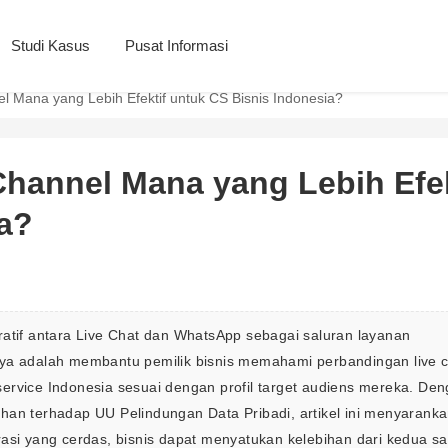
Studi Kasus
Pusat Informasi
l Mana yang Lebih Efektif untuk CS Bisnis Indonesia?
hannel Mana yang Lebih Efek
ia?
ratif antara Live Chat dan WhatsApp sebagai saluran layanan 
nya adalah membantu pemilik bisnis memahami perbandingan live c
ervice Indonesia sesuai dengan profil target audiens mereka. Den
han terhadap UU Pelindungan Data Pribadi, artikel ini menyaranka
asi yang cerdas, bisnis dapat menyatukan kelebihan dari kedua sa