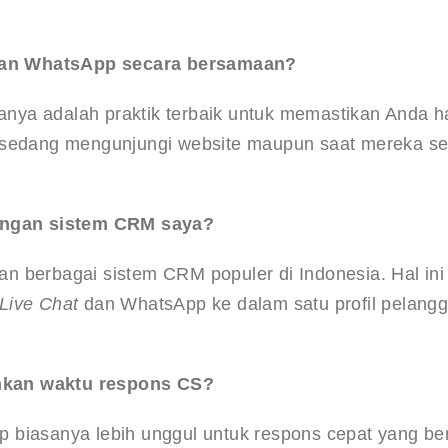
dan WhatsApp secara bersamaan?
ya adalah praktik terbaik untuk memastikan Anda ha
a sedang mengunjungi website maupun saat mereka s
engan sistem CRM saya?
n berbagai sistem CRM populer di Indonesia. Hal ini
Live Chat
 dan WhatsApp ke dalam satu profil pelang
nkan waktu respons CS?
biasanya lebih unggul untuk respons cepat yang bers