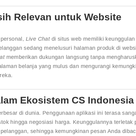
sih Relevan untuk Website
ersonal, 
Live Chat
 di situs web memiliki keunggulan
elanggan sedang menelusuri halaman produk di websi
at
 memberikan dukungan langsung tanpa mengharus
ngalaman belanja yang mulus dan mengurangi kemungk
reka.
lam Ekosistem CS Indonesia
besar di dunia. Penggunaan aplikasi ini terasa sanga
tok hingga negosiasi harga. Keunggulannya terletak 
l pelanggan, sehingga kemungkinan pesan Anda dibac