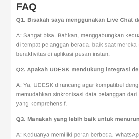
FAQ
Q1. Bisakah saya menggunakan Live Chat 
A: Sangat bisa. Bahkan, menggabungkan keduan
di tempat pelanggan berada, baik saat merek
beraktivitas di aplikasi pesan instan.
Q2. Apakah UDESK mendukung integrasi d
A: Ya, UDESK dirancang agar kompatibel denga
memudahkan sinkronisasi data pelanggan dari 
yang komprehensif.
Q3. Manakah yang lebih baik untuk menuru
A: Keduanya memiliki peran berbeda. WhatsApp 