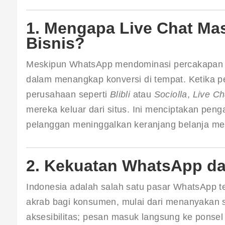
1. Mengapa Live Chat Ma
Bisnis?
Meskipun WhatsApp mendominasi percakapan p
dalam menangkap konversi di tempat. Ketika p
perusahaan seperti 
Blibli
 atau 
Sociolla
, 
Live Ch
mereka keluar dari situs. Ini menciptakan pe
pelanggan meninggalkan keranjang belanja me
2. Kekuatan WhatsApp da
Indonesia adalah salah satu pasar WhatsApp ter
akrab bagi konsumen, mulai dari menanyakan s
aksesibilitas; pesan masuk langsung ke ponse