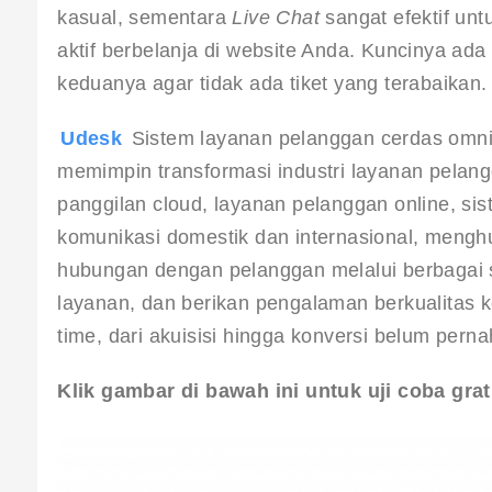
kasual, sementara 
Live Chat
 sangat efektif un
aktif berbelanja di website Anda. Kuncinya a
keduanya agar tidak ada tiket yang terabaikan.
Udesk 
Sistem layanan pelanggan cerdas omnic
memimpin transformasi industri layanan pelang
panggilan cloud, layanan pelanggan online, sist
komunikasi domestik dan internasional, meng
hubungan dengan pelanggan melalui berbagai sal
layanan, dan berikan pengalaman berkualitas 
time, dari akuisisi hingga konversi belum pern
Klik gambar di bawah ini untuk uji coba grat