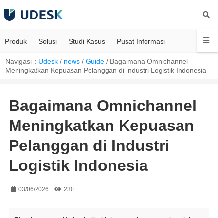
Produk
Solusi
Studi Kasus
Pusat Informasi
Navigasi：
Udesk
/
news
/
Guide
/
Bagaimana Omnichannel
Meningkatkan Kepuasan Pelanggan di Industri Logistik Indonesia
Bagaimana Omnichannel
Meningkatkan Kepuasan
Pelanggan di Industri
Logistik Indonesia
03/06/2026
230