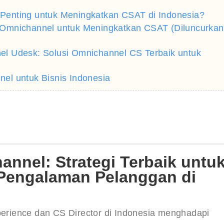
enting untuk Meningkatkan CSAT di Indonesia?
 Omnichannel untuk Meningkatkan CSAT (Diluncurkan
l Udesk: Solusi Omnichannel CS Terbaik untuk
el untuk Bisnis Indonesia
nnel: Strategi Terbaik untu
Pengalaman Pelanggan di
xperience dan CS Director di Indonesia menghadapi 