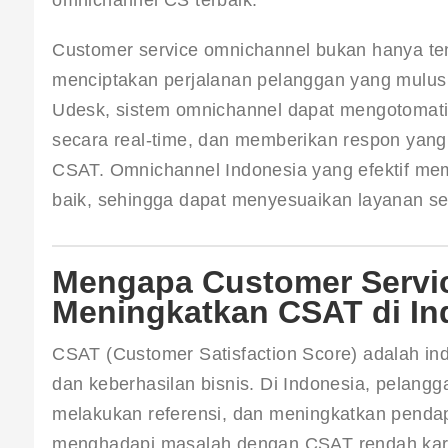
Customer service omnichannel bukan hanya tent
menciptakan perjalanan pelanggan yang mulus 
Udesk, sistem omnichannel dapat mengotomatis
secara real-time, dan memberikan respon yan
CSAT. Omnichannel Indonesia yang efektif me
baik, sehingga dapat menyesuaikan layanan s
Mengapa Customer Servi
Meningkatkan CSAT di In
CSAT (Customer Satisfaction Score) adalah in
dan keberhasilan bisnis. Di Indonesia, pelang
melakukan referensi, dan meningkatkan penda
menghadapi masalah dengan CSAT rendah karen