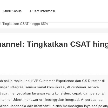
Studi Kasus
Pusat Informasi
: Tingkatkan CSAT hingga 85%
annel: Tingkatkan CSAT hin
 solusi wajib untuk VP Customer Experience dan CS Director di 
ngan integrasi semua kanal komunikasi, AI customer service 
 dapat menyediakan layanan yang konsisten, cepat, dan personal. 
channel Udesk menawarkan keunggulan integrasi, AI cerdas, dan 
hannel Indonesia dan membantu bisnis membangun loyalitas pelan