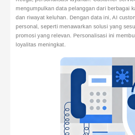
mengumpulkan data pelanggan dari berbagai kan
dan riwayat keluhan. Dengan data ini, AI cust
personal, seperti menawarkan solusi yang ses
promosi yang relevan. Personalisasi ini memb
loyalitas meningkat.