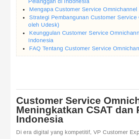
Pelanggan di Indonesia
Mengapa Customer Service Omnichannel P
Strategi Pembangunan Customer Service
oleh Udesk)
Keunggulan Customer Service Omnichanne
Indonesia
FAQ Tentang Customer Service Omnichann
Customer Service Omnicha
Meningkatkan CSAT dan 
Indonesia
Di era digital yang kompetitif, VP Customer E