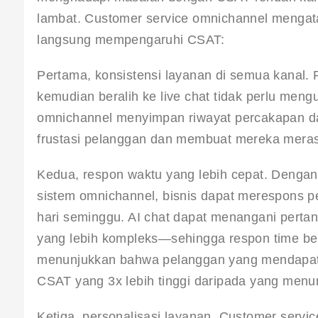
lambat. Customer service omnichannel mengata
langsung mempengaruhi CSAT:
Pertama, konsistensi layanan di semua kanal.
kemudian beralih ke live chat tidak perlu men
omnichannel menyimpan riwayat percakapan dan
frustasi pelanggan dan membuat mereka merasa
Kedua, respon waktu yang lebih cepat. Dengan 
sistem omnichannel, bisnis dapat merespons pe
hari seminggu. AI chat dapat menangani pert
yang lebih kompleks—sehingga respon time be
menunjukkan bahwa pelanggan yang mendapatka
CSAT yang 3x lebih tinggi daripada yang menu
Ketiga, personalisasi layanan. Customer serv