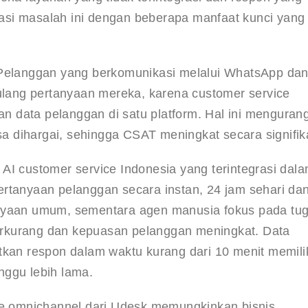
si masalah ini dengan beberapa manfaat kunci yang
 Pelanggan yang berkomunikasi melalui WhatsApp dan
gulang pertanyaan mereka, karena customer service 
 data pelanggan di satu platform. Hal ini mengurang
 dihargai, sehingga CSAT meningkat secara signifik
AI customer service Indonesia yang terintegrasi dala
rtanyaan pelanggan secara instan, 24 jam sehari dan
anyaan umum, sementara agen manusia fokus pada tug
rkurang dan kepuasan pelanggan meningkat. Data 
n respon dalam waktu kurang dari 10 menit memilik
nggu lebih lama.
ice omnichannel dari Udesk memungkinkan bisnis 