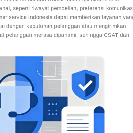
al, seperti riwayat pembelian, preferensi komunikasi
omer service Indonesia dapat memberikan layanan yan
uai dengan kebutuhan pelanggan atau mengirimkan 
uat pelanggan merasa dipahami, sehingga CSAT dan 