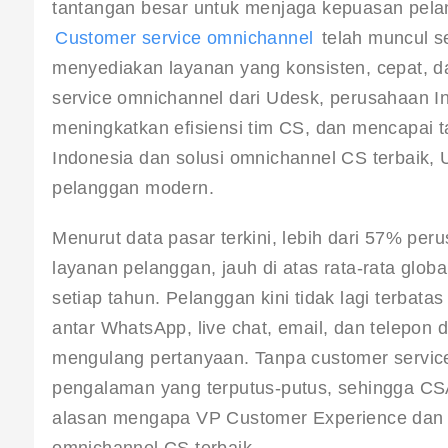
tantangan besar untuk menjaga kepuasan pela
Customer service omnichannel
 telah muncul 
menyediakan layanan yang konsisten, cepat, d
service omnichannel dari Udesk, perusahaan In
meningkatkan efisiensi tim CS, dan mencapai 
Indonesia dan solusi omnichannel CS terbaik,
pelanggan modern.
Menurut data pasar terkini, lebih dari 57% per
layanan pelanggan, jauh di atas rata-rata glob
setiap tahun. Pelanggan kini tidak lagi terbat
antar WhatsApp, live chat, email, dan telepon
mengulang pertanyaan. Tanpa customer service
pengalaman yang terputus-putus, sehingga CSA
alasan mengapa VP Customer Experience dan 
omnichannel CS terbaik.