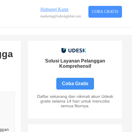
Hubungi Kami
COBA GRATIS
marketing@udeskglobal.com
gga
Solusi Layanan Pelanggan
Komprehensif
Coba Gratis
Daftar sekarang dan nikmati akun Udesk
gratis selama 14 hari untuk mencoba
semua fiturnya.
ggan 