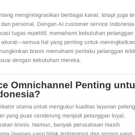
ang mengintegrasikan berbagai kanal, tetapi juga te
dan personal. Dengan AI customer service Indonesia 
asi tugas repetitif, memahami kebutuhan pelanggan 
g akurat—semua hal yang penting untuk meningkatkan
mungkinkan bisnis memahami perilaku pelanggan lebi
esuai dengan kebutuhan mereka.
ce Omnichannel Penting unt
donesia?
dikator utama untuk mengukur kualitas layanan pelan
gan yang puas cenderung menjadi pelanggan loyal, 
patan bisnis. Namun, banyak perusahaan masih 
a layanan yang tidak terintegrasi dan respon yang 