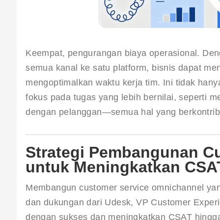
Keempat, pengurangan biaya operasional. Deng
semua kanal ke satu platform, bisnis dapat me
mengoptimalkan waktu kerja tim. Ini tidak han
fokus pada tugas yang lebih bernilai, seper
dengan pelanggan—semua hal yang berkontrib
Strategi Pembangunan C
untuk Meningkatkan CSAT
Membangun customer service omnichannel yang e
dan dukungan dari Udesk, VP Customer Exper
dengan sukses dan meningkatkan CSAT hingga 