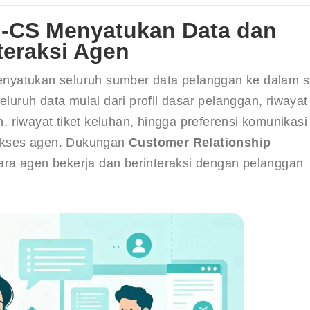
M-CS Menyatukan Data dan
teraksi Agen
enyatukan seluruh sumber data pelanggan ke dalam s
eluruh data mulai dari profil dasar pelanggan, riwayat
 riwayat tiket keluhan, hingga preferensi komunikasi
 akses agen. Dukungan 
Customer Relationship 
cara agen bekerja dan berinteraksi dengan pelanggan 