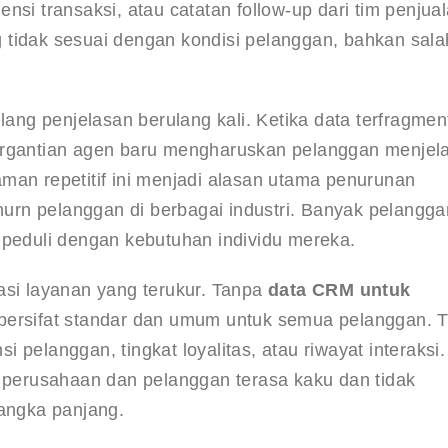
si transaksi, atau catatan follow-up dari tim penjual
 tidak sesuai dengan kondisi pelanggan, bahkan sala
g penjelasan berulang kali. Ketika data terfragment
pergantian agen baru mengharuskan pelanggan menjel
man repetitif ini menjadi alasan utama penurunan 
rn pelanggan di berbagai industri. Banyak pelangga
 peduli dengan kebutuhan individu mereka.
asi layanan yang terukur. Tanpa 
data CRM untuk 
 bersifat standar dan umum untuk semua pelanggan. T
pelanggan, tingkat loyalitas, atau riwayat interaksi.
erusahaan dan pelanggan terasa kaku dan tidak 
jangka panjang.