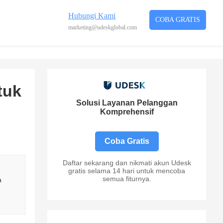
Hubungi Kami
COBA GRATIS
marketing@udeskglobal.com
tuk
Solusi Layanan Pelanggan
Komprehensif
Coba Gratis
Daftar sekarang dan nikmati akun Udesk
gratis selama 14 hari untuk mencoba
semua fiturnya.
a 