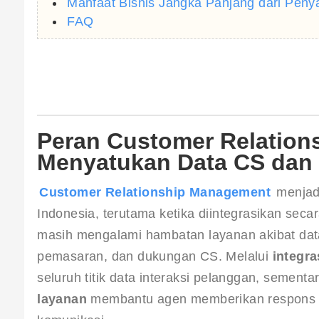
Manfaat Bisnis Jangka Panjang dari Pen
FAQ
Peran Customer Relatio
Menyatukan Data CS dan
Customer Relationship Management
 menjad
Indonesia, terutama ketika diintegrasikan sec
masih mengalami hambatan layanan akibat data
pemasaran, dan dukungan CS. Melalui 
integr
seluruh titik data interaksi pelanggan, sement
layanan
 membantu agen memberikan respons yan