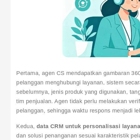
Pertama, agen CS mendapatkan gambaran 360 de
pelanggan menghubungi layanan, sistem secara
sebelumnya, jenis produk yang digunakan, tang
tim penjualan. Agen tidak perlu melakukan veri
pelanggan, sehingga waktu respons menjadi leb
Kedua, 
data CRM untuk personalisasi layan
dan solusi penanganan sesuai karakteristik p