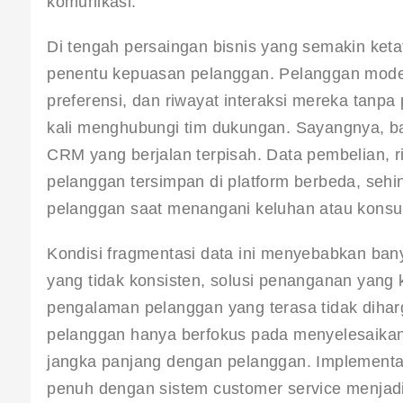
komunikasi.
Di tengah persaingan bisnis yang semakin keta
penentu kepuasan pelanggan. Pelanggan mod
preferensi, dan riwayat interaksi mereka tanpa
kali menghubungi tim dukungan. Sayangnya, 
CRM yang berjalan terpisah. Data pembelian, ri
pelanggan tersimpan di platform berbeda, sehi
pelanggan saat menangani keluhan atau konsul
Kondisi fragmentasi data ini menyebabkan bany
yang tidak konsisten, solusi penanganan yang 
pengalaman pelanggan yang terasa tidak diharga
pelanggan hanya berfokus pada menyelesaika
jangka panjang dengan pelanggan. Implementa
penuh dengan sistem customer service menjadi