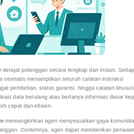
rajat pelanggan secara lengkap dan instan. Setiap 
 otomatis menampilkan seluruh catatan interaksi 
gal pembelian, status garansi, hingga catatan khusus 
fikasi data berulang atau bertanya informasi dasar ke
ih cepat dan efisien.
an
 memungkinkan agen menyesuaikan gaya komunika
elanggan. Contohnya, agen dapat memberikan penawa