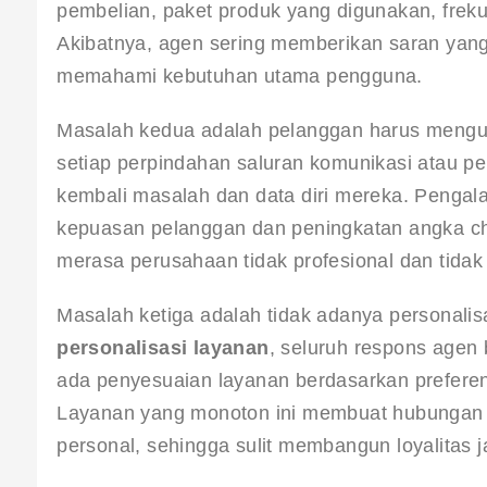
pembelian, paket produk yang digunakan, frekuen
Akibatnya, agen sering memberikan saran yang
memahami kebutuhan utama pengguna.
Masalah kedua adalah pelanggan harus mengulan
setiap perpindahan saluran komunikasi atau 
kembali masalah dan data diri mereka. Pengala
kepuasan pelanggan dan peningkatan angka chu
merasa perusahaan tidak profesional dan tidak
Masalah ketiga adalah tidak adanya personalis
personalisasi layanan
, seluruh respons agen
ada penyesuaian layanan berdasarkan preferensi 
Layanan yang monoton ini membuat hubungan p
personal, sehingga sulit membangun loyalitas 