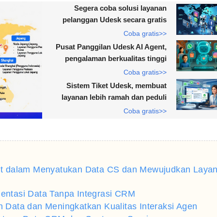
Segera coba solusi layanan
pelanggan Udesk secara gratis
Coba gratis>>
Pusat Panggilan Udesk AI Agent,
pengalaman berkualitas tinggi
Coba gratis>>
Sistem Tiket Udesk, membuat
layanan lebih ramah dan peduli
Coba gratis>>
nt dalam Menyatukan Data CS dan Mewujudkan Laya
ntasi Data Tanpa Integrasi CRM
Data dan Meningkatkan Kualitas Interaksi Agen