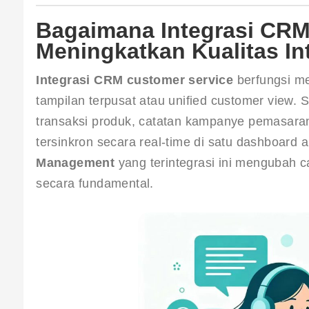
Bagaimana Integrasi CR
Meningkatkan Kualitas In
Integrasi CRM customer service
 berfungsi m
tampilan terpusat atau unified customer view. S
transaksi produk, catatan kampanye pemasaran,
tersinkron secara real-time di satu dashboard
Management
 yang terintegrasi ini mengubah 
secara fundamental.