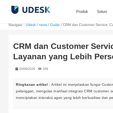
Produk
Solusi
Navigasi：
Udesk
/
news
/
Guide
/
CRM dan Customer Service: Ca
CRM dan Customer Servic
Layanan yang Lebih Pers
04/06/2026
349
Ringkasan artikel
：Artikel ini menjelaskan fungsi Cust
pelanggan, mengulas manfaat integrasi CRM customer ser
menciptakan interaksi agen yang lebih berkualitas dan pe