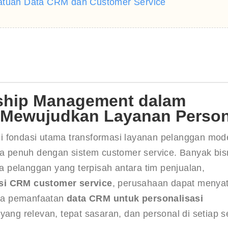
yatuan Data CRM dan Customer Service
nship Management dalam
 Mewujudkan Layanan Person
i fondasi utama transformasi layanan pelanggan mode
ara penuh dengan sistem customer service. Banyak bis
 pelanggan yang terpisah antara tim penjualan, 
asi CRM customer service
, perusahaan dapat menya
ara pemanfaatan 
data CRM untuk personalisasi 
g relevan, tepat sasaran, dan personal di setiap se