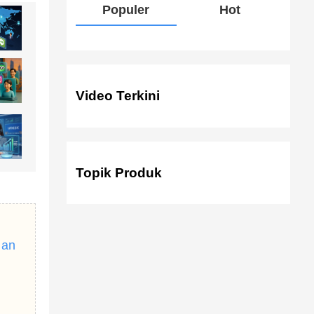
Populer
Hot
Video Terkini
Topik Produk
nan