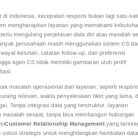
t di Indonesia, kecepatan respons bukan lagi satu-sa
ern mengharapkan layanan yang memahami kebutuha
 perlu mengulang penjelasan data diri atau masalah se
banyak perusahaan masih menggunakan sistem CS da
wayat keluhan, catatan follow-up, dan preferensi 
ngga agen CS tidak memiliki gambaran utuh profil 
tasi.
ak masalah operasional dan layanan, seperti respon
kurang relevan, waktu penyelesaian tiket yang lama, 
i. Tanpa integrasi data yang terstruktur, layanan 
n masalah sesaat, tanpa bisa membangun hubungan 
si
Customer Relationship Management
 yang terinte
 solusi strategis untuk menghilangkan hambatan data