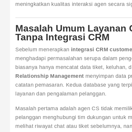
meningkatkan kualitas interaksi agen secara sig
Masalah Umum Layanan C
Tanpa Integrasi CRM
Sebelum menerapkan 
integrasi CRM custome
menghadapi permasalahan serupa dalam pengel
biasanya hanya mencatat data tiket, keluhan, d
Relationship Management
 menyimpan data pro
catatan pemasaran. Kedua database yang terpi
layanan dan pengalaman pelanggan.
Masalah pertama adalah agen CS tidak memiliki 
pelanggan menghubungi tim dukungan untuk me
melihat riwayat chat atau tiket sebelumnya, na