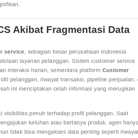
nifikan.
S Akibat Fragmentasi Data
r service
, sebagian besar perusahaan Indonesia 
olaan layanan pelanggan. Sistem customer service 
an interaksi harian, sementara platform 
Customer 
fil pelanggan, riwayat transaksi, pipeline penjualan,
sah ini menciptakan celah informasi yang merugikan 
visibilitas penuh terhadap profil pelanggan. Saat 
ngajukan keluhan atau bertanya produk, agen hanya
mun tidak bisa mengakses data penting seperti riwayat