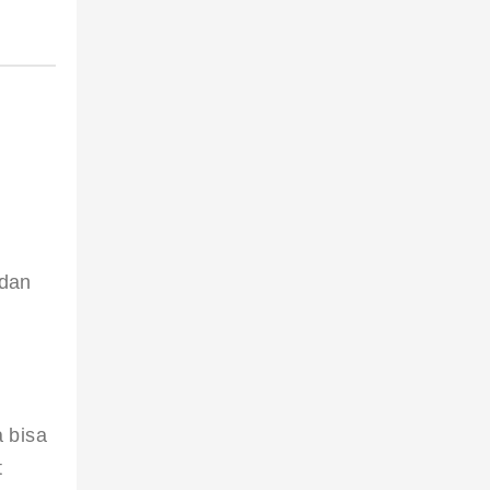
 dan 
 bisa 
 