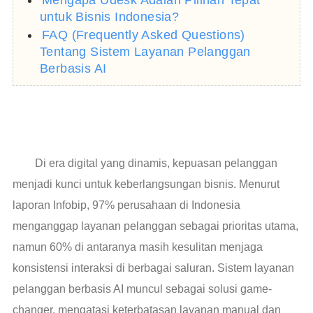
Mengapa Udesk Adalah Pilihan Tepat
untuk Bisnis Indonesia?
FAQ (Frequently Asked Questions)
Tentang Sistem Layanan Pelanggan
Berbasis AI
Di era digital yang dinamis, kepuasan pelanggan
menjadi kunci untuk keberlangsungan bisnis. Menurut
laporan Infobip, 97% perusahaan di Indonesia
menganggap layanan pelanggan sebagai prioritas utama,
namun 60% di antaranya masih kesulitan menjaga
konsistensi interaksi di berbagai saluran. Sistem layanan
pelanggan berbasis AI muncul sebagai solusi game-
changer, mengatasi keterbatasan layanan manual dan