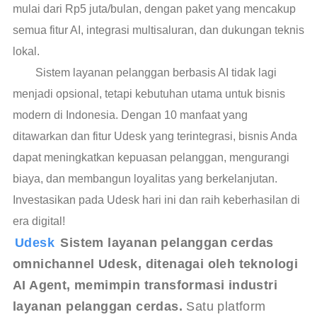
mulai dari Rp5 juta/bulan, dengan paket yang mencakup
semua fitur AI, integrasi multisaluran, dan dukungan teknis
lokal.
Sistem layanan pelanggan berbasis AI tidak lagi
menjadi opsional, tetapi kebutuhan utama untuk bisnis
modern di Indonesia. Dengan 10 manfaat yang
ditawarkan dan fitur Udesk yang terintegrasi, bisnis Anda
dapat meningkatkan kepuasan pelanggan, mengurangi
biaya, dan membangun loyalitas yang berkelanjutan.
Investasikan pada Udesk hari ini dan raih keberhasilan di
era digital!
Udesk 
Sistem layanan pelanggan cerdas 
omnichannel Udesk, ditenagai oleh teknologi 
AI Agent, memimpin transformasi industri 
layanan pelanggan cerdas.
 Satu platform 