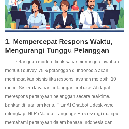
1. Mempercepat Respons Waktu,
Mengurangi Tunggu Pelanggan
Pelanggan modern tidak sabar menunggu jawaban—
menurut survey, 78% pelanggan di Indonesia akan
meninggalkan bisnis jika respons layanan melebihi 10
menit. Sistem layanan pelanggan berbasis AI dapat
merespons pertanyaan pelanggan secara real-time,
bahkan di luar jam kerja. Fitur AI Chatbot Udesk yang
dilengkapi NLP (Natural Language Processing) mampu
memahami pertanyaan dalam bahasa Indonesia dan