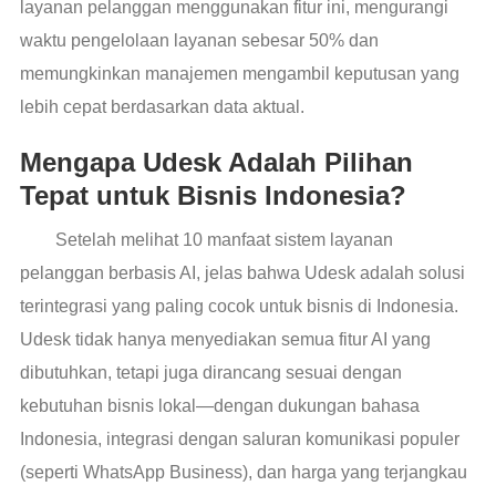
layanan pelanggan menggunakan fitur ini, mengurangi
waktu pengelolaan layanan sebesar 50% dan
memungkinkan manajemen mengambil keputusan yang
lebih cepat berdasarkan data aktual.
Mengapa Udesk Adalah Pilihan
Tepat untuk Bisnis Indonesia?
Setelah melihat 10 manfaat sistem layanan
pelanggan berbasis AI, jelas bahwa Udesk adalah solusi
terintegrasi yang paling cocok untuk bisnis di Indonesia.
Udesk tidak hanya menyediakan semua fitur AI yang
dibutuhkan, tetapi juga dirancang sesuai dengan
kebutuhan bisnis lokal—dengan dukungan bahasa
Indonesia, integrasi dengan saluran komunikasi populer
(seperti WhatsApp Business), dan harga yang terjangkau