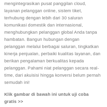
mengintegrasikan pusat panggilan cloud, 
layanan pelanggan online, sistem tiket, 
terhubung dengan lebih dari 30 saluran 
komunikasi domestik dan internasional, 
menghubungkan pelanggan global Anda tanpa 
hambatan. Bangun hubungan dengan 
pelanggan melalui berbagai saluran, tingkatkan 
kinerja penjualan, perbaiki kualitas layanan, dan 
berikan pengalaman berkualitas kepada 
pelanggan. Pahami niat pelanggan secara real-
time, dari akuisisi hingga konversi belum pernah 
semudah ini!
Klik gambar di bawah ini untuk uji coba 
gratis >>