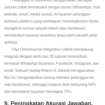
Pelanggan di Indonesia menggunakan berbagai
saluran untuk berinteraksi dengan bisnis (WhatsApp, chat
website, email, media sosial). AI layanan pelanggan
berbasis platform yang terintegrasi memungkinkan bisnis
mengelola semua saluran dalam satu dashboard,
memberikan layanan seamless tanpa perlu beralih antar
aplikasi.
Fitur Omnichannel Integration Udesk mendukung
integrasi dengan lebih dari 20 saluran komunikasi,
termasuk WhatsApp Business, Facebook, Instagram, dan
email. Sebuah startup fintech di Jakarta menggunakan
fitur ini, mengumpulkan semua interaksi pelanggan ke
satu dashboard, sehingga respons time berkurang 60%
dan konsistensi layanan meningkat 70%.
9. Peningkatan Akurasi Jawaban,