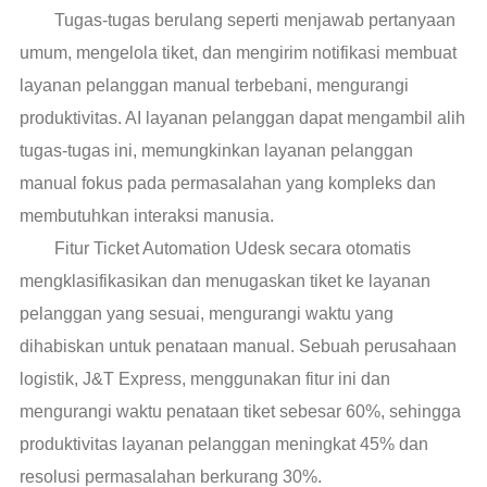
Tugas-tugas berulang seperti menjawab pertanyaan
umum, mengelola tiket, dan mengirim notifikasi membuat
layanan pelanggan manual terbebani, mengurangi
produktivitas. AI layanan pelanggan dapat mengambil alih
tugas-tugas ini, memungkinkan layanan pelanggan
manual fokus pada permasalahan yang kompleks dan
membutuhkan interaksi manusia.
Fitur Ticket Automation Udesk secara otomatis
mengklasifikasikan dan menugaskan tiket ke layanan
pelanggan yang sesuai, mengurangi waktu yang
dihabiskan untuk penataan manual. Sebuah perusahaan
logistik, J&T Express, menggunakan fitur ini dan
mengurangi waktu penataan tiket sebesar 60%, sehingga
produktivitas layanan pelanggan meningkat 45% dan
resolusi permasalahan berkurang 30%.