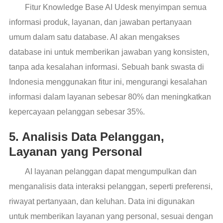
Fitur Knowledge Base AI Udesk menyimpan semua
informasi produk, layanan, dan jawaban pertanyaan
umum dalam satu database. AI akan mengakses
database ini untuk memberikan jawaban yang konsisten,
tanpa ada kesalahan informasi. Sebuah bank swasta di
Indonesia menggunakan fitur ini, mengurangi kesalahan
informasi dalam layanan sebesar 80% dan meningkatkan
kepercayaan pelanggan sebesar 35%.
5. Analisis Data Pelanggan,
Layanan yang Personal
AI layanan pelanggan dapat mengumpulkan dan
menganalisis data interaksi pelanggan, seperti preferensi,
riwayat pertanyaan, dan keluhan. Data ini digunakan
untuk memberikan layanan yang personal, sesuai dengan