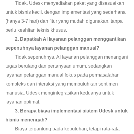
Tidak. Udesk menyediakan paket yang disesuaikan
untuk bisnis kecil, dengan implementasi yang sederhana
(hanya 3-7 hari) dan fitur yang mudah digunakan, tanpa
perlu keahlian teknis khusus.
2. Dapatkah AI layanan pelanggan menggantikan
sepenuhnya layanan pelanggan manual?
Tidak sepenuhnya. AI layanan pelanggan menangani
tugas berulang dan pertanyaan umum, sedangkan
layanan pelanggan manual fokus pada permasalahan
kompleks dan interaksi yang membutuhkan sentimen
manusia. Udesk mengintegrasikan keduanya untuk
layanan optimal.
3. Berapa biaya implementasi sistem Udesk untuk
bisnis menengah?
Biaya tergantung pada kebutuhan, tetapi rata-rata