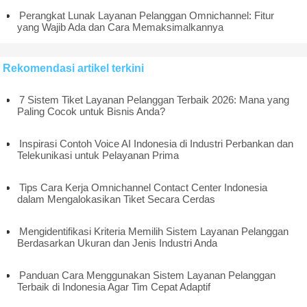
Perangkat Lunak Layanan Pelanggan Omnichannel: Fitur
yang Wajib Ada dan Cara Memaksimalkannya
Rekomendasi artikel terkini
7 Sistem Tiket Layanan Pelanggan Terbaik 2026: Mana yang
Paling Cocok untuk Bisnis Anda?
Inspirasi Contoh Voice AI Indonesia di Industri Perbankan dan
Telekunikasi untuk Pelayanan Prima
Tips Cara Kerja Omnichannel Contact Center Indonesia
dalam Mengalokasikan Tiket Secara Cerdas
Mengidentifikasi Kriteria Memilih Sistem Layanan Pelanggan
Berdasarkan Ukuran dan Jenis Industri Anda
Panduan Cara Menggunakan Sistem Layanan Pelanggan
Terbaik di Indonesia Agar Tim Cepat Adaptif