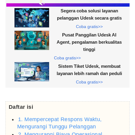
Segera coba solusi layanan
pelanggan Udesk secara gratis
Coba gratis>>
Pusat Panggilan Udesk AI
Agent, pengalaman berkualitas
tinggi
Coba gratis>>
Sistem Tiket Udesk, membuat
layanan lebih ramah dan peduli
Coba gratis>>
Daftar isi
1. Mempercepat Respons Waktu,
Mengurangi Tunggu Pelanggan
2. Mengurangi Biaya Operasional,