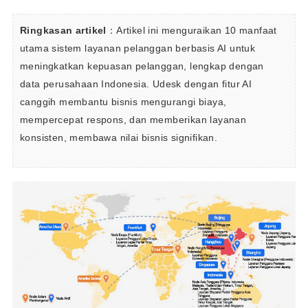
Ringkasan artikel
：Artikel ini menguraikan 10 manfaat 
utama sistem layanan pelanggan berbasis AI untuk 
meningkatkan kepuasan pelanggan, lengkap dengan 
data perusahaan Indonesia. Udesk dengan fitur AI 
canggih membantu bisnis mengurangi biaya, 
mempercepat respons, dan memberikan layanan 
konsisten, membawa nilai bisnis signifikan.