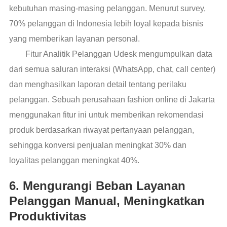
kebutuhan masing-masing pelanggan. Menurut survey,
70% pelanggan di Indonesia lebih loyal kepada bisnis
yang memberikan layanan personal.
Fitur Analitik Pelanggan Udesk mengumpulkan data
dari semua saluran interaksi (WhatsApp, chat, call center)
dan menghasilkan laporan detail tentang perilaku
pelanggan. Sebuah perusahaan fashion online di Jakarta
menggunakan fitur ini untuk memberikan rekomendasi
produk berdasarkan riwayat pertanyaan pelanggan,
sehingga konversi penjualan meningkat 30% dan
loyalitas pelanggan meningkat 40%.
6. Mengurangi Beban Layanan
Pelanggan Manual, Meningkatkan
Produktivitas