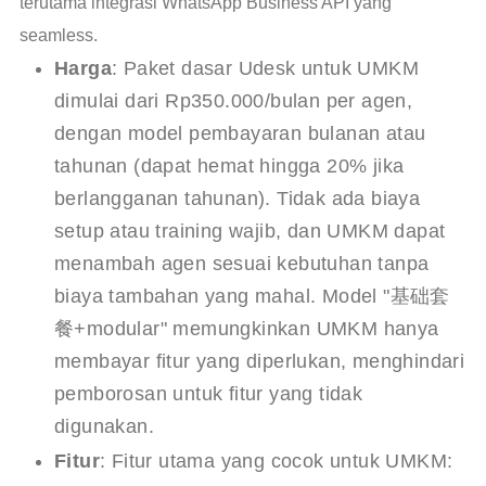
terutama integrasi WhatsApp Business API yang
seamless.
Harga
: Paket dasar Udesk untuk UMKM
dimulai dari Rp350.000/bulan per agen,
dengan model pembayaran bulanan atau
tahunan (dapat hemat hingga 20% jika
berlangganan tahunan). Tidak ada biaya
setup atau training wajib, dan UMKM dapat
menambah agen sesuai kebutuhan tanpa
biaya tambahan yang mahal. Model "基础套
餐+modular" memungkinkan UMKM hanya
membayar fitur yang diperlukan, menghindari
pemborosan untuk fitur yang tidak
digunakan.
Fitur
: Fitur utama yang cocok untuk UMKM: