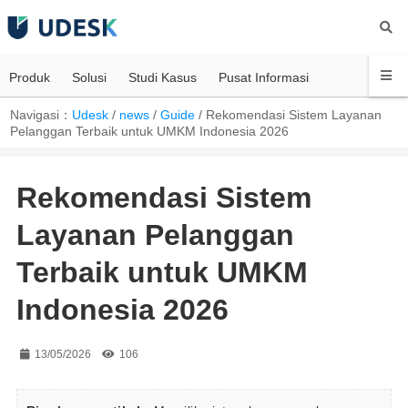
Produk
Solusi
Studi Kasus
Pusat Informasi
Navigasi：
Udesk
/
news
/
Guide
/
Rekomendasi Sistem Layanan
Pelanggan Terbaik untuk UMKM Indonesia 2026
Rekomendasi Sistem
Layanan Pelanggan
Terbaik untuk UMKM
Indonesia 2026
13/05/2026
106