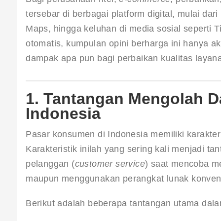
tersebar di berbagai platform digital, mulai d
Maps, hingga keluhan di media sosial seperti Ti
otomatis, kumpulan opini berharga ini hanya 
dampak apa pun bagi perbaikan kualitas laya
1. Tantangan Mengolah D
Indonesia
Pasar konsumen di Indonesia memiliki karakter
Karakteristik inilah yang sering kali menjadi t
pelanggan (
customer service
) saat mencoba me
maupun menggunakan perangkat lunak konvens
Berikut adalah beberapa tantangan utama dala