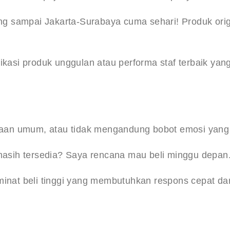
ang sampai Jakarta-Surabaya cuma sehari! Produk orig
kasi produk unggulan atau performa staf terbaik yang
anyaan umum, atau tidak mengandung bobot emosi yang
 masih tersedia? Saya rencana mau beli minggu depan.
nat beli tinggi yang membutuhkan respons cepat dari