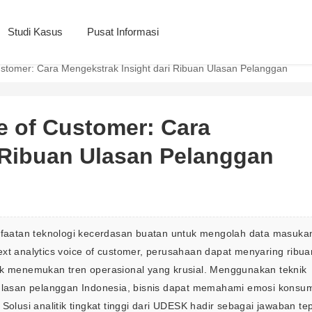
Studi Kasus
Pusat Informasi
Customer: Cara Mengekstrak Insight dari Ribuan Ulasan Pelanggan
ce of Customer: Cara
 Ribuan Ulasan Pelanggan
aatan teknologi kecerdasan buatan untuk mengolah data masukan
xt analytics voice of customer, perusahaan dapat menyaring ribua
untuk menemukan tren operasional yang krusial. Menggunakan teknik 
n ulasan pelanggan Indonesia, bisnis dapat memahami emosi konsu
Solusi analitik tingkat tinggi dari UDESK hadir sebagai jawaban tep