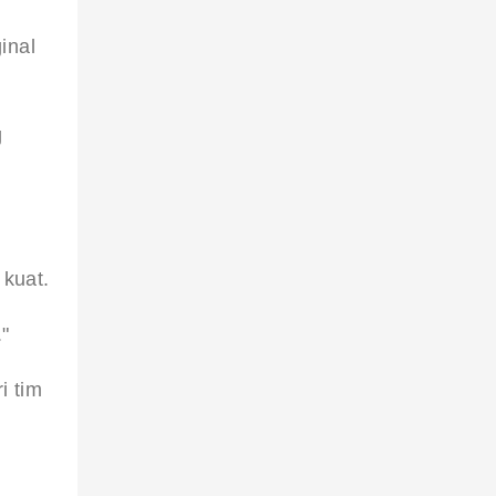
inal 
 
 kuat.
"
 tim 