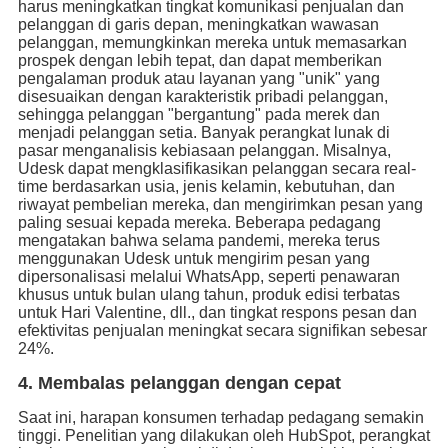
harus meningkatkan tingkat komunikasi penjualan dan
pelanggan di garis depan, meningkatkan wawasan
pelanggan, memungkinkan mereka untuk memasarkan
prospek dengan lebih tepat, dan dapat memberikan
pengalaman produk atau layanan yang "unik" yang
disesuaikan dengan karakteristik pribadi pelanggan,
sehingga pelanggan "bergantung" pada merek dan
menjadi pelanggan setia. Banyak perangkat lunak di
pasar menganalisis kebiasaan pelanggan. Misalnya,
Udesk dapat mengklasifikasikan pelanggan secara real-
time berdasarkan usia, jenis kelamin, kebutuhan, dan
riwayat pembelian mereka, dan mengirimkan pesan yang
paling sesuai kepada mereka. Beberapa pedagang
mengatakan bahwa selama pandemi, mereka terus
menggunakan Udesk untuk mengirim pesan yang
dipersonalisasi melalui WhatsApp, seperti penawaran
khusus untuk bulan ulang tahun, produk edisi terbatas
untuk Hari Valentine, dll., dan tingkat respons pesan dan
efektivitas penjualan meningkat secara signifikan sebesar
24%.
4. Membalas pelanggan dengan cepat
Saat ini, harapan konsumen terhadap pedagang semakin
tinggi. Penelitian yang dilakukan oleh HubSpot, perangkat