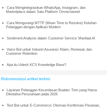
Cara Mengintegrasikan WhatsApp, Instagram, dan
Marketplace dalam Satu Platform Omnichannel
Cara Mengurangi MTTР (Mean Time to Resolve) Keluhan
Pelanggan dengan Aplikasi Modern
Sentiment Analysis dalam Customer Service: Manfaat AI
Voice Bot untuk Industri Asuransi: Klaim, Renewal, dan
Customer Retention
Apa itu Udesk KCS Knowledge Base?
Rekomendasi artikel terkini
Layanan Pelanggan Kecerdasan Buatan: Tren yang Harus
Diketahui Perusahaan pada 2026
Text Bot untuk E-Commerce: Otomasi Konfirmasi Pesanan,