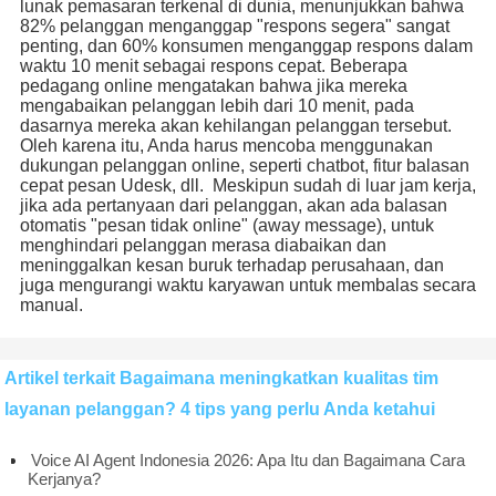
lunak pemasaran terkenal di dunia, menunjukkan bahwa
82% pelanggan menganggap "respons segera" sangat
penting, dan 60% konsumen menganggap respons dalam
waktu 10 menit sebagai respons cepat. Beberapa
pedagang online mengatakan bahwa jika mereka
mengabaikan pelanggan lebih dari 10 menit, pada
dasarnya mereka akan kehilangan pelanggan tersebut.
Oleh karena itu, Anda harus mencoba menggunakan
dukungan pelanggan online, seperti chatbot, fitur balasan
cepat pesan Udesk, dll. Meskipun sudah di luar jam kerja,
jika ada pertanyaan dari pelanggan, akan ada balasan
otomatis "pesan tidak online" (away message), untuk
menghindari pelanggan merasa diabaikan dan
meninggalkan kesan buruk terhadap perusahaan, dan
juga mengurangi waktu karyawan untuk membalas secara
manual.
Artikel terkait Bagaimana meningkatkan kualitas tim
layanan pelanggan? 4 tips yang perlu Anda ketahui
Voice AI Agent Indonesia 2026: Apa Itu dan Bagaimana Cara
Kerjanya?