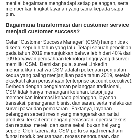
menilai bagaimana menghadapi setiap pelanggan, serta
memberikan tingkat layanan yang sama kepada siapa
pun.
Bagaimana transformasi dari customer service
menjadi customer success?
Gelar "Customer Success Manager" (CSM) hampir tidak
dikenal sepuluh tahun yang lalu. Tetapi sebuah penelitian
pada tahun 2019 menunjukkan bahwa lebih dari 40% dari
109 karyawan perusahaan teknologi tinggi yang disurvei
memiliki CSM. Demikian pula, survei LinkedIn
menunjukkan bahwa CSM adalah pekerjaan penjualan
kedua yang paling menjanjikan pada tahun 2019, setelah
eksekutif akun perusahaan (enterprise account executive).
Berbeda dengan pengalaman pelanggan tradisional,
CSM tidak hanya menangani keluhan, tetapi juga
memberikan informasi kepada pelanggan, layanan
transaksi, penanganan bisnis, dan saran, serta melakukan
survei pasar dan pemasaran. Faktanya, layanan
pelanggan seperti mesin yang menggerakkan rantai
produksi, terkait erat dengan pemasaran, operasi teknis,
dan reputasi merek, dan sama sekali bukan hal yang
sepele. Oleh karena itu, CSM perlu sangat memahami
fungsi produk perusahaan, proses penggunaan, dan