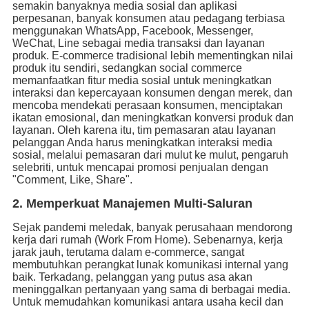
semakin banyaknya media sosial dan aplikasi
perpesanan, banyak konsumen atau pedagang terbiasa
menggunakan WhatsApp, Facebook, Messenger,
WeChat, Line sebagai media transaksi dan layanan
produk. E-commerce tradisional lebih mementingkan nilai
produk itu sendiri, sedangkan social commerce
memanfaatkan fitur media sosial untuk meningkatkan
interaksi dan kepercayaan konsumen dengan merek, dan
mencoba mendekati perasaan konsumen, menciptakan
ikatan emosional, dan meningkatkan konversi produk dan
layanan. Oleh karena itu, tim pemasaran atau layanan
pelanggan Anda harus meningkatkan interaksi media
sosial, melalui pemasaran dari mulut ke mulut, pengaruh
selebriti, untuk mencapai promosi penjualan dengan
"Comment, Like, Share".
2. Memperkuat Manajemen Multi-Saluran
Sejak pandemi meledak, banyak perusahaan mendorong
kerja dari rumah (Work From Home). Sebenarnya, kerja
jarak jauh, terutama dalam e-commerce, sangat
membutuhkan perangkat lunak komunikasi internal yang
baik. Terkadang, pelanggan yang putus asa akan
meninggalkan pertanyaan yang sama di berbagai media.
Untuk memudahkan komunikasi antara usaha kecil dan