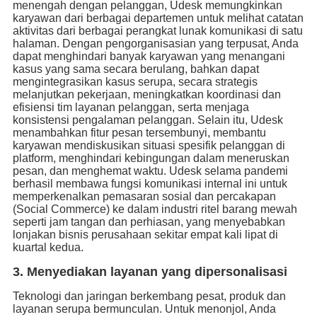
menengah dengan pelanggan, Udesk memungkinkan
karyawan dari berbagai departemen untuk melihat catatan
aktivitas dari berbagai perangkat lunak komunikasi di satu
halaman. Dengan pengorganisasian yang terpusat, Anda
dapat menghindari banyak karyawan yang menangani
kasus yang sama secara berulang, bahkan dapat
mengintegrasikan kasus serupa, secara strategis
melanjutkan pekerjaan, meningkatkan koordinasi dan
efisiensi tim layanan pelanggan, serta menjaga
konsistensi pengalaman pelanggan. Selain itu, Udesk
menambahkan fitur pesan tersembunyi, membantu
karyawan mendiskusikan situasi spesifik pelanggan di
platform, menghindari kebingungan dalam meneruskan
pesan, dan menghemat waktu. Udesk selama pandemi
berhasil membawa fungsi komunikasi internal ini untuk
memperkenalkan pemasaran sosial dan percakapan
(Social Commerce) ke dalam industri ritel barang mewah
seperti jam tangan dan perhiasan, yang menyebabkan
lonjakan bisnis perusahaan sekitar empat kali lipat di
kuartal kedua.
3. Menyediakan layanan yang dipersonalisasi
Teknologi dan jaringan berkembang pesat, produk dan
layanan serupa bermunculan. Untuk menonjol, Anda