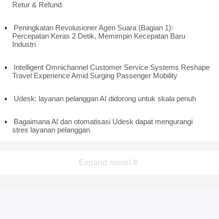
Retur & Refund
Peningkatan Revolusioner Agen Suara (Bagian 1):
Percepatan Keras 2 Detik, Memimpin Kecepatan Baru
Industri
Intelligent Omnichannel Customer Service Systems Reshape
Travel Experience Amid Surging Passenger Mobility
Udesk: layanan pelanggan AI didorong untuk skala penuh
Bagaimana AI dan otomatisasi Udesk dapat mengurangi
stres layanan pelanggan
Expand more!