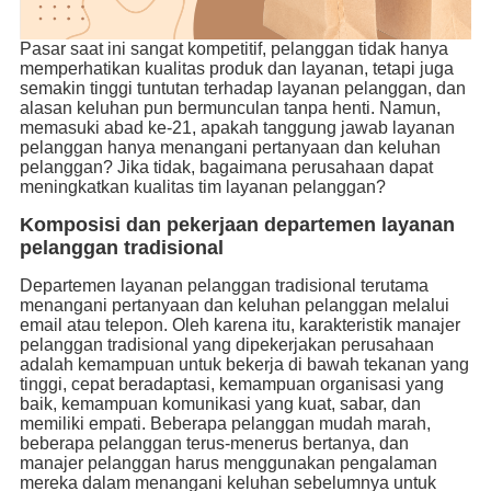
Pasar saat ini sangat kompetitif, pelanggan tidak hanya
memperhatikan kualitas produk dan layanan, tetapi juga
semakin tinggi tuntutan terhadap layanan pelanggan, dan
alasan keluhan pun bermunculan tanpa henti. Namun,
memasuki abad ke-21, apakah tanggung jawab layanan
pelanggan hanya menangani pertanyaan dan keluhan
pelanggan? Jika tidak, bagaimana perusahaan dapat
meningkatkan kualitas tim layanan pelanggan?
Komposisi dan pekerjaan departemen layanan
pelanggan tradisional
Departemen layanan pelanggan tradisional terutama
menangani pertanyaan dan keluhan pelanggan melalui
email atau telepon. Oleh karena itu, karakteristik manajer
pelanggan tradisional yang dipekerjakan perusahaan
adalah kemampuan untuk bekerja di bawah tekanan yang
tinggi, cepat beradaptasi, kemampuan organisasi yang
baik, kemampuan komunikasi yang kuat, sabar, dan
memiliki empati. Beberapa pelanggan mudah marah,
beberapa pelanggan terus-menerus bertanya, dan
manajer pelanggan harus menggunakan pengalaman
mereka dalam menangani keluhan sebelumnya untuk