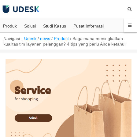
Produk
Solusi
Studi Kasus
Pusat Informasi
Navigasi：
Udesk
/
news
/
Product
/
Bagaimana meningkatkan
kualitas tim layanan pelanggan? 4 tips yang perlu Anda ketahui