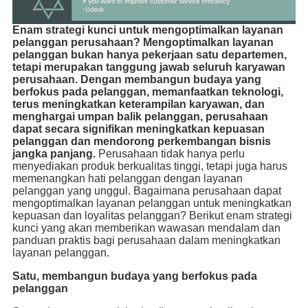
Enam strategi kunci untuk mengoptimalkan layanan
pelanggan perusahaan? Mengoptimalkan layanan
pelanggan bukan hanya pekerjaan satu departemen,
tetapi merupakan tanggung jawab seluruh karyawan
perusahaan. Dengan membangun budaya yang
berfokus pada pelanggan, memanfaatkan teknologi,
terus meningkatkan keterampilan karyawan, dan
menghargai umpan balik pelanggan, perusahaan
dapat secara signifikan meningkatkan kepuasan
pelanggan dan mendorong perkembangan bisnis
jangka panjang.
Perusahaan tidak hanya perlu
menyediakan produk berkualitas tinggi, tetapi juga harus
memenangkan hati pelanggan dengan layanan
pelanggan yang unggul. Bagaimana perusahaan dapat
mengoptimalkan layanan pelanggan untuk meningkatkan
kepuasan dan loyalitas pelanggan? Berikut enam strategi
kunci yang akan memberikan wawasan mendalam dan
panduan praktis bagi perusahaan dalam meningkatkan
layanan pelanggan.
Satu, membangun budaya yang berfokus pada
pelanggan