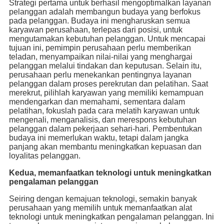
Strategi pertama untuk berhasil mengoptimalkan layanan
pelanggan adalah membangun budaya yang berfokus
pada pelanggan. Budaya ini mengharuskan semua
karyawan perusahaan, terlepas dari posisi, untuk
mengutamakan kebutuhan pelanggan. Untuk mencapai
tujuan ini, pemimpin perusahaan perlu memberikan
teladan, menyampaikan nilai-nilai yang menghargai
pelanggan melalui tindakan dan keputusan. Selain itu,
perusahaan perlu menekankan pentingnya layanan
pelanggan dalam proses perekrutan dan pelatihan. Saat
merekrut, pilihlah karyawan yang memiliki kemampuan
mendengarkan dan memahami, sementara dalam
pelatihan, fokuslah pada cara melatih karyawan untuk
mengenali, menganalisis, dan merespons kebutuhan
pelanggan dalam pekerjaan sehari-hari. Pembentukan
budaya ini memerlukan waktu, tetapi dalam jangka
panjang akan membantu meningkatkan kepuasan dan
loyalitas pelanggan.
Kedua, memanfaatkan teknologi untuk meningkatkan
pengalaman pelanggan
Seiring dengan kemajuan teknologi, semakin banyak
perusahaan yang memilih untuk memanfaatkan alat
teknologi untuk meningkatkan pengalaman pelanggan. Ini