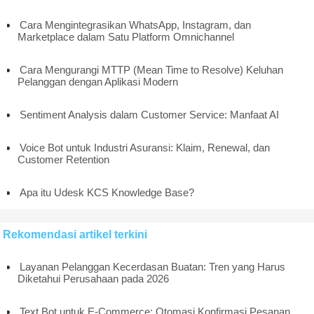
Cara Mengintegrasikan WhatsApp, Instagram, dan
Marketplace dalam Satu Platform Omnichannel
Cara Mengurangi MTTР (Mean Time to Resolve) Keluhan
Pelanggan dengan Aplikasi Modern
Sentiment Analysis dalam Customer Service: Manfaat AI
Voice Bot untuk Industri Asuransi: Klaim, Renewal, dan
Customer Retention
Apa itu Udesk KCS Knowledge Base?
Rekomendasi artikel terkini
Layanan Pelanggan Kecerdasan Buatan: Tren yang Harus
Diketahui Perusahaan pada 2026
Text Bot untuk E-Commerce: Otomasi Konfirmasi Pesanan,