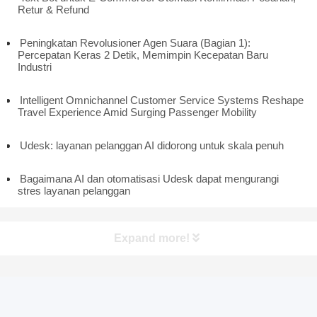
Retur & Refund
Peningkatan Revolusioner Agen Suara (Bagian 1):
Percepatan Keras 2 Detik, Memimpin Kecepatan Baru
Industri
Intelligent Omnichannel Customer Service Systems Reshape
Travel Experience Amid Surging Passenger Mobility
Udesk: layanan pelanggan AI didorong untuk skala penuh
Bagaimana AI dan otomatisasi Udesk dapat mengurangi
stres layanan pelanggan
Expand more!