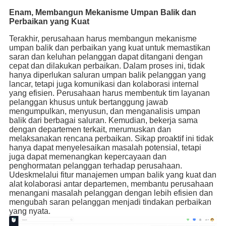
Enam, Membangun Mekanisme Umpan Balik dan
Perbaikan yang Kuat
Terakhir, perusahaan harus membangun mekanisme
umpan balik dan perbaikan yang kuat untuk memastikan
saran dan keluhan pelanggan dapat ditangani dengan
cepat dan dilakukan perbaikan. Dalam proses ini, tidak
hanya diperlukan saluran umpan balik pelanggan yang
lancar, tetapi juga komunikasi dan kolaborasi internal
yang efisien. Perusahaan harus membentuk tim layanan
pelanggan khusus untuk bertanggung jawab
mengumpulkan, menyusun, dan menganalisis umpan
balik dari berbagai saluran. Kemudian, bekerja sama
dengan departemen terkait, merumuskan dan
melaksanakan rencana perbaikan. Sikap proaktif ini tidak
hanya dapat menyelesaikan masalah potensial, tetapi
juga dapat memenangkan kepercayaan dan
penghormatan pelanggan terhadap perusahaan.
Udeskmelalui fitur manajemen umpan balik yang kuat dan
alat kolaborasi antar departemen, membantu perusahaan
menangani masalah pelanggan dengan lebih efisien dan
mengubah saran pelanggan menjadi tindakan perbaikan
yang nyata.