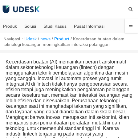
Produk
Solusi
Studi Kasus
Pusat Informasi
Navigasi：
Udesk
/
news
/
Product
/
Kecerdasan buatan dalam
teknologi keuangan meningkatkan interaksi pelanggan
Kecerdasan buatan (AI) memainkan peran transformatif
dalam sektor teknologi keuangan (fintech) dengan
menggunakan teknik pembelajaran algoritma dan mesin
yang canggih. Inovasi ini automate proses yang rumit,
integrasi AI di fintech tidak hanya pengoperasian secara
efisien tetapi juga meningkatkan pengalaman pelanggan
secara keseluruhan, memastikan interaksi keuangan yang
lebih efisien dan disesuaikan. Perusahaan teknologi
keuangan saat ini menghadapi tekanan yang signifikan,
dan layanan yang dapat diandalkan dalam skala besar.
Mengingat bahwa inovasi merupakan inti sektor ini, klien
mengantisipasi pemanfaatan peralatan mutakhir dan
teknologi untuk memenuhi standar tinggi ini. Karena
industri fintech tergantung pada inovasi yang