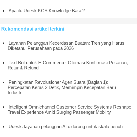
Apa itu Udesk KCS Knowledge Base?
Rekomendasi artikel terkini
Layanan Pelanggan Kecerdasan Buatan: Tren yang Harus
Diketahui Perusahaan pada 2026
Text Bot untuk E-Commerce: Otomasi Konfirmasi Pesanan,
Retur & Refund
Peningkatan Revolusioner Agen Suara (Bagian 1):
Percepatan Keras 2 Detik, Memimpin Kecepatan Baru
Industri
Intelligent Omnichannel Customer Service Systems Reshape
Travel Experience Amid Surging Passenger Mobility
Udesk: layanan pelanggan AI didorong untuk skala penuh