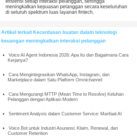
efisiensi setiap interaksi pelanggan, sehingga
meningkatkan kepuasan pelanggan secara keseluruhan
di seluruh spektrum luas layanan fintech.
Artikel terkait Kecerdasan buatan dalam teknologi
keuangan meningkatkan interaksi pelanggan
Voice AI Agent Indonesia 2026: Apa Itu dan Bagaimana Cara
Kerjanya?
Cara Mengintegrasikan WhatsApp, Instagram, dan
Marketplace dalam Satu Platform Omnichannel
Cara Mengurangi MTTР (Mean Time to Resolve) Keluhan
Pelanggan dengan Aplikasi Modern
Sentiment Analysis dalam Customer Service: Manfaat AI
Voice Bot untuk Industri Asuransi: Klaim, Renewal, dan
Customer Retention