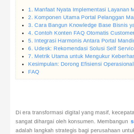
1. Manfaat Nyata Implementasi Layanan Ma
2. Komponen Utama Portal Pelanggan Man
3. Cara Bangun Knowledge Base Bisnis ya
4. Contoh Konten FAQ Otomatis Customer
5. Integrasi Harmonis Antara Portal Mandir
6. Udesk: Rekomendasi Solusi Self Servic
7. Metrik Utama untuk Mengukur Keberhas
Kesimpulan: Dorong Efisiensi Operasiona
FAQ
Di era transformasi digital yang masif, kecepa
sangat dihargai oleh konsumen. Membangun 
s
adalah langkah strategis bagi perusahaan untu