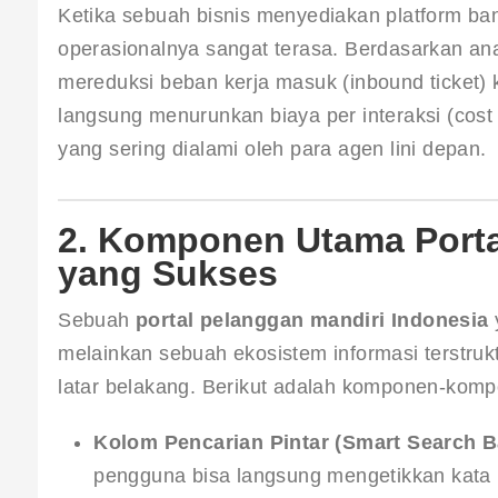
Ketika sebuah bisnis menyediakan platform ba
operasionalnya sangat terasa. Berdasarkan anali
mereduksi beban kerja masuk (inbound ticket)
langsung menurunkan biaya per interaksi (cost
yang sering dialami oleh para agen lini depan.
2. Komponen Utama Porta
yang Sukses
Sebuah 
portal pelanggan mandiri Indonesia
 
melainkan sebuah ekosistem informasi terstruk
latar belakang. Berikut adalah komponen-kompo
Kolom Pencarian Pintar (Smart Search B
pengguna bisa langsung mengetikkan kata