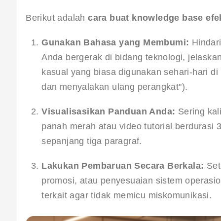
Berikut adalah 
cara buat knowledge base efek
Gunakan Bahasa yang Membumi:
 Hindar
Anda bergerak di bidang teknologi, jelaskan
kasual yang biasa digunakan sehari-hari d
dan menyalakan ulang perangkat").
Visualisasikan Panduan Anda:
 Sering kal
panah merah atau video tutorial berdurasi 3
sepanjang tiga paragraf.
Lakukan Pembaruan Secara Berkala:
 Set
promosi, atau penyesuaian sistem operasio
terkait agar tidak memicu miskomunikasi.