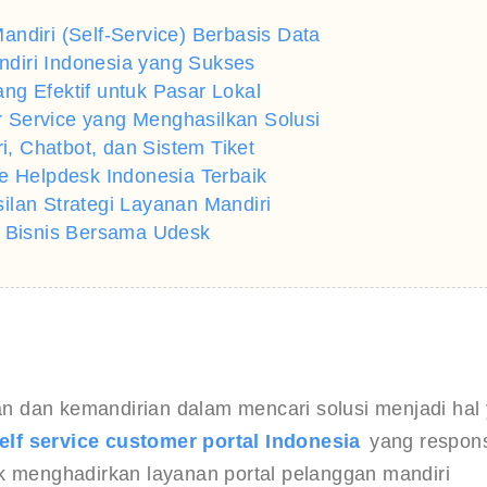
ndiri (Self-Service) Berbasis Data
diri Indonesia yang Sukses
ng Efektif untuk Pasar Lokal
 Service yang Menghasilkan Solusi
i, Chatbot, dan Sistem Tiket
e Helpdesk Indonesia Terbaik
ilan Strategi Layanan Mandiri
l Bisnis Bersama Udesk
tan dan kemandirian dalam mencari solusi menjadi hal
elf service customer portal Indonesia
 yang respons
k menghadirkan layanan portal pelanggan mandiri 