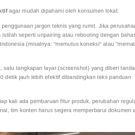
tif
 agar mudah dipahami oleh konsumen lokal:
i penggunaan jargon teknis yang rumit. Jika perusaha
 istilah seperti unpairing atau rebooting dengan baha
i Indonesia (misalnya: "memutus koneksi" atau "memat
i, satu tangkapan layar (screenshot) yang diberi tanda
0 detik jauh lebih efektif dibandingkan teks panduan 
iap kali ada pembaruan fitur produk, perubahan regula
nal, tim konten harus segera memperbarui dokumen ar