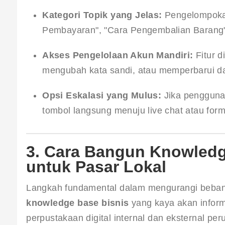
Kategori Topik yang Jelas:
 Pengelompokan
Pembayaran", "Cara Pengembalian Barang"
Akses Pengelolaan Akun Mandiri:
 Fitur 
mengubah kata sandi, atau memperbarui dat
Opsi Eskalasi yang Mulus:
 Jika penggun
tombol langsung menuju live chat atau form
3. Cara Bangun Knowledge
untuk Pasar Lokal
Langkah fundamental dalam mengurangi beban 
knowledge base bisnis
 yang kaya akan inform
perpustakaan digital internal dan eksternal pe