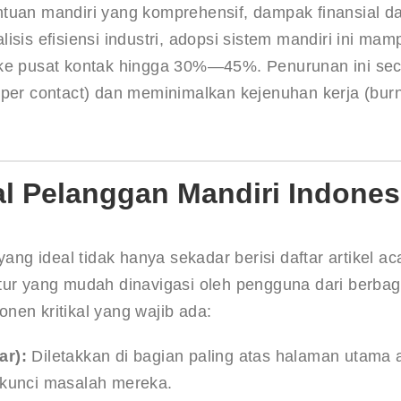
ntuan mandiri yang komprehensif, dampak finansial d
sis efisiensi industri, adopsi sistem mandiri ini mam
 ke pusat kontak hingga 30%—45%. Penurunan ini sec
 per contact) dan meminimalkan kejenuhan kerja (burn
l Pelanggan Mandiri Indones
yang ideal tidak hanya sekadar berisi daftar artikel ac
tur yang mudah dinavigasi oleh pengguna dari berbag
nen kritikal yang wajib ada:
ar):
 Diletakkan di bagian paling atas halaman utama 
 kunci masalah mereka.