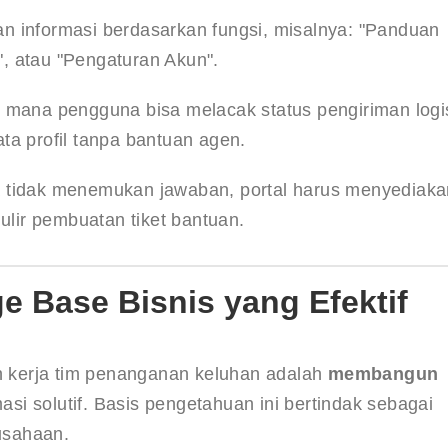
 informasi berdasarkan fungsi, misalnya: "Panduan 
, atau "Pengaturan Akun".
di mana pengguna bisa melacak status pengiriman logis
a profil tanpa bantuan agen.
a tidak menemukan jawaban, portal harus menyediaka
ulir pembuatan tiket bantuan.
 Base Bisnis yang Efektif
kerja tim penanganan keluhan adalah 
membangun 
asi solutif. Basis pengetahuan ini bertindak sebagai 
rusahaan.