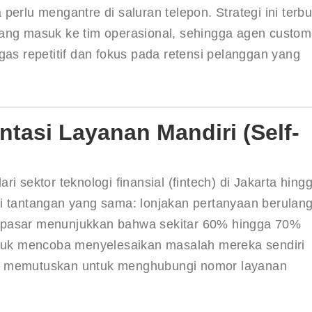
erlu mengantre di saluran telepon. Strategi ini terbuk
yang masuk ke tim operasional, sehingga agen custom
gas repetitif dan fokus pada retensi pelanggan yang 
ntasi Layanan Mandiri (Self-
i sektor teknologi finansial (fintech) di Jakarta hing
i tantangan yang sama: lonjakan pertanyaan berulang
 pasar menunjukkan bahwa sekitar 60% hingga 70% 
untuk mencoba menyelesaikan masalah mereka sendiri 
um memutuskan untuk menghubungi nomor layanan 