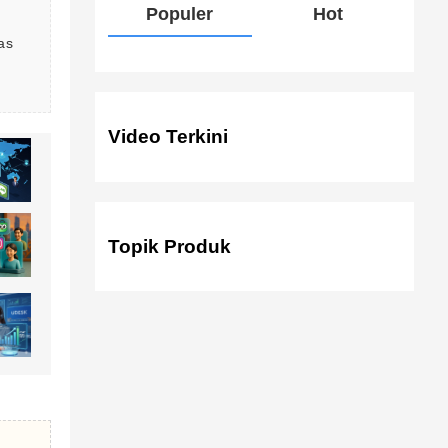
Populer
Hot
as 
Video Terkini
Topik Produk