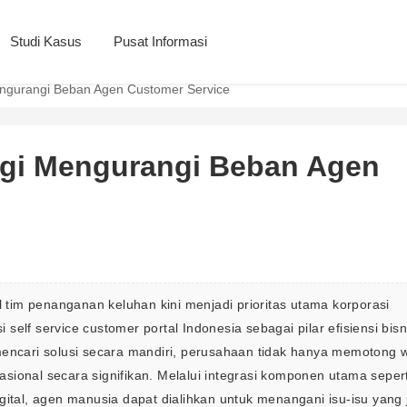
Studi Kasus
Pusat Informasi
 Mengurangi Beban Agen Customer Service
ategi Mengurangi Beban Agen
tim penanganan keluhan kini menjadi prioritas utama korporasi 
elf service customer portal Indonesia sebagai pilar efisiensi bisni
cari solusi secara mandiri, perusahaan tidak hanya memotong w
ional secara signifikan. Melalui integrasi komponen utama sepert
gital, agen manusia dapat dialihkan untuk menangani isu-isu yang 