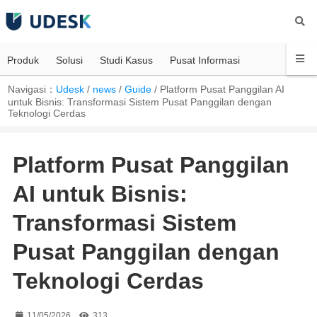
Produk
Solusi
Studi Kasus
Pusat Informasi
Navigasi：
Udesk
/
news
/
Guide
/
Platform Pusat Panggilan AI
untuk Bisnis: Transformasi Sistem Pusat Panggilan dengan
Teknologi Cerdas
Platform Pusat Panggilan
AI untuk Bisnis:
Transformasi Sistem
Pusat Panggilan dengan
Teknologi Cerdas
11/05/2026
313