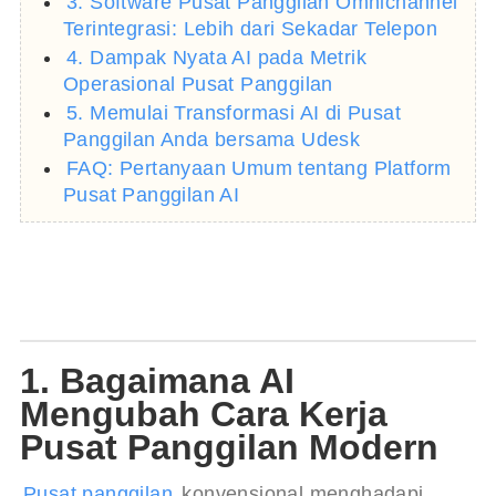
3. Software Pusat Panggilan Omnichannel
Terintegrasi: Lebih dari Sekadar Telepon
4. Dampak Nyata AI pada Metrik
Operasional Pusat Panggilan
5. Memulai Transformasi AI di Pusat
Panggilan Anda bersama Udesk
FAQ: Pertanyaan Umum tentang Platform
Pusat Panggilan AI
1. Bagaimana AI
Mengubah Cara Kerja
Pusat Panggilan Modern
Pusat panggilan
 konvensional menghadapi 