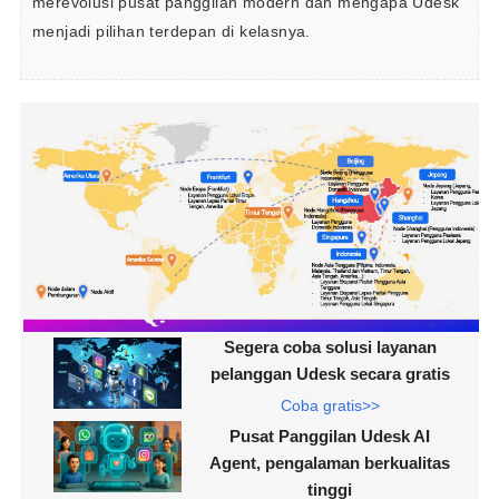
merevolusi pusat panggilan modern dan mengapa Udesk 
menjadi pilihan terdepan di kelasnya.
Segera coba solusi layanan
pelanggan Udesk secara gratis
Coba gratis>>
Pusat Panggilan Udesk AI
Agent, pengalaman berkualitas
tinggi