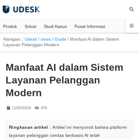
Produk
Solusi
Studi Kasus
Pusat Informasi
Navigasi：
Udesk
/
news
/
Guide
/
Manfaat AI dalam Sistem
Layanan Pelanggan Modern
Manfaat AI dalam Sistem
Layanan Pelanggan
Modern
11/05/2026
376
Ringkasan artikel
：Artikel ini menyoroti bahwa platform 
layanan pelanggan cerdas berbasis AI telah 