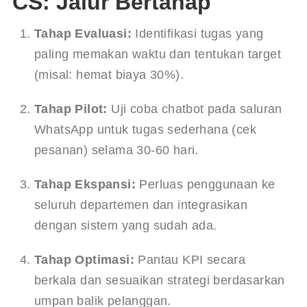
CS: Jalur Bertahap
Tahap Evaluasi:
 Identifikasi tugas yang 
paling memakan waktu dan tentukan target 
(misal: hemat biaya 30%).
Tahap Pilot:
 Uji coba chatbot pada saluran 
WhatsApp untuk tugas sederhana (cek 
pesanan) selama 30-60 hari.
Tahap Ekspansi:
 Perluas penggunaan ke 
seluruh departemen dan integrasikan 
dengan sistem yang sudah ada.
Tahap Optimasi:
 Pantau KPI secara 
berkala dan sesuaikan strategi berdasarkan 
umpan balik pelanggan.