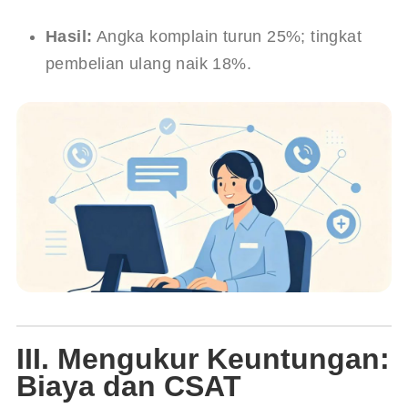
Hasil:
 Angka komplain turun 25%; tingkat 
pembelian ulang naik 18%.
III. Mengukur Keuntungan:
Biaya dan CSAT