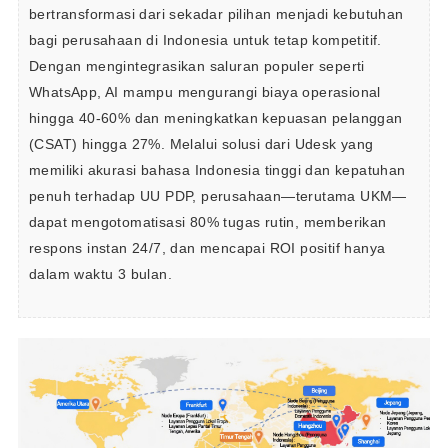
bertransformasi dari sekadar pilihan menjadi kebutuhan 
bagi perusahaan di Indonesia untuk tetap kompetitif. 
Dengan mengintegrasikan saluran populer seperti 
WhatsApp, AI mampu mengurangi biaya operasional 
hingga 40-60% dan meningkatkan kepuasan pelanggan 
(CSAT) hingga 27%. Melalui solusi dari Udesk yang 
memiliki akurasi bahasa Indonesia tinggi dan kepatuhan 
penuh terhadap UU PDP, perusahaan—terutama UKM—
dapat mengotomatisasi 80% tugas rutin, memberikan 
respons instan 24/7, dan mencapai ROI positif hanya 
dalam waktu 3 bulan.