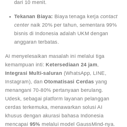
dari 10 menit.
Tekanan Biaya:
 Biaya tenaga kerja 
contact 
center
 naik 20% per tahun, sementara 99% 
bisnis di Indonesia adalah UKM dengan 
anggaran terbatas.
AI menyelesaikan masalah ini melalui tiga 
kemampuan inti: 
Ketersediaan 24 jam
, 
Integrasi Multi-saluran
 (WhatsApp, LINE, 
Instagram), dan 
Otomatisasi Cerdas
 yang 
menangani 70-80% pertanyaan berulang. 
Udesk, sebagai platform layanan pelanggan 
cerdas terkemuka, menawarkan solusi AI 
khusus dengan akurasi bahasa Indonesia 
mencapai 
95%
 melalui model GaussMind-nya.