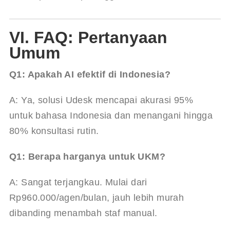
VI. FAQ: Pertanyaan
Umum
Q1: Apakah AI efektif di Indonesia?
A: Ya, solusi Udesk mencapai akurasi 95% 
untuk bahasa Indonesia dan menangani hingga 
80% konsultasi rutin.
Q1: Berapa harganya untuk UKM?
A: Sangat terjangkau. Mulai dari 
Rp960.000/agen/bulan, jauh lebih murah 
dibanding menambah staf manual.