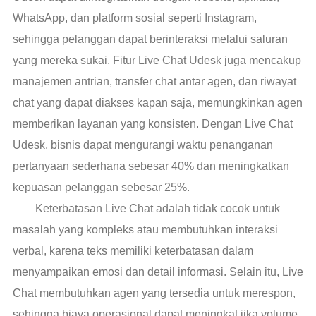
WhatsApp, dan platform sosial seperti Instagram,
sehingga pelanggan dapat berinteraksi melalui saluran
yang mereka sukai. Fitur Live Chat Udesk juga mencakup
manajemen antrian, transfer chat antar agen, dan riwayat
chat yang dapat diakses kapan saja, memungkinkan agen
memberikan layanan yang konsisten. Dengan Live Chat
Udesk, bisnis dapat mengurangi waktu penanganan
pertanyaan sederhana sebesar 40% dan meningkatkan
kepuasan pelanggan sebesar 25%.
Keterbatasan Live Chat adalah tidak cocok untuk
masalah yang kompleks atau membutuhkan interaksi
verbal, karena teks memiliki keterbatasan dalam
menyampaikan emosi dan detail informasi. Selain itu, Live
Chat membutuhkan agen yang tersedia untuk merespon,
sehingga biaya operasional dapat meningkat jika volume