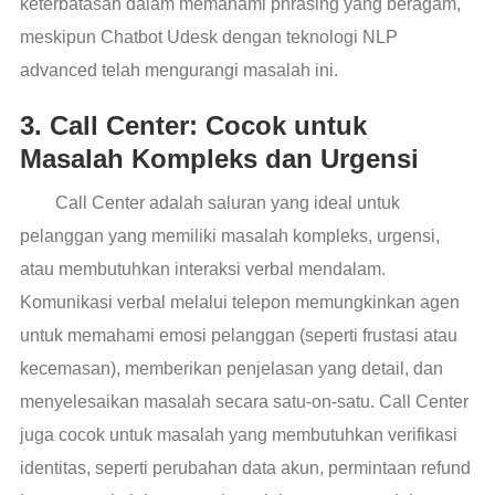
keterbatasan dalam memahami phrasing yang beragam,
meskipun Chatbot Udesk dengan teknologi NLP
advanced telah mengurangi masalah ini.
3. Call Center: Cocok untuk
Masalah Kompleks dan Urgensi
Call Center adalah saluran yang ideal untuk
pelanggan yang memiliki masalah kompleks, urgensi,
atau membutuhkan interaksi verbal mendalam.
Komunikasi verbal melalui telepon memungkinkan agen
untuk memahami emosi pelanggan (seperti frustasi atau
kecemasan), memberikan penjelasan yang detail, dan
menyelesaikan masalah secara satu-on-satu. Call Center
juga cocok untuk masalah yang membutuhkan verifikasi
identitas, seperti perubahan data akun, permintaan refund