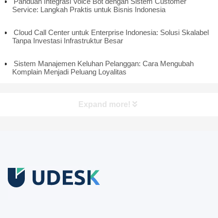
Panduan Integrasi Voice Bot dengan Sistem Customer
Service: Langkah Praktis untuk Bisnis Indonesia
Cloud Call Center untuk Enterprise Indonesia: Solusi Skalabel
Tanpa Investasi Infrastruktur Besar
Sistem Manajemen Keluhan Pelanggan: Cara Mengubah
Komplain Menjadi Peluang Loyalitas
Expand more!
Coba Gratis
Daftar sekarang dan nikmati akun Udesk gratis selama 14 hari
untuk mencoba semua fiturnya.