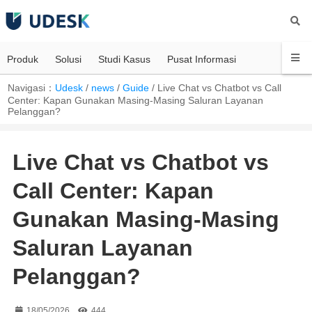
Produk
Solusi
Studi Kasus
Pusat Informasi
Navigasi：
Udesk
/
news
/
Guide
/
Live Chat vs Chatbot vs Call
Center: Kapan Gunakan Masing-Masing Saluran Layanan
Pelanggan?
Live Chat vs Chatbot vs
Call Center: Kapan
Gunakan Masing-Masing
Saluran Layanan
Pelanggan?
18/05/2026
444