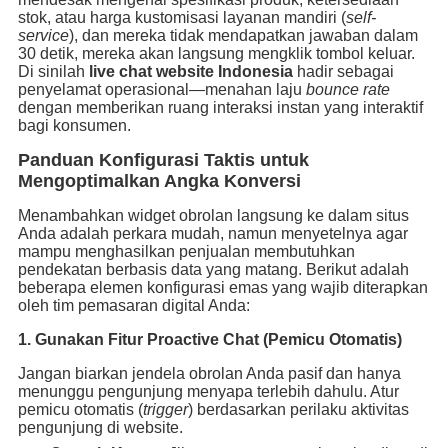
stok, atau harga kustomisasi layanan mandiri (
self-
service
), dan mereka tidak mendapatkan jawaban dalam
30 detik, mereka akan langsung mengklik tombol keluar.
Di sinilah
live chat website Indonesia
hadir sebagai
penyelamat operasional—menahan laju
bounce rate
dengan memberikan ruang interaksi instan yang interaktif
bagi konsumen.
Panduan Konfigurasi Taktis untuk
Mengoptimalkan Angka Konversi
Menambahkan widget obrolan langsung ke dalam situs
Anda adalah perkara mudah, namun menyetelnya agar
mampu menghasilkan penjualan membutuhkan
pendekatan berbasis data yang matang. Berikut adalah
beberapa elemen konfigurasi emas yang wajib diterapkan
oleh tim pemasaran digital Anda:
1. Gunakan Fitur Proactive Chat (Pemicu Otomatis)
Jangan biarkan jendela obrolan Anda pasif dan hanya
menunggu pengunjung menyapa terlebih dahulu. Atur
pemicu otomatis (
trigger
) berdasarkan perilaku aktivitas
pengunjung di website.