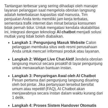
Tantangan terbesar yang sering dihadapi oleh manajer
layanan pelanggan saat mengelola obrolan langsung
adalah keterbatasan kapasitas staf manusia. Tim
penjualan Anda tentu memiliki jam kerja terbatas,
sementara trafik internet dan minat belanja konsumen
tidak pernah tidur. Untuk mengatasi kendala skalabilitas
ini, integrasi dengan teknologi
AI chatbot
menjadi solusi
mutlak yang tidak boleh diabaikan.
Langkah 1: Pengunjung Masuk Website
Calon
pelanggan membuka situs web resmi perusahaan
Anda untuk mencari informasi produk atau layanan.
Langkah 2: Widget Live Chat Aktif
Jendela obrolan
langsung muncul secara proaktif di layar pengunjung
untuk menawarkan bantuan instan.
Langkah 3: Penyaringan Awal oleh AI Chatbot
Pesan pertama dari pengunjung langsung disaring
oleh bot pintar. Jika pertanyaan tersebut bersifat
umum atau repetitif (FAQ), AI Chatbot akan
menjawabnya secara instan dalam waktu kurang dari
1 detik.
Langkah 4: Proses Sistem Handover Otomatis