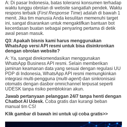
A: Di pasar Indonesia, batas toleransi konsumen terhadap
waktu tunggu obrolan di website sangatlah pendek. Waktu
respons terbaik (
First Response Time
) adalah di bawah 1
menit. Jika tim manusia Anda kesulitan memenuhi target
ini, sangat disarankan untuk mengaktifkan bantuan bot
kecerdasan buatan sebagai penyaring pertama di detik
awal pesan masuk.
Q3: Apakah bisnis kami harus menggunakan
WhatsApp versi API resmi untuk bisa disinkronkan
dengan obrolan website?
A: Ya, sangat direkomendasikan menggunakan
WhatsApp Business API resmi. Selain memberikan
jaminan keamanan data yang sesuai dengan regulasi UU
PDP di Indonesia, WhatsApp API resmi memungkinkan
integrasi multi-pengguna (
multi-agent
) dan sinkronisasi
otomatis dengan dasbor omnichannel terpusat seperti
UDESK tanpa risiko pemblokiran akun.
Jawab pertanyaan pelanggan 24/7 tanpa henti dengan
Chatbot AI Udesk.
Coba gratis dan kurangi beban
manual tim CS!
Klik gambar di bawah ini untuk uji coba gratis>>