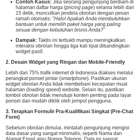
Contoh Kasus:
Jika seorang pengunjung berdiam di
halaman daftar harga (
pricing page
) selama lebih dari
15 detik, munculkan jendela obrolan dengan pesan
ramah otomatis:
"Halo! Apakah Anda membutuhkan
bantuan untuk memilih paket harga yang paling
sesuai dengan kebutuhan bisnis Anda?"
Dampak:
Taktis ini terbukti mampu meningkatkan
interaksi obrolan hingga tiga kali lipat dibandingkan
widget pasif.
2. Desain Widget yang Ringan dan Mobile-Friendly
Lebih dari 75% trafik internet di Indonesia diakses melalui
perangkat ponsel pintar (
smartphone
). Pastikan ukuran
widget obrolan Anda tidak membebani kecepatan muat
halaman (
loading speed
) website. Selain itu, pastikan
tombol obrolan tidak menutupi konten penting pada layar
ponsel dan mudah diklik oleh jempol pengguna.
3. Terapkan Formulir Pra-Kualifikasi Singkat (Pre-Chat
Form)
Sebelum obrolan dimulai, mintalah pengunjung mengisi
data dasar yang sangat minimalis, seperti Nama dan
Alamat Email atau Nomor Telepon. Data ini sangat