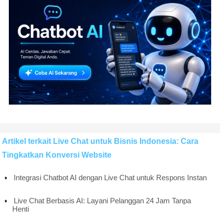
Artikel terkait Live Chat untuk Bisnis Indonesia: Cara
Tingkatkan Konversi Website
Integrasi Chatbot AI dengan Live Chat untuk Respons Instan
Live Chat Berbasis AI: Layani Pelanggan 24 Jam Tanpa
Henti