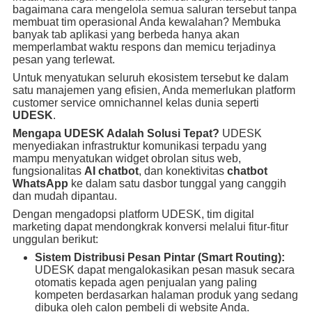
bagaimana cara mengelola semua saluran tersebut tanpa
membuat tim operasional Anda kewalahan? Membuka
banyak tab aplikasi yang berbeda hanya akan
memperlambat waktu respons dan memicu terjadinya
pesan yang terlewat.
Untuk menyatukan seluruh ekosistem tersebut ke dalam
satu manajemen yang efisien, Anda memerlukan platform
customer service omnichannel kelas dunia seperti
UDESK
.
Mengapa UDESK Adalah Solusi Tepat?
UDESK
menyediakan infrastruktur komunikasi terpadu yang
mampu menyatukan widget obrolan situs web,
fungsionalitas
AI chatbot
, dan konektivitas
chatbot
WhatsApp
ke dalam satu dasbor tunggal yang canggih
dan mudah dipantau.
Dengan mengadopsi platform UDESK, tim digital
marketing dapat mendongkrak konversi melalui fitur-fitur
unggulan berikut:
Sistem Distribusi Pesan Pintar (Smart Routing):
UDESK dapat mengalokasikan pesan masuk secara
otomatis kepada agen penjualan yang paling
kompeten berdasarkan halaman produk yang sedang
dibuka oleh calon pembeli di website Anda.