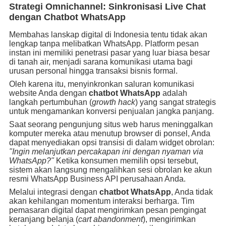
Strategi Omnichannel: Sinkronisasi Live Chat
dengan Chatbot WhatsApp
Membahas lanskap digital di Indonesia tentu tidak akan
lengkap tanpa melibatkan WhatsApp. Platform pesan
instan ini memiliki penetrasi pasar yang luar biasa besar
di tanah air, menjadi sarana komunikasi utama bagi
urusan personal hingga transaksi bisnis formal.
Oleh karena itu, menyinkronkan saluran komunikasi
website Anda dengan
chatbot WhatsApp
adalah
langkah pertumbuhan (
growth hack
) yang sangat strategis
untuk mengamankan konversi penjualan jangka panjang.
Saat seorang pengunjung situs web harus meninggalkan
komputer mereka atau menutup browser di ponsel, Anda
dapat menyediakan opsi transisi di dalam widget obrolan:
"Ingin melanjutkan percakapan ini dengan nyaman via
WhatsApp?"
Ketika konsumen memilih opsi tersebut,
sistem akan langsung mengalihkan sesi obrolan ke akun
resmi WhatsApp Business API perusahaan Anda.
Melalui integrasi dengan
chatbot WhatsApp
, Anda tidak
akan kehilangan momentum interaksi berharga. Tim
pemasaran digital dapat mengirimkan pesan pengingat
keranjang belanja (
cart abandonment
), mengirimkan