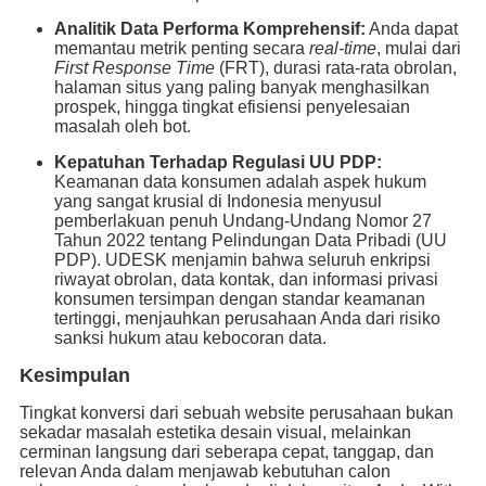
Analitik Data Performa Komprehensif:
Anda dapat
memantau metrik penting secara
real-time
, mulai dari
First Response Time
(FRT), durasi rata-rata obrolan,
halaman situs yang paling banyak menghasilkan
prospek, hingga tingkat efisiensi penyelesaian
masalah oleh bot.
Kepatuhan Terhadap Regulasi UU PDP:
Keamanan data konsumen adalah aspek hukum
yang sangat krusial di Indonesia menyusul
pemberlakuan penuh Undang-Undang Nomor 27
Tahun 2022 tentang Pelindungan Data Pribadi (UU
PDP). UDESK menjamin bahwa seluruh enkripsi
riwayat obrolan, data kontak, dan informasi privasi
konsumen tersimpan dengan standar keamanan
tertinggi, menjauhkan perusahaan Anda dari risiko
sanksi hukum atau kebocoran data.
Kesimpulan
Tingkat konversi dari sebuah website perusahaan bukan
sekadar masalah estetika desain visual, melainkan
cerminan langsung dari seberapa cepat, tanggap, dan
relevan Anda dalam menjawab kebutuhan calon