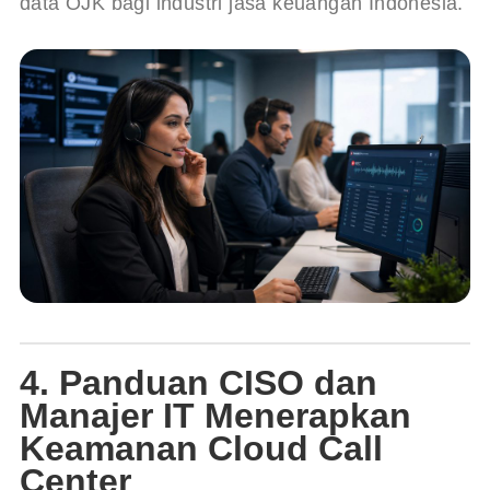
data OJK bagi industri jasa keuangan Indonesia.
4. Panduan CISO dan
Manajer IT Menerapkan
Keamanan Cloud Call
Center