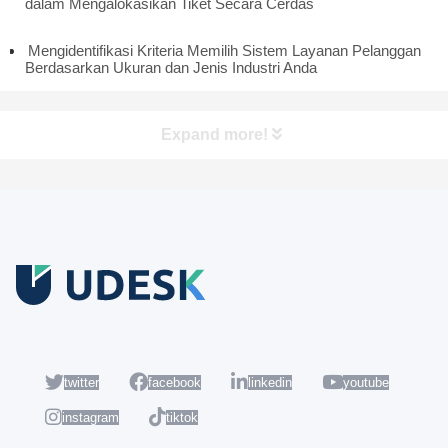
dalam Mengalokasikan Tiket Secara Cerdas
Mengidentifikasi Kriteria Memilih Sistem Layanan Pelanggan
Berdasarkan Ukuran dan Jenis Industri Anda
Expand more!
Coba Gratis
Daftar sekarang dan nikmati akun Udesk gratis selama 14 hari
untuk mencoba semua fiturnya.
twitter
facebook
linkedin
youtube
instagram
tiktok