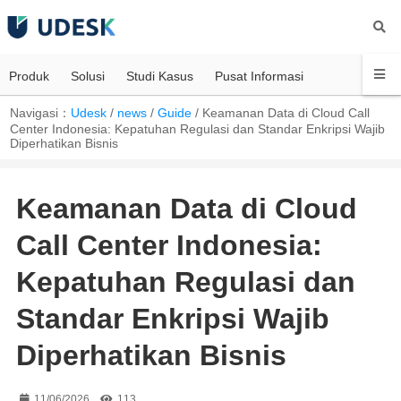
Produk
Solusi
Studi Kasus
Pusat Informasi
Navigasi：
Udesk
/
news
/
Guide
/
Keamanan Data di Cloud Call
Center Indonesia: Kepatuhan Regulasi dan Standar Enkripsi Wajib
Diperhatikan Bisnis
Keamanan Data di Cloud
Call Center Indonesia:
Kepatuhan Regulasi dan
Standar Enkripsi Wajib
Diperhatikan Bisnis
11/06/2026
113