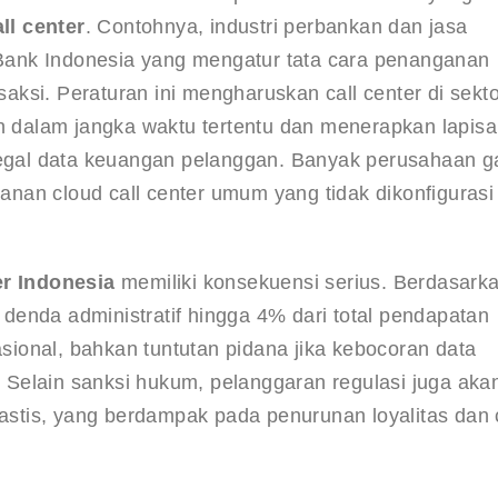
ll center
. Contohnya, industri perbankan dan jasa 
ank Indonesia yang mengatur tata cara penanganan 
ksi. Peraturan ini mengharuskan call center di sekto
dalam jangka waktu tertentu dan menerapkan lapisa
gal data keuangan pelanggan. Banyak perusahaan g
nan cloud call center umum yang tidak dikonfigurasi
er Indonesia
 memiliki konsekuensi serius. Berdasark
enda administratif hingga 4% dari total pendapatan 
ional, bahkan tuntutan pidana jika kebocoran data 
Selain sanksi hukum, pelanggaran regulasi juga aka
tis, yang berdampak pada penurunan loyalitas dan c