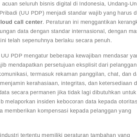
 acuan seluruh bisnis digital di Indonesia, Undang-U
ribadi (UU PDP) menjadi standar wajib yang harus dii
loud call center
. Peraturan ini menggantikan kerang
ungan data dengan standar internasional, dengan ma
ini telah sepenuhnya berlaku secara penuh.
, UU PDP mengatur beberapa kewajiban mendasar ya
jib mendapatkan persetujuan eksplisit dari pelanggan
unikasi, termasuk rekaman panggilan, chat, dan d
menjamin kerahasiaan, integritas, dan ketersediaan d
a secara permanen jika tidak lagi dibutuhkan untuk
ib melaporkan insiden kebocoran data kepada otoritas
erta memberikan kompensasi kepada pelanggan yang 
industri tertentu memiliki peraturan tambahan yang 