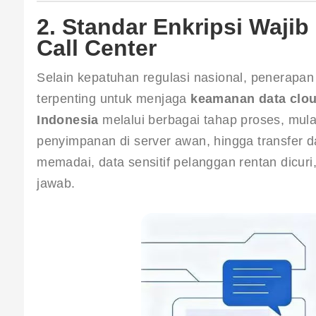
2. Standar Enkripsi Waji
Call Center
Selain kepatuhan regulasi nasional, penerapan 
terpenting untuk menjaga 
keamanan data cloud
Indonesia
 melalui berbagai tahap proses, mul
penyimpanan di server awan, hingga transfer da
memadai, data sensitif pelanggan rentan dicuri
jawab.