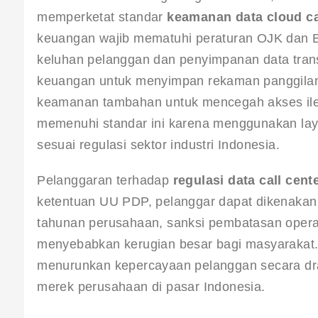
memperketat standar 
keamanan data cloud ca
keuangan wajib mematuhi peraturan OJK dan B
keluhan pelanggan dan penyimpanan data transa
keuangan untuk menyimpan rekaman panggilan 
keamanan tambahan untuk mencegah akses ile
memenuhi standar ini karena menggunakan laya
sesuai regulasi sektor industri Indonesia.
Pelanggaran terhadap 
regulasi data call cent
ketentuan UU PDP, pelanggar dapat dikenakan d
tahunan perusahaan, sanksi pembatasan operas
menyebabkan kerugian besar bagi masyarakat. 
menurunkan kepercayaan pelanggan secara dras
merek perusahaan di pasar Indonesia.