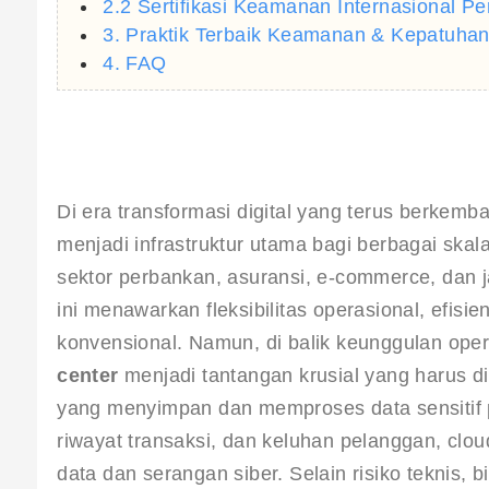
2.2 Sertifikasi Keamanan Internasional P
3. Praktik Terbaik Keamanan & Kepatuhan 
4. FAQ
Di era transformasi digital yang terus berkemba
menjadi infrastruktur utama bagi berbagai skal
sektor perbankan, asuransi, e-commerce, dan 
ini menawarkan fleksibilitas operasional, efisiens
konvensional. Namun, di balik keunggulan opera
center
 menjadi tantangan krusial yang harus d
yang menyimpan dan memproses data sensitif pe
riwayat transaksi, dan keluhan pelanggan, clo
data dan serangan siber. Selain risiko teknis, 