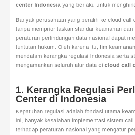
center Indonesia
 yang berlaku untuk menghin
Banyak perusahaan yang beralih ke cloud call c
tanpa memprioritaskan standar keamanan dan k
peraturan perlindungan data nasional dapat m
tuntutan hukum. Oleh karena itu, tim keamana
mendalam kerangka regulasi Indonesia serta sta
mengamankan seluruh alur data di 
cloud call 
1. Kerangka Regulasi Per
Center di Indonesia
Kepatuhan regulasi adalah fondasi utama keam
ini, banyak kesalahan implementasi sistem cal
terhadap peraturan nasional yang mengatur pe