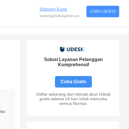
Hubungi Kami
COBA GRATIS
marketing@udeskglobal.com
Solusi Layanan Pelanggan
Komprehensif
Coba Gratis
Daftar sekarang dan nikmati akun Udesk
gratis selama 14 hari untuk mencoba
semua fiturnya.
iko 