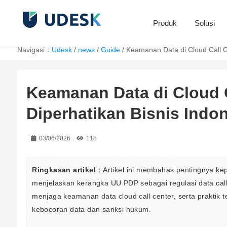
Produk
Solusi
Navigasi：
Udesk
/
news
/
Guide
/
Keamanan Data di Cloud Call C
Keamanan Data di Cloud 
Diperhatikan Bisnis Indo
03/06/2026
118
Ringkasan artikel
：Artikel ini membahas pentingnya kep
menjelaskan kerangka UU PDP sebagai regulasi data call
menjaga keamanan data cloud call center, serta praktik 
kebocoran data dan sanksi hukum.