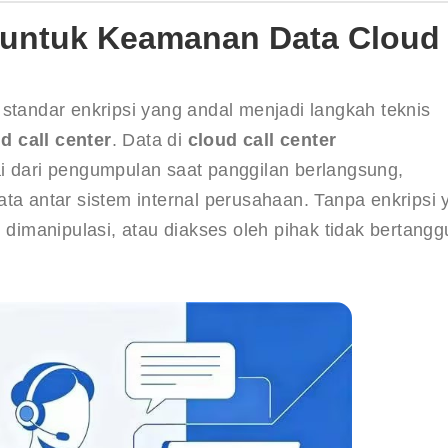
b untuk Keamanan Data Cloud
standar enkripsi yang andal menjadi langkah teknis 
 call center
. Data di 
cloud call center 
ai dari pengumpulan saat panggilan berlangsung, 
ta antar sistem internal perusahaan. Tanpa enkripsi 
, dimanipulasi, atau diakses oleh pihak tidak bertangg