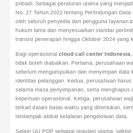
pribadi. Sebagai peraturan utama yang menjadi
No. 27 Tahun 2022 tentang Perlindungan Data P
oleh seluruh penyedia dan pengguna layanan 
c
hukum lama dan menyesuaikan standar perlind
transisi penerapan hingga Oktober 2024 yang k
Bagi operasional 
cloud call center Indonesia
tidak boleh diabaikan. Pertama, perusahaan wa
sebelum mengumpulkan dan menyimpan data kom
identitas pelanggan. Kedua, perusahaan harus 
selama masa penyimpanan, serta menghapus dat
keperluan operasional. Ketiga, perusahaan waj
terkait dalam batas waktu yang ditentukan, s
terdampak akibat kelalaian pengelolaan data.
Selain UU PDP sebagai regulasi utama, sektor 