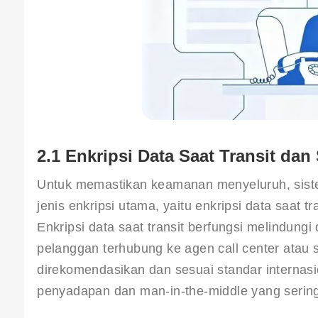
2.1 Enkripsi Data Saat Transit dan 
Untuk memastikan keamanan menyeluruh, sist
jenis enkripsi utama, yaitu enkripsi data saat tran
Enkripsi data saat transit berfungsi melindung
pelanggan terhubung ke agen call center atau s
direkomendasikan dan sesuai standar interna
penyadapan dan man-in-the-middle yang sering t