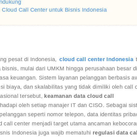
endukung
Cloud Call Center untuk Bisnis Indonesia
ng pesat di Indonesia, 
cloud call center Indonesia
 
a bisnis, mulai dari UMKM hingga perusahaan besar di
jasa keuangan. Sistem layanan pelanggan berbasis a
i biaya, dan skalabilitas yang tidak dimiliki oleh call 
sional tersebut, 
keamanan data cloud call 
ihadapi oleh setiap manajer IT dan CISO. Sebagai sis
langgan seperti nomor telepon, data identitas pribad
ud call center menjadi target utama ancaman kebocora
bisnis Indonesia juga wajib mematuhi 
regulasi data cal