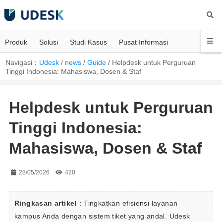
Produk
Solusi
Studi Kasus
Pusat Informasi
Navigasi：
Udesk
/
news
/
Guide
/
Helpdesk untuk Perguruan
Tinggi Indonesia: Mahasiswa, Dosen & Staf
Helpdesk untuk Perguruan
Tinggi Indonesia:
Mahasiswa, Dosen & Staf
28/05/2026
420
Ringkasan artikel
：Tingkatkan efisiensi layanan 
kampus Anda dengan sistem tiket yang andal. Udesk 