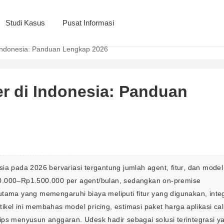
Studi Kasus
Pusat Informasi
 Indonesia: Panduan Lengkap 2026
er di Indonesia: Panduan
sia pada 2026 bervariasi tergantung jumlah agent, fitur, dan model
0.000–Rp1.500.000 per agent/bulan, sedangkan on-premise 
tama yang memengaruhi biaya meliputi fitur yang digunakan, integ
kel ini membahas model pricing, estimasi paket harga aplikasi cal
 tips menyusun anggaran. Udesk hadir sebagai solusi terintegrasi y