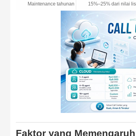
Maintenance tahunan
15%–25% dari nilai li
Faktor yang Memengaruhi