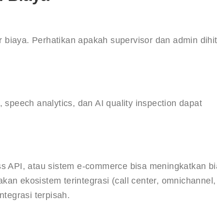
 biaya. Perhatikan apakah supervisor dan admin dihi
ot, speech analytics, dan AI quality inspection dapat 
 API, atau sistem e-commerce bisa meningkatkan bi
kan ekosistem terintegrasi (call center, omnichannel,
ntegrasi terpisah.