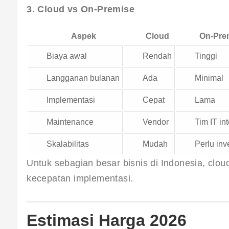
3. Cloud vs On-Premise
Aspek
Cloud
On-Pre
Biaya awal
Rendah
Tinggi
Langganan bulanan
Ada
Minimal
Implementasi
Cepat
Lama
Maintenance
Vendor
Tim IT in
Skalabilitas
Mudah
Perlu inv
Untuk sebagian besar bisnis di Indonesia, cloud 
kecepatan implementasi.
Estimasi Harga 2026