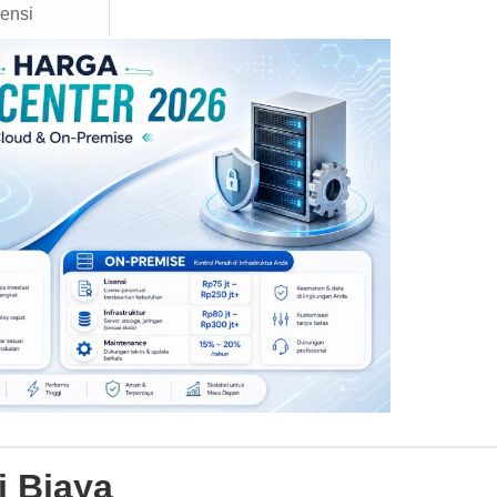
sensi
 Biaya