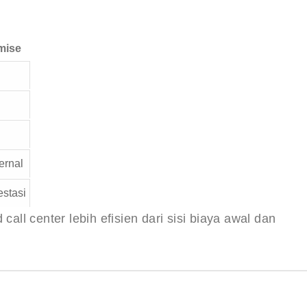
mise
ternal
estasi
call center lebih efisien dari sisi biaya awal dan 