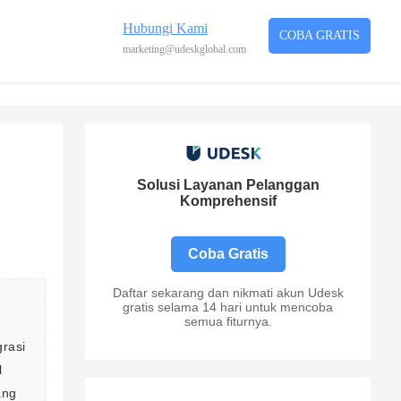
Hubungi Kami
COBA GRATIS
marketing@udeskglobal.com
Solusi Layanan Pelanggan
Komprehensif
Coba Gratis
Daftar sekarang dan nikmati akun Udesk
 
gratis selama 14 hari untuk mencoba
semua fiturnya.
rasi 
l 
ang 