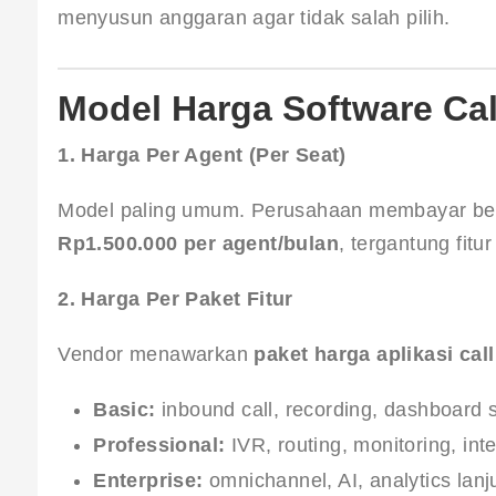
menyusun anggaran agar tidak salah pilih.
Model Harga Software Cal
1. Harga Per Agent (Per Seat)
Model paling umum. Perusahaan membayar berd
Rp1.500.000 per agent/bulan
, tergantung fitu
2. Harga Per Paket Fitur
Vendor menawarkan 
paket harga aplikasi call
Basic:
inbound call, recording, dashboard
Professional:
IVR, routing, monitoring, in
Enterprise:
omnichannel, AI, analytics lanj