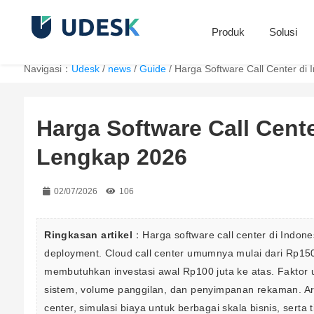
Produk
Solusi
Navigasi：
Udesk
/
news
/
Guide
/
Harga Software Call Center di
Harga Software Call Cent
Lengkap 2026
02/07/2026
106
Ringkasan artikel
：Harga software call center di Indone
deployment. Cloud call center umumnya mulai dari Rp15
membutuhkan investasi awal Rp100 juta ke atas. Faktor u
sistem, volume panggilan, dan penyimpanan rekaman. Arti
center, simulasi biaya untuk berbagai skala bisnis, serta