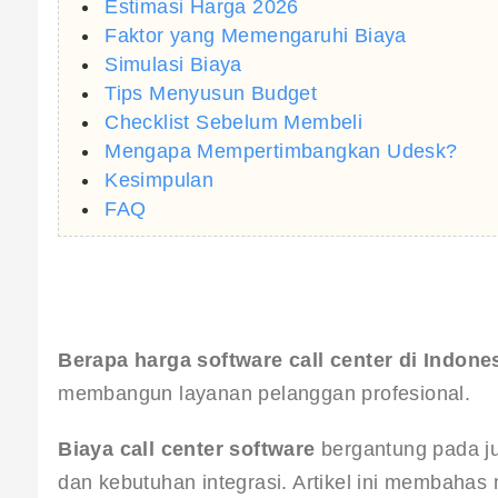
Estimasi Harga 2026
Faktor yang Memengaruhi Biaya
Simulasi Biaya
Tips Menyusun Budget
Checklist Sebelum Membeli
Mengapa Mempertimbangkan Udesk?
Kesimpulan
FAQ
Berapa harga software call center di Indone
membangun layanan pelanggan profesional.
Biaya call center software
 bergantung pada ju
dan kebutuhan integrasi. Artikel ini membahas mo