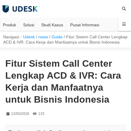
Produk
Solusi
Studi Kasus
Pusat Informasi
Navigasi：
Udesk
/
news
/
Guide
/
Fitur Sistem Call Center Lengkap
ACD & IVR: Cara Kerja dan Manfaatnya untuk Bisnis Indonesia
Fitur Sistem Call Center
Lengkap ACD & IVR: Cara
Kerja dan Manfaatnya
untuk Bisnis Indonesia
12/05/2026
125