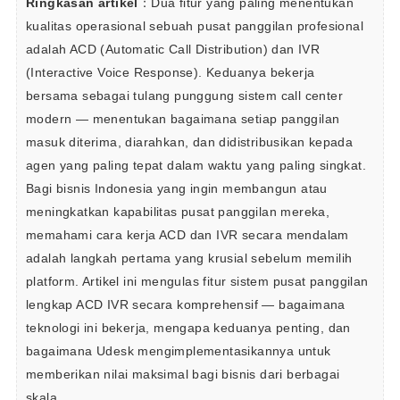
Ringkasan artikel
：Dua fitur yang paling menentukan 
kualitas operasional sebuah pusat panggilan profesional 
adalah ACD (Automatic Call Distribution) dan IVR 
(Interactive Voice Response). Keduanya bekerja 
bersama sebagai tulang punggung sistem call center 
modern — menentukan bagaimana setiap panggilan 
masuk diterima, diarahkan, dan didistribusikan kepada 
agen yang paling tepat dalam waktu yang paling singkat.

Bagi bisnis Indonesia yang ingin membangun atau 
meningkatkan kapabilitas pusat panggilan mereka, 
memahami cara kerja ACD dan IVR secara mendalam 
adalah langkah pertama yang krusial sebelum memilih 
platform. Artikel ini mengulas fitur sistem pusat panggilan 
lengkap ACD IVR secara komprehensif — bagaimana 
teknologi ini bekerja, mengapa keduanya penting, dan 
bagaimana Udesk mengimplementasikannya untuk 
memberikan nilai maksimal bagi bisnis dari berbagai 
skala.