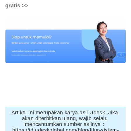
gratis >>
Artikel ini merupakan karya asli Udesk. Jika 
akan diterbitkan ulang, wajib selalu 
mencantumkan sumber aslinya：
https://id.udeskglobal.com/blog/fitur-sistem-