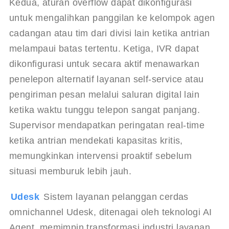
Kedua, aturan overflow dapat dikonfigurasi 
untuk mengalihkan panggilan ke kelompok agen 
cadangan atau tim dari divisi lain ketika antrian 
melampaui batas tertentu. Ketiga, IVR dapat 
dikonfigurasi untuk secara aktif menawarkan 
penelepon alternatif layanan self-service atau 
pengiriman pesan melalui saluran digital lain 
ketika waktu tunggu telepon sangat panjang. 
Supervisor mendapatkan peringatan real-time 
ketika antrian mendekati kapasitas kritis, 
memungkinkan intervensi proaktif sebelum 
situasi memburuk lebih jauh.
Udesk 
Sistem layanan pelanggan cerdas 
omnichannel Udesk, ditenagai oleh teknologi AI 
Agent, memimpin transformasi industri layanan 