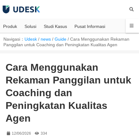
Produk
Solusi
Studi Kasus
Pusat Informasi
Navigasi：
Udesk
/
news
/
Guide
/
Cara Menggunakan Rekaman
Panggilan untuk Coaching dan Peningkatan Kualitas Agen
Cara Menggunakan
Rekaman Panggilan untuk
Coaching dan
Peningkatan Kualitas
Agen
12/06/2026
334