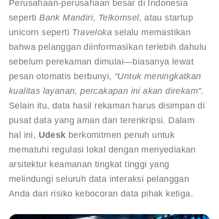
Perusahaan-perusahaan besar di Indonesia 
seperti 
Bank Mandiri
, 
Telkomsel
, atau startup 
unicorn seperti 
Traveloka
 selalu memastikan 
bahwa pelanggan diinformasikan terlebih dahulu 
sebelum perekaman dimulai—biasanya lewat 
pesan otomatis berbunyi, 
"Untuk meningkatkan 
kualitas layanan, percakapan ini akan direkam"
. 
Selain itu, data hasil rekaman harus disimpan di 
pusat data yang aman dan terenkripsi. Dalam 
hal ini, 
Udesk
 berkomitmen penuh untuk 
mematuhi regulasi lokal dengan menyediakan 
arsitektur keamanan tingkat tinggi yang 
melindungi seluruh data interaksi pelanggan 
Anda dari risiko kebocoran data pihak ketiga.