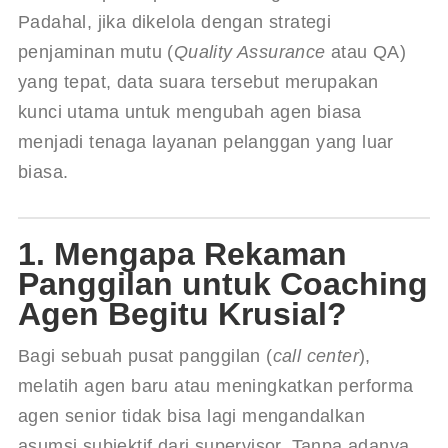
Padahal, jika dikelola dengan strategi 
penjaminan mutu (
Quality Assurance
 atau QA) 
yang tepat, data suara tersebut merupakan 
kunci utama untuk mengubah agen biasa 
menjadi tenaga layanan pelanggan yang luar 
biasa.
1. Mengapa Rekaman
Panggilan untuk Coaching
Agen Begitu Krusial?
Bagi sebuah pusat panggilan (
call center
), 
melatih agen baru atau meningkatkan performa 
agen senior tidak bisa lagi mengandalkan 
asumsi subjektif dari supervisor. Tanpa adanya 