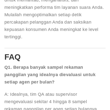
untuk memantau, menganalisis, dan 
meningkatkan performa tim layanan suara Anda. 
Mulailah mengoptimalkan setiap detik 
percakapan pelanggan Anda dan saksikan 
kepuasan konsumen Anda meningkat ke level 
tertinggi.
FAQ
Q1. Berapa banyak sampel rekaman 
panggilan yang idealnya dievaluasi untuk 
setiap agen per bulan?
A: Idealnya, tim QA atau supervisor 
mengevaluasi sekitar 4 hingga 8 sampel 
rekaman panggilan per agen setiap bulannya. 