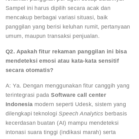
Sampel ini harus dipilih secara acak dan 
mencakup berbagai variasi situasi, baik 
panggilan yang berisi keluhan rumit, pertanyaan 
umum, maupun transaksi penjualan.
Q2. Apakah fitur rekaman panggilan ini bisa 
mendeteksi emosi atau kata-kata sensitif 
secara otomatis?
A: Ya. Dengan menggunakan fitur canggih yang 
terintegrasi pada 
Software call center 
Indonesia
 modern seperti Udesk, sistem yang 
dilengkapi teknologi 
Speech Analytics
 berbasis 
kecerdasan buatan (AI) mampu mendeteksi 
intonasi suara tinggi (indikasi marah) serta 