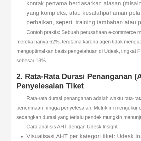
kontak pertama berdasarkan alasan (misaln
yang kompleks, atau kesalahpahaman pelan
perbaikan, seperti training tambahan atau
Contoh praktis: Sebuah perusahaan e-commerce 
mereka hanya 62%, terutama karena agen tidak menguas
mengoptimalkan basis pengetahuan di Udesk, tingkat
sebesar 18%.
2. Rata-Rata Durasi Penanganan (
Penyelesaian Tiket
Rata-rata durasi penanganan adalah waktu rata-rat
penerimaan hingga penyelesaian. Metrik ini mengukur e
sedangkan durasi yang terlalu pendek mungkin menunju
Cara analisis AHT dengan Udesk Insight:
Visualisasi AHT per kategori tiket: Udesk 