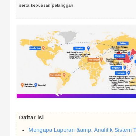
serta kepuasan pelanggan.
Daftar isi
Mengapa Laporan &amp; Analitik Sistem T