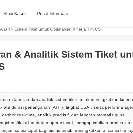
Studi Kasus
Pusat Informasi
alitik Sistem Tiket untuk Optimalkan Kinerja Tim CS
 & Analitik Sistem Tiket un
S
unaan laporan dan analitik sistem tiket untuk meningkatkan kinerja
-rata durasi penanganan (AHT), tingkat CSAT, serta performa agen
dasbor real-time, analitik prediktif, dan laporan otomatis guna 
identifikasi hambatan operasional, mengoptimalkan proses kerja
adi solusi tepat bagi bisnis untuk meningkatkan efisiensi tim la