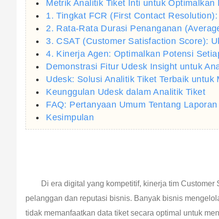
Metrik Analitik Tiket Inti untuk Optimalkan
1. Tingkat FCR (First Contact Resolution
2. Rata-Rata Durasi Penanganan (Average
3. CSAT (Customer Satisfaction Score): 
4. Kinerja Agen: Optimalkan Potensi Seti
Demonstrasi Fitur Udesk Insight untuk Anal
Udesk: Solusi Analitik Tiket Terbaik untu
Keunggulan Udesk dalam Analitik Tiket
FAQ: Pertanyaan Umum Tentang Laporan & 
Kesimpulan
Di era digital yang kompetitif, kinerja tim Custome
pelanggan dan reputasi bisnis. Banyak bisnis mengelola 
tidak memanfaatkan data tiket secara optimal untuk men