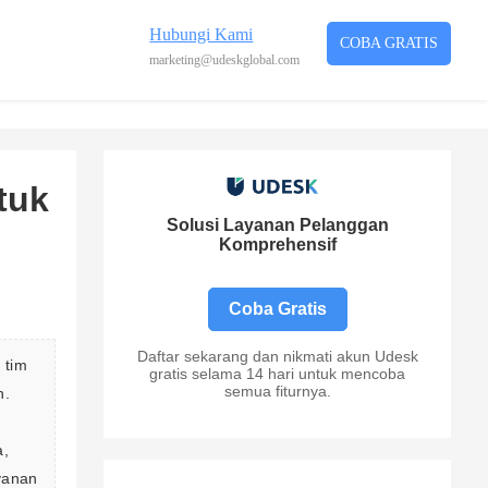
Hubungi Kami
COBA GRATIS
marketing@udeskglobal.com
tuk
Solusi Layanan Pelanggan
Komprehensif
Coba Gratis
Daftar sekarang dan nikmati akun Udesk
 tim 
gratis selama 14 hari untuk mencoba
semua fiturnya.
. 
, 
yanan 