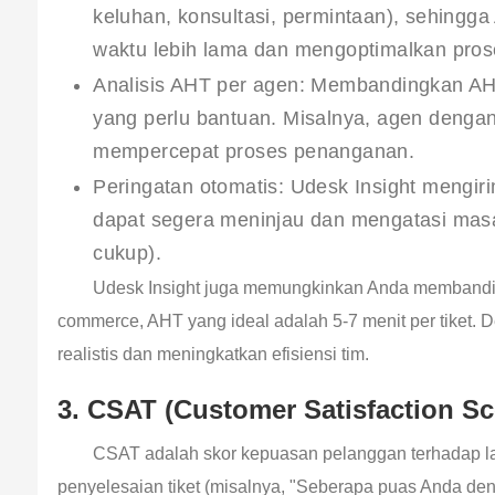
keluhan, konsultasi, permintaan), sehing
waktu lebih lama dan mengoptimalkan pros
Analisis AHT per agen: Membandingkan AHT
yang perlu bantuan. Misalnya, agen denga
mempercepat proses penanganan.
Peringatan otomatis: Udesk Insight mengiri
dapat segera meninjau dan mengatasi masala
cukup).
Udesk Insight juga memungkinkan Anda membanding
commerce, AHT yang ideal adalah 5-7 menit per tiket. 
realistis dan meningkatkan efisiensi tim.
3. CSAT (Customer Satisfaction S
CSAT adalah skor kepuasan pelanggan terhadap lay
penyelesaian tiket (misalnya, "Seberapa puas Anda den