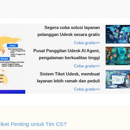
Segera coba solusi layanan
pelanggan Udesk secara gratis
Coba gratis>>
Pusat Panggilan Udesk AI Agent,
pengalaman berkualitas tinggi
Coba gratis>>
Sistem Tiket Udesk, membuat
layanan lebih ramah dan peduli
Coba gratis>>
iket Penting untuk Tim CS?