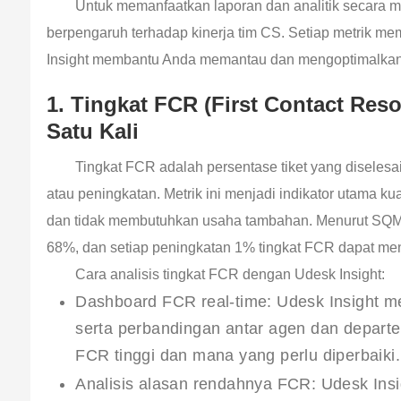
Untuk memanfaatkan laporan dan analitik secara m
berpengaruh terhadap kinerja tim CS. Setiap metrik mem
Insight membantu Anda memantau dan mengoptimalka
1. Tingkat FCR (First Contact Res
Satu Kali
Tingkat FCR adalah persentase tiket yang diseles
atau peningkatan. Metrik ini menjadi indikator utama k
dan tidak membutuhkan usaha tambahan. Menurut SQM Gr
68%, dan setiap peningkatan 1% tingkat FCR dapat m
Cara analisis tingkat FCR dengan Udesk Insight:
Dashboard FCR real-time: Udesk Insight m
serta perbandingan antar agen dan departe
FCR tinggi dan mana yang perlu diperbaiki.
Analisis alasan rendahnya FCR: Udesk Insig