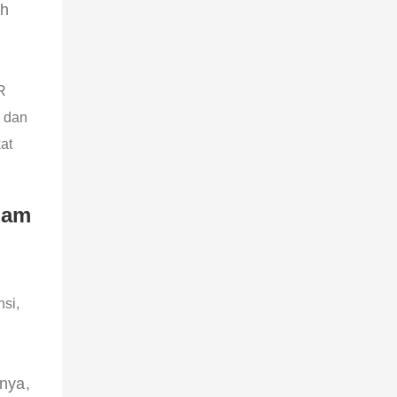
ah
R
k dan
at
lam
nsi,
lnya,