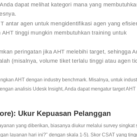
ga Anda dapat melihat kategori mana yang membutuhka
esnya.
 antar agen untuk mengidentifikasi agen yang efisie
n AHT tinggi mungkin membutuhkan training untuk
mkan peringatan jika AHT melebihi target, sehingga 
h (misalnya, volume tiket terlalu tinggi atau agen ti
kan AHT dengan industry benchmark. Misalnya, untuk industr
Dengan analisis Udesk Insight, Anda dapat mengatur target AHT
core): Ukur Kepuasan Pelanggan
anan yang diberikan, biasanya diukur melalui survey singkat 
gan layanan hari ini?" dengan skala 1-5). Skor CSAT yang ting