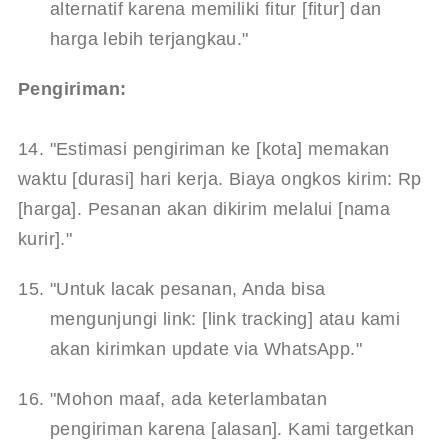
alternatif karena memiliki fitur [fitur] dan 
harga lebih terjangkau."
Pengiriman:
14. "Estimasi pengiriman ke [kota] memakan 
waktu [durasi] hari kerja. Biaya ongkos kirim: Rp 
[harga]. Pesanan akan dikirim melalui [nama 
kurir]."
"Untuk lacak pesanan, Anda bisa 
mengunjungi link: [link tracking] atau kami 
akan kirimkan update via WhatsApp."
"Mohon maaf, ada keterlambatan 
pengiriman karena [alasan]. Kami targetkan 