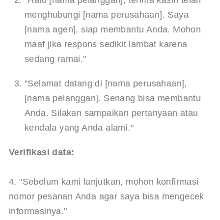
"Halo [nama pelanggan], terima kasih telah 
menghubungi [nama perusahaan]. Saya 
[nama agen], siap membantu Anda. Mohon 
maaf jika respons sedikit lambat karena 
sedang ramai."
"Selamat datang di [nama perusahaan], 
[nama pelanggan]. Senang bisa membantu 
Anda. Silakan sampaikan pertanyaan atau 
kendala yang Anda alami."
Verifikasi data:
4. "Sebelum kami lanjutkan, mohon konfirmasi 
nomor pesanan Anda agar saya bisa mengecek 
informasinya."