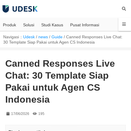
Produk
Solusi
Studi Kasus
Pusat Informasi
Navigasi：
Udesk
/
news
/
Guide
/
Canned Responses Live Chat:
30 Template Siap Pakai untuk Agen CS Indonesia
Canned Responses Live
Chat: 30 Template Siap
Pakai untuk Agen CS
Indonesia
17/06/2026
195