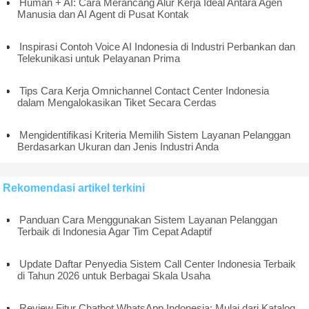
Human + AI: Cara Merancang Alur Kerja Ideal Antara Agen
Manusia dan AI Agent di Pusat Kontak
Inspirasi Contoh Voice AI Indonesia di Industri Perbankan dan
Telekunikasi untuk Pelayanan Prima
Tips Cara Kerja Omnichannel Contact Center Indonesia
dalam Mengalokasikan Tiket Secara Cerdas
Mengidentifikasi Kriteria Memilih Sistem Layanan Pelanggan
Berdasarkan Ukuran dan Jenis Industri Anda
Rekomendasi artikel terkini
Panduan Cara Menggunakan Sistem Layanan Pelanggan
Terbaik di Indonesia Agar Tim Cepat Adaptif
Update Daftar Penyedia Sistem Call Center Indonesia Terbaik
di Tahun 2026 untuk Berbagai Skala Usaha
Review Fitur Chatbot WhatsApp Indonesia: Mulai dari Katalog