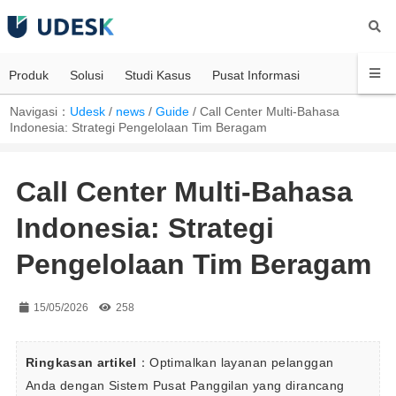
Produk
Solusi
Studi Kasus
Pusat Informasi
Navigasi：
Udesk
/
news
/
Guide
/
Call Center Multi-Bahasa
Indonesia: Strategi Pengelolaan Tim Beragam
Call Center Multi-Bahasa
Indonesia: Strategi
Pengelolaan Tim Beragam
15/05/2026
258
Ringkasan artikel
：Optimalkan layanan pelanggan 
Anda dengan Sistem Pusat Panggilan yang dirancang 