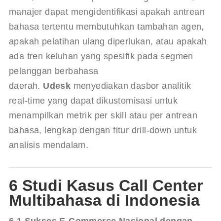
manajer dapat mengidentifikasi apakah antrean 
bahasa tertentu membutuhkan tambahan agen, 
apakah pelatihan ulang diperlukan, atau apakah 
ada tren keluhan yang spesifik pada segmen 
pelanggan berbahasa 
daerah. 
Udesk
 menyediakan dasbor analitik 
real-time yang dapat dikustomisasi untuk 
menampilkan metrik per skill atau per antrean 
bahasa, lengkap dengan fitur drill-down untuk 
analisis mendalam.
6 Studi Kasus Call Center
Multibahasa di Indonesia
6.1 Sukses E-Commerce Nasional dengan 