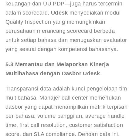
keuangan dan UU PDP—juga harus tercermin 
dalam scorecard
. 
Udesk
 menyediakan modul 
Quality Inspection yang memungkinkan 
perusahaan merancang scorecard berbeda 
untuk setiap bahasa dan menugaskan evaluator 
yang sesuai dengan kompetensi bahasanya.
5.3 Memantau dan Melaporkan Kinerja 
Multibahasa dengan Dasbor Udesk
Transparansi data adalah kunci pengelolaan tim 
multibahasa. Manajer call center memerlukan 
dasbor yang dapat menampilkan metrik terpisah 
per bahasa: volume panggilan, average handle 
time, first call resolution, customer satisfaction 
score, dan SLA compliance. Dengan data ini, 