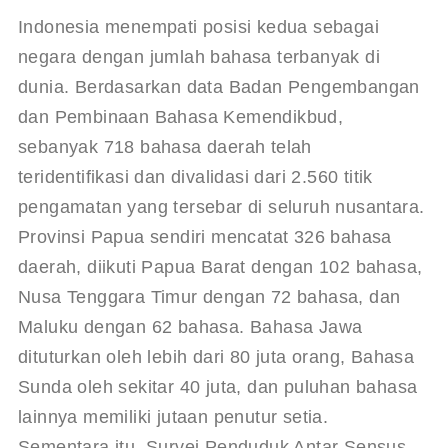
Indonesia menempati posisi kedua sebagai 
negara dengan jumlah bahasa terbanyak di 
dunia. Berdasarkan data Badan Pengembangan 
dan Pembinaan Bahasa Kemendikbud, 
sebanyak 718 bahasa daerah telah 
teridentifikasi dan divalidasi dari 2.560 titik 
pengamatan yang tersebar di seluruh nusantara
. 
Provinsi Papua sendiri mencatat 326 bahasa 
daerah, diikuti Papua Barat dengan 102 bahasa, 
Nusa Tenggara Timur dengan 72 bahasa, dan 
Maluku dengan 62 bahasa
. Bahasa Jawa 
dituturkan oleh lebih dari 80 juta orang, Bahasa 
Sunda oleh sekitar 40 juta, dan puluhan bahasa 
lainnya memiliki jutaan penutur setia. 
Sementara itu, Survei Penduduk Antar Sensus 