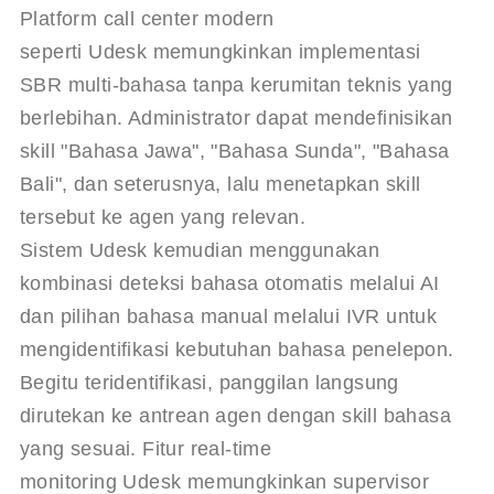
Platform call center modern 
seperti 
Udesk
 memungkinkan implementasi 
SBR multi-bahasa tanpa kerumitan teknis yang 
berlebihan. Administrator dapat mendefinisikan 
skill "Bahasa Jawa", "Bahasa Sunda", "Bahasa 
Bali", dan seterusnya, lalu menetapkan skill 
tersebut ke agen yang relevan. 
Sistem 
Udesk
 kemudian menggunakan 
kombinasi deteksi bahasa otomatis melalui AI 
dan pilihan bahasa manual melalui IVR untuk 
mengidentifikasi kebutuhan bahasa penelepon. 
Begitu teridentifikasi, panggilan langsung 
dirutekan ke antrean agen dengan skill bahasa 
yang sesuai. Fitur real-time 
monitoring 
Udesk
 memungkinkan supervisor 