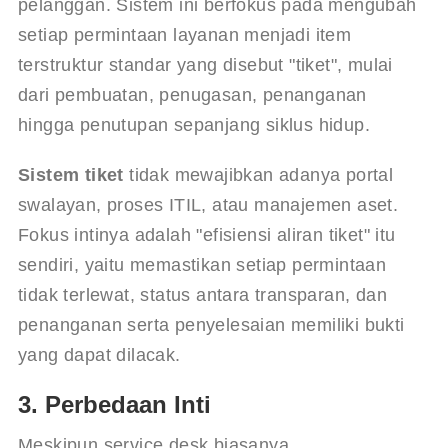
pelanggan. Sistem ini berfokus pada mengubah 
setiap permintaan layanan menjadi item 
terstruktur standar yang disebut "tiket", mulai 
dari pembuatan, penugasan, penanganan 
hingga penutupan sepanjang siklus hidup.
Sistem tiket
 tidak mewajibkan adanya portal 
swalayan, proses ITIL, atau manajemen aset. 
Fokus intinya adalah "efisiensi aliran tiket" itu 
sendiri, yaitu memastikan setiap permintaan 
tidak terlewat, status antara transparan, dan 
penanganan serta penyelesaian memiliki bukti 
yang dapat dilacak.
3. Perbedaan Inti
Meskipun service desk biasanya 