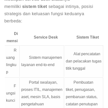
memiliki 
sistem tiket
 sebagai intinya, posisi 
strategis dan keluasan fungsi keduanya 
berbeda: 
Di
Service Desk
Sistem Tiket
mensi
R
Alat pencatatan
uang
Sistem manajemen
dan pelacakan tugas
lingku
layanan end-to-end
titik tunggal
p
Portal swalayan,
Pembuatan
F
proses ITIL, manajemen
tiket, penugasan,
ungsi
aset, mesin SLA, basis
pembaruan status,
kunci
pengetahuan
catatan penutupan