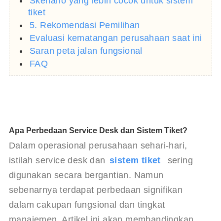
Skenario yang lebih cocok untuk sistem
tiket
5. Rekomendasi Pemilihan
Evaluasi kematangan perusahaan saat ini
Saran peta jalan fungsional
FAQ
Apa Perbedaan Service Desk dan Sistem Tiket?
Dalam operasional perusahaan sehari-hari, 
istilah service desk dan 
sistem tiket
 sering 
digunakan secara bergantian. Namun 
sebenarnya terdapat perbedaan signifikan 
dalam cakupan fungsional dan tingkat 
manajemen. Artikel ini akan membandingkan 