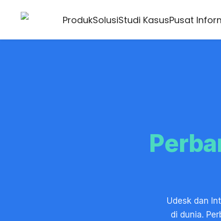
Produk
Solusi
Studi Kasus
Pusat Infor