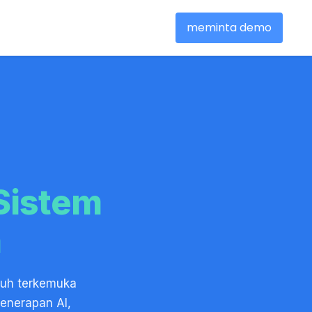
meminta demo