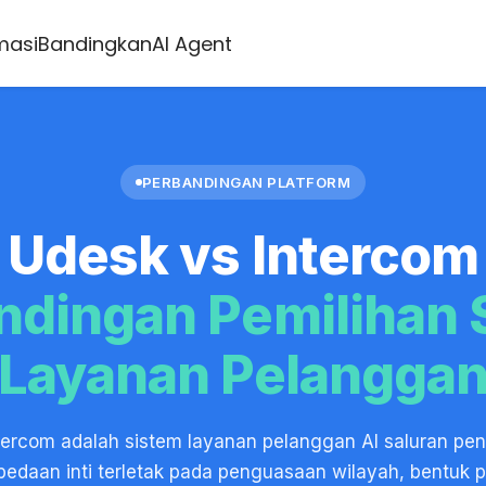
masi
Bandingkan
AI Agent