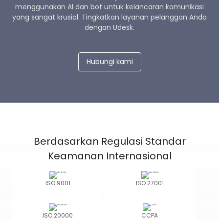
menggunakan Al dan bot untuk kelancaran komunikasi
yang sangat krusial. Tingkatkan layanan pelanggan Anda
dengan Udesk.
Hubungi kami
Berdasarkan Regulasi Standar
Keamanan Internasional
ISO 9001
ISO 27001
ISO 20000
CCPA