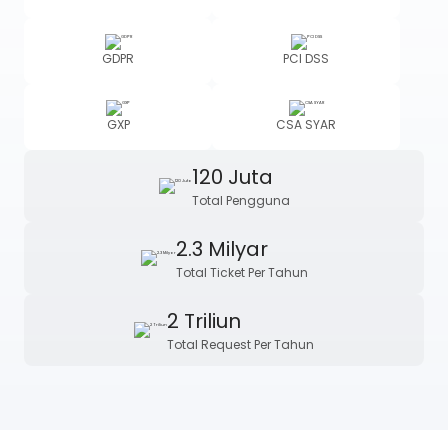
GDPR
PCI DSS
GXP
CSA SYAR
120 Juta
Total Pengguna
2.3 Milyar
Total Ticket Per Tahun
2 Triliun
Total Request Per Tahun