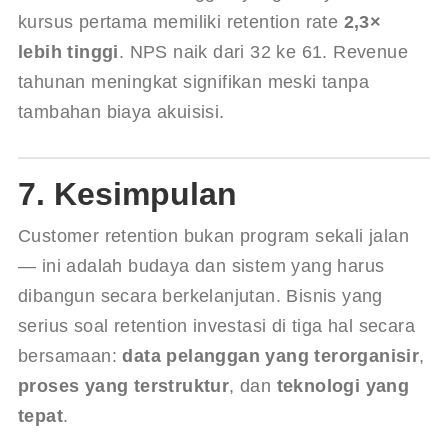
kursus pertama memiliki retention rate 
2,3× 
lebih tinggi
. NPS naik dari 32 ke 61. Revenue 
tahunan meningkat signifikan meski tanpa 
tambahan biaya akuisisi.
7. Kesimpulan
Customer retention bukan program sekali jalan 
— ini adalah budaya dan sistem yang harus 
dibangun secara berkelanjutan. Bisnis yang 
serius soal retention investasi di tiga hal secara 
bersamaan: 
data pelanggan yang terorganisir
, 
proses yang terstruktur
, dan 
teknologi yang 
tepat
.