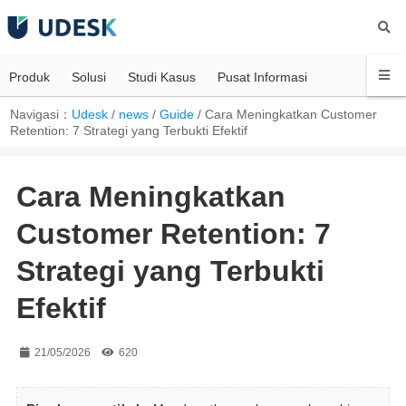
Produk
Solusi
Studi Kasus
Pusat Informasi
Navigasi：
Udesk
/
news
/
Guide
/
Cara Meningkatkan Customer
Retention: 7 Strategi yang Terbukti Efektif
Cara Meningkatkan
Customer Retention: 7
Strategi yang Terbukti
Efektif
21/05/2026
620