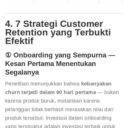
4. 7 Strategi Customer
Retention yang Terbukti
Efektif
① Onboarding yang Sempurna —
Kesan Pertama Menentukan
Segalanya
Penelitian menunjukkan bahwa 
kebanyakan 
churn terjadi dalam 90 hari pertama
 — bukan 
karena produk buruk, melainkan karena 
pelanggan tidak berhasil merasakan nilai dari 
produk tersebut. Investasi dalam onboarding 
yang terstruktur adalah investasi terbaik untuk 