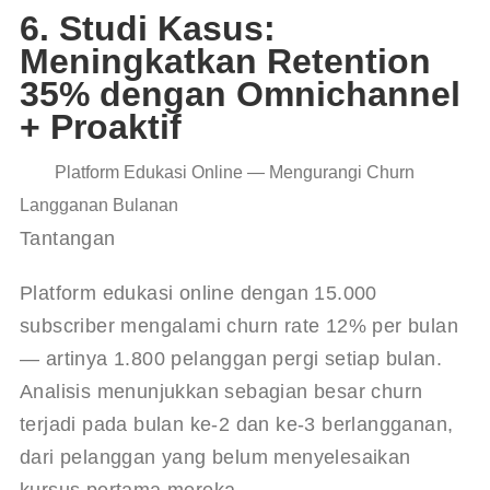
6. Studi Kasus:
Meningkatkan Retention
35% dengan Omnichannel
+ Proaktif
Platform Edukasi Online — Mengurangi Churn
Langganan Bulanan
Tantangan
Platform edukasi online dengan 15.000 
subscriber mengalami churn rate 12% per bulan 
— artinya 1.800 pelanggan pergi setiap bulan. 
Analisis menunjukkan sebagian besar churn 
terjadi pada bulan ke-2 dan ke-3 berlangganan, 
dari pelanggan yang belum menyelesaikan 