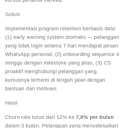
kursus pertama mereka.
Solusi
Implementasi program retention berbasis data: 
(1) early warning system otomatis — pelanggan 
yang tidak login selama 7 hari mendapat pesan 
WhatsApp personal, (2) onboarding sequence 4 
minggu dengan milestone yang jelas, (3) CS 
proaktif menghubungi pelanggan yang 
kursusnya terhenti di tengah jalan dengan 
bantuan dan motivasi.
Hasil
Churn rate turun dari 12% ke 
7,8% per bulan
dalam 3 bulan. Pelanggan yang menyelesaikan 