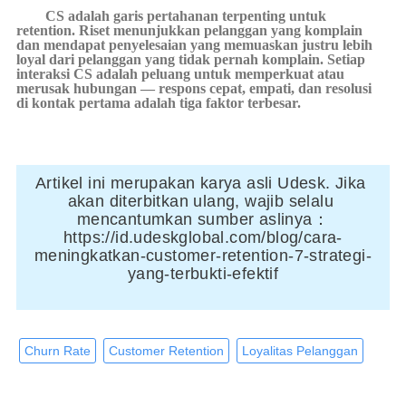
CS adalah garis pertahanan terpenting untuk
retention. Riset menunjukkan pelanggan yang komplain
dan mendapat penyelesaian yang memuaskan justru lebih
loyal dari pelanggan yang tidak pernah komplain. Setiap
interaksi CS adalah peluang untuk memperkuat atau
merusak hubungan — respons cepat, empati, dan resolusi
di kontak pertama adalah tiga faktor terbesar.
Artikel ini merupakan karya asli Udesk. Jika 
akan diterbitkan ulang, wajib selalu 
mencantumkan sumber aslinya：
https://id.udeskglobal.com/blog/cara-
meningkatkan-customer-retention-7-strategi-
yang-terbukti-efektif
Churn Rate
Customer Retention
Loyalitas Pelanggan