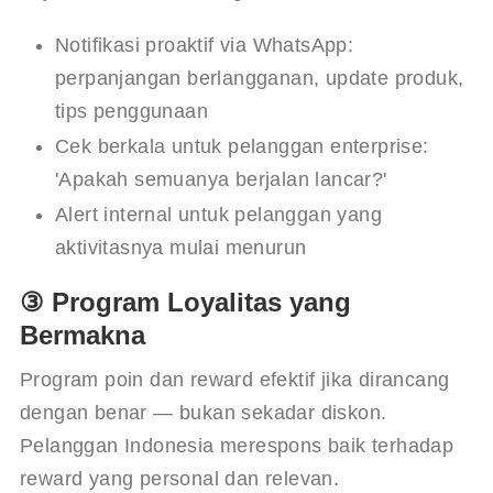
Notifikasi proaktif via WhatsApp:
perpanjangan berlangganan, update produk,
tips penggunaan
Cek berkala untuk pelanggan enterprise:
'Apakah semuanya berjalan lancar?'
Alert internal untuk pelanggan yang
aktivitasnya mulai menurun
③ Program Loyalitas yang
Bermakna
Program poin dan reward efektif jika dirancang 
dengan benar — bukan sekadar diskon. 
Pelanggan Indonesia merespons baik terhadap 
reward yang personal dan relevan.