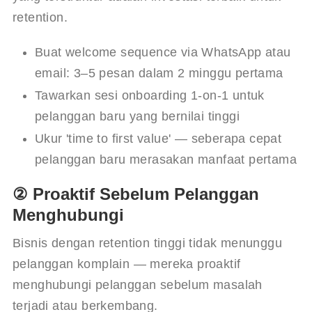
retention.
Buat welcome sequence via WhatsApp atau
email: 3–5 pesan dalam 2 minggu pertama
Tawarkan sesi onboarding 1-on-1 untuk
pelanggan baru yang bernilai tinggi
Ukur 'time to first value' — seberapa cepat
pelanggan baru merasakan manfaat pertama
② Proaktif Sebelum Pelanggan
Menghubungi
Bisnis dengan retention tinggi tidak menunggu 
pelanggan komplain — mereka proaktif 
menghubungi pelanggan sebelum masalah 
terjadi atau berkembang.