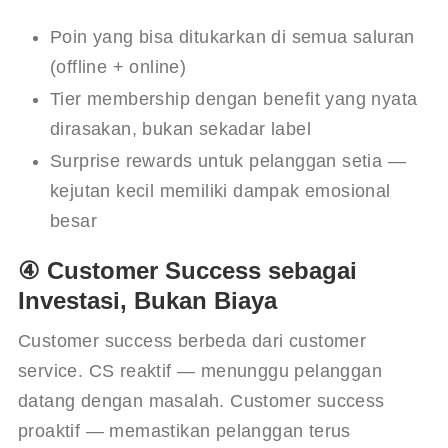
Poin yang bisa ditukarkan di semua saluran
(offline + online)
Tier membership dengan benefit yang nyata
dirasakan, bukan sekadar label
Surprise rewards untuk pelanggan setia —
kejutan kecil memiliki dampak emosional
besar
④ Customer Success sebagai
Investasi, Bukan Biaya
Customer success berbeda dari customer 
service. CS reaktif — menunggu pelanggan 
datang dengan masalah. Customer success 
proaktif — memastikan pelanggan terus 