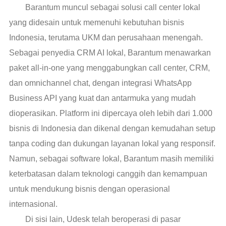
Barantum muncul sebagai solusi call center lokal
yang didesain untuk memenuhi kebutuhan bisnis
Indonesia, terutama UKM dan perusahaan menengah.
Sebagai penyedia CRM AI lokal, Barantum menawarkan
paket all-in-one yang menggabungkan call center, CRM,
dan omnichannel chat, dengan integrasi WhatsApp
Business API yang kuat dan antarmuka yang mudah
dioperasikan. Platform ini dipercaya oleh lebih dari 1.000
bisnis di Indonesia dan dikenal dengan kemudahan setup
tanpa coding dan dukungan layanan lokal yang responsif.
Namun, sebagai software lokal, Barantum masih memiliki
keterbatasan dalam teknologi canggih dan kemampuan
untuk mendukung bisnis dengan operasional
internasional.
Di sisi lain, Udesk telah beroperasi di pasar