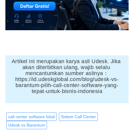
Artikel ini merupakan karya asli Udesk. Jika 
akan diterbitkan ulang, wajib selalu 
mencantumkan sumber aslinya：
https://id.udeskglobal.com/blog/udesk-vs-
barantum-pilih-call-center-software-yang-
tepat-untuk-bisnis-indonesia
call center software lokal
Sistem Call Center
Udesk vs Barantum