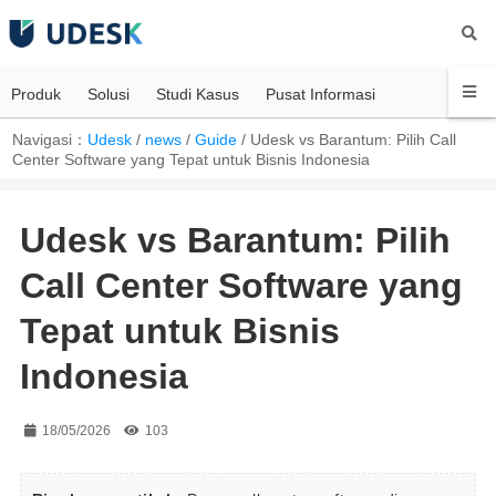
Produk
Solusi
Studi Kasus
Pusat Informasi
Navigasi：
Udesk
/
news
/
Guide
/
Udesk vs Barantum: Pilih Call
Center Software yang Tepat untuk Bisnis Indonesia
Udesk vs Barantum: Pilih
Call Center Software yang
Tepat untuk Bisnis
Indonesia
18/05/2026
103